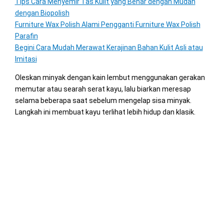
Tips Cara Menyemir Tas Kulit yang Benar dengan Mudah
dengan Biopolish
Furniture Wax Polish Alami Pengganti Furniture Wax Polish
Parafin
Begini Cara Mudah Merawat Kerajinan Bahan Kulit Asli atau
Imitasi
Oleskan minyak dengan kain lembut menggunakan gerakan
memutar atau searah serat kayu, lalu biarkan meresap
selama beberapa saat sebelum mengelap sisa minyak.
Langkah ini membuat kayu terlihat lebih hidup dan klasik.