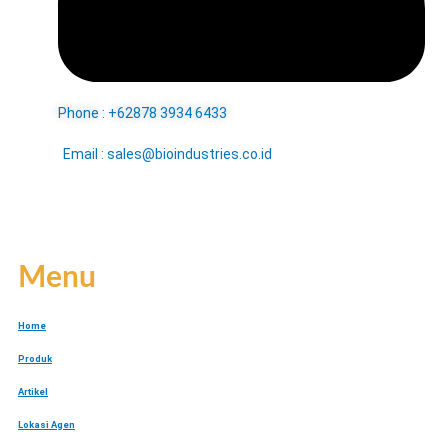
Phone : +62878 3934 6433
Email : sales@bioindustries.co.id
Menu
Home
Produk
Artikel
Lokasi Agen