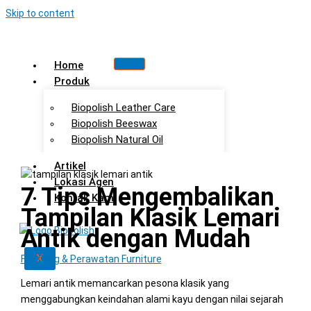
Skip to content
Home
Produk
Biopolish Leather Care
Biopolish Beeswax
Biopolish Natural Oil
Artikel
Lokasi Agen
7 Tips Mengembalikan
Kontak Kami
Tampilan Klasik Lemari
Antik dengan Mudah
X
Finishing & Perawatan Furniture
Lemari antik memancarkan pesona klasik yang
menggabungkan keindahan alami kayu dengan nilai sejarah