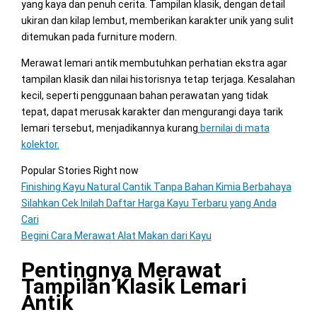
yang kaya dan penuh cerita. Tampilan klasik, dengan detail
ukiran dan kilap lembut, memberikan karakter unik yang sulit
ditemukan pada furniture modern.
Merawat lemari antik membutuhkan perhatian ekstra agar
tampilan klasik dan nilai historisnya tetap terjaga. Kesalahan
kecil, seperti penggunaan bahan perawatan yang tidak
tepat, dapat merusak karakter dan mengurangi daya tarik
lemari tersebut, menjadikannya kurang
bernilai di mata
kolektor.
Popular Stories Right now
Finishing Kayu Natural Cantik Tanpa Bahan Kimia Berbahaya
Silahkan Cek Inilah Daftar Harga Kayu Terbaru yang Anda
Cari
Begini Cara Merawat Alat Makan dari Kayu
Pentingnya Merawat
Tampilan Klasik Lemari
Antik