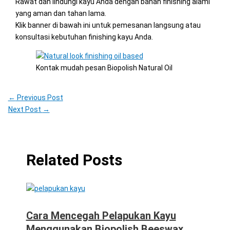
Rawat dan lindungi kayu Anda dengan bahan finishing alami
yang aman dan tahan lama.
Klik banner di bawah ini untuk pemesanan langsung atau
konsultasi kebutuhan finishing kayu Anda.
Kontak mudah pesan Biopolish Natural Oil
←
Previous Post
Next Post
→
Related Posts
Cara Mencegah Pelapukan Kayu
Menggunakan Biopolish Beeswax