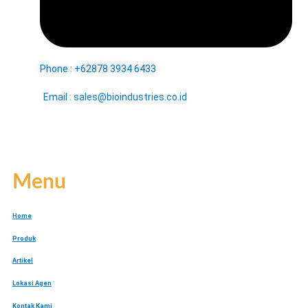
Phone : +62878 3934 6433
Email : sales@bioindustries.co.id
Menu
Home
Produk
Artikel
Lokasi Agen
Kontak Kami