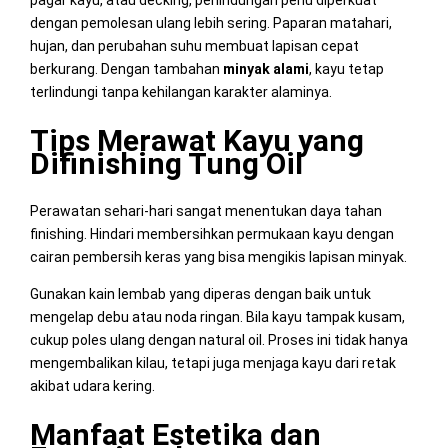
pagar kayu, atau decking, perlindungan perlu diperkuat
dengan pemolesan ulang lebih sering. Paparan matahari,
hujan, dan perubahan suhu membuat lapisan cepat
berkurang. Dengan tambahan
minyak alami
, kayu tetap
terlindungi tanpa kehilangan karakter alaminya.
Tips Merawat Kayu yang
Difinishing Tung Oil
Perawatan sehari-hari sangat menentukan daya tahan
finishing. Hindari membersihkan permukaan kayu dengan
cairan pembersih keras yang bisa mengikis lapisan minyak.
Gunakan kain lembab yang diperas dengan baik untuk
mengelap debu atau noda ringan. Bila kayu tampak kusam,
cukup poles ulang dengan natural oil. Proses ini tidak hanya
mengembalikan kilau, tetapi juga menjaga kayu dari retak
akibat udara kering.
Manfaat Estetika dan