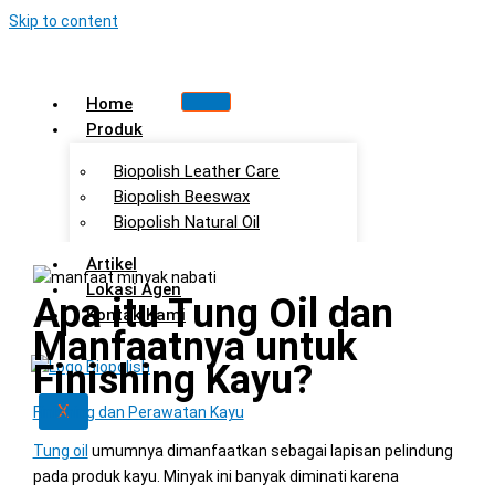
Skip to content
Home
Produk
Biopolish Leather Care
Biopolish Beeswax
Biopolish Natural Oil
Artikel
Lokasi Agen
Apa itu Tung Oil dan
Kontak Kami
Manfaatnya untuk
Finishing Kayu?
X
Finishing dan Perawatan Kayu
Tung oil
umumnya dimanfaatkan sebagai lapisan pelindung
pada produk kayu. Minyak ini banyak diminati karena