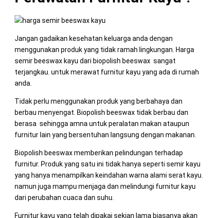
Jangan gadaikan kesehatan keluarga anda dengan
menggunakan produk yang tidak ramah lingkungan. Harga
semir beeswax kayu dari biopolish beeswax sangat
terjangkau. untuk merawat furnitur kayu yang ada di rumah
anda.
Tidak perlu menggunakan produk yang berbahaya dan
berbau menyengat. Biopolish beeswax tidak berbau dan
berasa sehingga amna untuk peralatan makan ataupun
furnitur lain yang bersentuhan langsung dengan makanan.
Biopolish beeswax memberikan pelindungan terhadap
furnitur. Produk yang satu ini tidak hanya seperti semir kayu
yang hanya menampilkan keindahan warna alami serat kayu.
namun juga mampu menjaga dan melindungi furnitur kayu
dari perubahan cuaca dan suhu.
Furnitur kayu yang telah dipakai sekian lama biasanya akan