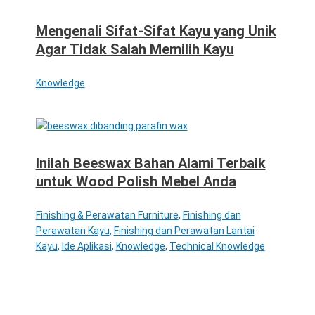
Mengenali Sifat-Sifat Kayu yang Unik
Agar Tidak Salah Memilih Kayu
Knowledge
Inilah Beeswax Bahan Alami Terbaik
untuk Wood Polish Mebel Anda
Finishing & Perawatan Furniture
,
Finishing dan
Perawatan Kayu
,
Finishing dan Perawatan Lantai
Kayu
,
Ide Aplikasi
,
Knowledge
,
Technical Knowledge