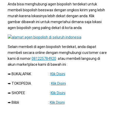
Anda bisa menghubungi agen biopolish terdekat untuk
membeli biopolish beeswax dengan ongkos kirim yang lebih
murah karena lokasinya lebih dekat dengan anda. Klik
gambar dibawah ini untuk mengetahui dimana saja lokasi
agen biopolish yang paling dekat di kota anda.
Selain membeli di agen biopolish terdekat, anda dapat
membeli secara online dengan menghubungi customer care
kami di nomor
081225784920
atau membeli langsung di
akun marketplace kami di bawah ini :
➡ BUKALAPAK :
Klik Disini
➡ TOKOPEDIA :
Klik Disini
➡ SHOPEE :
Klik Disini
➡ Blibli :
Klik Disini