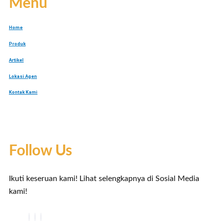
Menu
Home
Produk
Artikel
Lokasi Agen
Kontak Kami
Follow Us
Ikuti keseruan kami! Lihat selengkapnya di Sosial Media
kami!