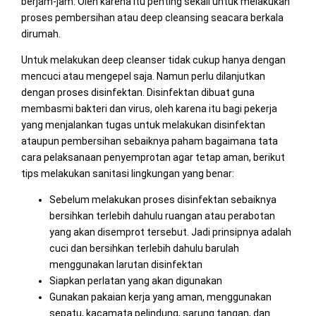
berjam-jam. Oleh karena itu penting sekali untuk melakukan
proses pembersihan atau deep cleansing seacara berkala
dirumah.
Untuk melakukan deep cleanser tidak cukup hanya dengan
mencuci atau mengepel saja. Namun perlu dilanjutkan
dengan proses disinfektan. Disinfektan dibuat guna
membasmi bakteri dan virus, oleh karena itu bagi pekerja
yang menjalankan tugas untuk melakukan disinfektan
ataupun pembersihan sebaiknya paham bagaimana tata
cara pelaksanaan penyemprotan agar tetap aman, berikut
tips melakukan sanitasi lingkungan yang benar:
Sebelum melakukan proses disinfektan sebaiknya
bersihkan terlebih dahulu ruangan atau perabotan
yang akan disemprot tersebut. Jadi prinsipnya adalah
cuci dan bersihkan terlebih dahulu barulah
menggunakan larutan disinfektan
Siapkan perlatan yang akan digunakan
Gunakan pakaian kerja yang aman, menggunakan
sepatu, kacamata pelindung, sarung tangan, dan