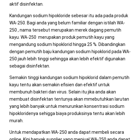
aktif disinfektan.
Kandungan sodium hipokloride sebesar itu ada pada produk
WA-250. Bagi anda yang belum familiar dengan istilah WA-
250 , nama tersebut merupakan merek dagang pemutih
kayu. WA-250 merupakan produk pemutih kayu yang
mengandung sodium hipoklorid hingga 25 %. Dibandingkan
dengan pemutih baju kandungan sodium hipoklorid pada WA-
250 jauh lebih tinggi sehingga akan lebih efektif digunakan
sebagai disinfektan.
Semakin tinggi kandungan sodium hipoklorid dalam pemutih
kayu tentu akan semakin efisien dan efektif untuk
membunuh bakteri dan virus. Selain itu jika anda akan
membuat disinfektan tentunya akan mmebutuhkan larutan
yang lebih banyak untuk menurunkan konsentrasi sodium
hipokloridenya sehigga biaya produksinya tentu akan lebih
murah.
Untuk mendapatkan WA-250 anda dapat membeli secara
online. Kini banyak supplier yang menjual WA-250 anda dapat