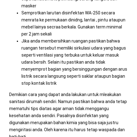
masker
Semprotkan larutan disinfektan WA-250 secara
menrata ke permukaan dinidng, lantai , pintu ataupun
mebel lainya secraa berkala. Gunakan term minimal
per 2 jam sekali
Jika anda membersihkan ruangan pastikan bahwa
ruangan tersebut memiliki sirkulasi udara yang bagus
seperti ventilasi yang terbuka untuk keluar masuk
udara bersih. Selain itu pastikan anda tidak
menyemprot bagian yang bersinggungan dengan arus
listrik secara langsung seperti saklar ataupun bagian
stop kontak listrik
Demikian cara yang dapat anda lakukan untuk mleakukan
sanitasi dirumah sendiri. Namun pastikan bahwa anda tetap
mematuhi tips diatas agar aman tidak menggangu
kesehatan anda sendiri. Pasalnya disinfektan yang
digunakan merupakan bahan kimia yang bisa saja justru
mengiritasi anda. Oleh karena itu harus tetap waspada dan
hati-hati.