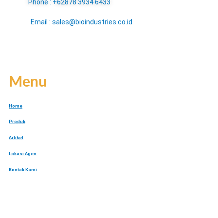
Phone : +62878 3934 6433
Email : sales@bioindustries.co.id
Menu
Home
Produk
Artikel
Lokasi Agen
Kontak Kami