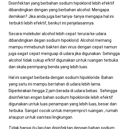
Disinfektan yang berbahan sodium hipoklorid lebih efektif
dibandingkan dengan yang berbahan alcohol. Mengapa
demikian? Jika anda juga bertanya-tanya mengapa hal ini
terbukti lebih efektif, berikut ini penjelasannya.
Secara molekuler alcohol lebih cepat terurai ke udara
dibandingkan degan sodium hipoklorid. Alcohol memang
mampu mmebunuh bakteri dan virus dengan cepat namun
juga sagat cepat menguap di udara jika digunakan. Sehingga
alcohol tidak cukup efktif digunakan untuk ruangan terbuka
dan skala penmpang benda yang lebih luas.
Hal ini sangat berbeda dengan sodium hipokloride. Bahan
yang satu ini mampu bertahan di udara lebih lama.
Diperkirakan hingga 2 jam berada di udara bebas. Sehingga
disinfektan engan bahan sodium hipokloride lebih efektif
digunakan untuk luas penampan yang lebih luas, besar dan
terbuka. Sangat cocok untuk menyemprot ruangan , rumah
ataupun untuk sanitasi lingkungan.
Tidak hanya itu larutan disinfektan dengan bahan sodium