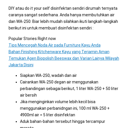
DIY atau do it your self disinfektan sendiri dirumah ternyata
caranya sangat sederhana. Anda hanya membutuhkan air
dan WA-250. Biar lebih mudah silahkan ikuti langkah-langkah
berikut ini untuk membuat disinfektan sendiri :
Popular Stories Right now
Tips Mencegah Noda Air pada Furniture Kayu Anda
Bahan Finishing Kitchenware Kayu yang Terjamin Aman
Temukan Agen Biopolish Beeswax dan Varian Lainya Wilayah
Jakarta Disini
Siapkan WA-250, wadah dan air
Cairankan WA-250 degan air menggunakan
perbandingan sebagai berikut, 1 liter WA-250 + 50 liter
air bersih
Jika menginginkan volume lebih kecil bisa
menggunakan perbanidngan ini, 100 ml WA-250 +
4900ml air = 5 liter disinfektan
Aduk bahan-bahan tersebut hingga tercampur
merata