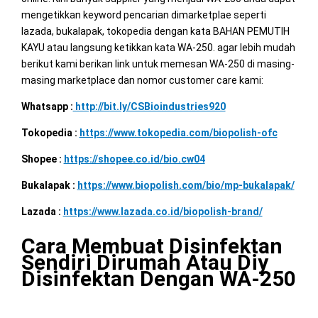
mengetikkan keyword pencarian dimarketplae seperti
lazada, bukalapak, tokopedia dengan kata BAHAN PEMUTIH
KAYU atau langsung ketikkan kata WA-250. agar lebih mudah
berikut kami berikan link untuk memesan WA-250 di masing-
masing marketplace dan nomor customer care kami:
Whatsapp :
http://bit.ly/CSBioindustries920
Tokopedia :
https://www.tokopedia.com/biopolish-ofc
Shopee :
https://shopee.co.id/bio.cw04
Bukalapak :
https://www.biopolish.com/bio/mp-bukalapak/
Lazada :
https://www.lazada.co.id/biopolish-brand/
Cara Membuat Disinfektan
Sendiri Dirumah Atau Diy
Disinfektan Dengan WA-250