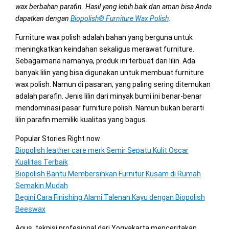
wax berbahan parafin. Hasil yang lebih baik dan aman bisa Anda
dapatkan dengan
Biopolish® Furniture Wax Polish
.
Furniture wax polish adalah bahan yang berguna untuk
meningkatkan keindahan sekaligus merawat furniture.
Sebagaimana namanya, produk ini terbuat dari lilin. Ada
banyak lilin yang bisa digunakan untuk membuat furniture
wax polish. Namun di pasaran, yang paling sering ditemukan
adalah parafin. Jenis lilin dari minyak bumi ini benar-benar
mendominasi pasar furniture polish. Namun bukan berarti
lilin parafin memiliki kualitas yang bagus.
Popular Stories Right now
Biopolish leather care merk Semir Sepatu Kulit Oscar
Kualitas Terbaik
Biopolish Bantu Membersihkan Furnitur Kusam di Rumah
Semakin Mudah
Begini Cara Finishing Alami Talenan Kayu dengan Biopolish
Beeswax
Agus, teknisi profesional dari Yogyakarta menceritakan