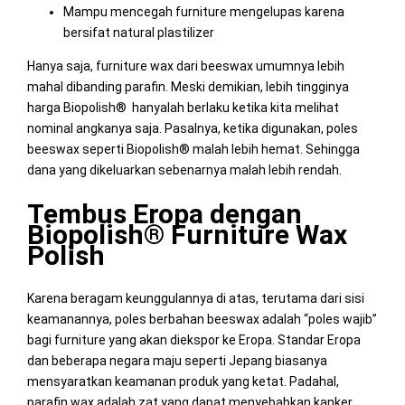
Mampu mencegah furniture mengelupas karena
bersifat natural plastilizer
Hanya saja, furniture wax dari beeswax umumnya lebih
mahal dibanding parafin. Meski demikian, lebih tingginya
harga Biopolish® hanyalah berlaku ketika kita melihat
nominal angkanya saja. Pasalnya, ketika digunakan, poles
beeswax seperti Biopolish® malah lebih hemat. Sehingga
dana yang dikeluarkan sebenarnya malah lebih rendah.
Tembus Eropa dengan
Biopolish® Furniture Wax
Polish
Karena beragam keunggulannya di atas, terutama dari sisi
keamanannya, poles berbahan beeswax adalah “poles wajib”
bagi furniture yang akan diekspor ke Eropa. Standar Eropa
dan beberapa negara maju seperti Jepang biasanya
mensyaratkan keamanan produk yang ketat. Padahal,
parafin wax adalah zat yang dapat menyebabkan kanker