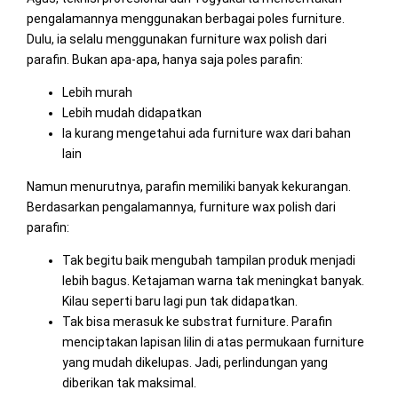
pengalamannya menggunakan berbagai poles furniture.
Dulu, ia selalu menggunakan furniture wax polish dari
parafin. Bukan apa-apa, hanya saja poles parafin:
Lebih murah
Lebih mudah didapatkan
Ia kurang mengetahui ada furniture wax dari bahan
lain
Namun menurutnya, parafin memiliki banyak kekurangan.
Berdasarkan pengalamannya, furniture wax polish dari
parafin:
Tak begitu baik mengubah tampilan produk menjadi
lebih bagus. Ketajaman warna tak meningkat banyak.
Kilau seperti baru lagi pun tak didapatkan.
Tak bisa merasuk ke substrat furniture. Parafin
menciptakan lapisan lilin di atas permukaan furniture
yang mudah dikelupas. Jadi, perlindungan yang
diberikan tak maksimal.