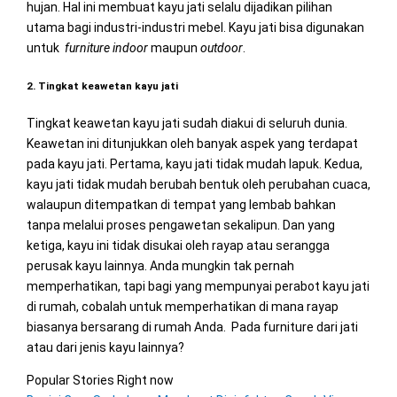
hujan. Hal ini membuat kayu jati selalu dijadikan pilihan
utama bagi industri-industri mebel. Kayu jati bisa digunakan
untuk
furniture indoor
maupun
outdoor
.
2. Tingkat keawetan kayu jati
Tingkat keawetan kayu jati sudah diakui di seluruh dunia.
Keawetan ini ditunjukkan oleh banyak aspek yang terdapat
pada kayu jati. Pertama, kayu jati tidak mudah lapuk. Kedua,
kayu jati tidak mudah berubah bentuk oleh perubahan cuaca,
walaupun ditempatkan di tempat yang lembab bahkan
tanpa melalui proses pengawetan sekalipun. Dan yang
ketiga, kayu ini tidak disukai oleh rayap atau serangga
perusak kayu lainnya. Anda mungkin tak pernah
memperhatikan, tapi bagi yang mempunyai perabot kayu jati
di rumah, cobalah untuk memperhatikan di mana rayap
biasanya bersarang di rumah Anda. Pada furniture dari jati
atau dari jenis kayu lainnya?
Popular Stories Right now