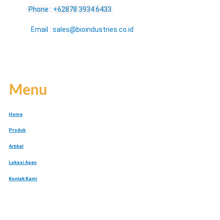
Phone : +62878 3934 6433
Email : sales@bioindustries.co.id
Menu
Home
Produk
Artikel
Lokasi Agen
Kontak Kami