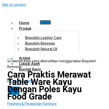
Skip to content
Home
Produk
Biopolish Leather Care
Biopolish Beeswax
Biopolish Natural Oil
Artikel
Lokasi Agen
Kontak Kami
Cara Praktis Merawat
Table Ware Kayu
Dengan Poles Kayu
X
Food Grade
Finishing & Perawatan Furniture