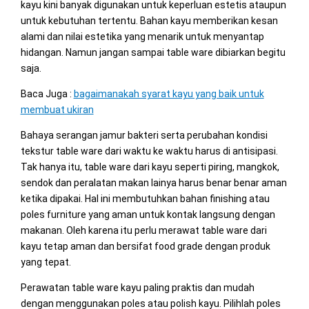
kayu kini banyak digunakan untuk keperluan estetis ataupun
untuk kebutuhan tertentu. Bahan kayu memberikan kesan
alami dan nilai estetika yang menarik untuk menyantap
hidangan. Namun jangan sampai table ware dibiarkan begitu
saja.
Baca Juga :
bagaimanakah syarat kayu yang baik untuk
membuat ukiran
Bahaya serangan jamur bakteri serta perubahan kondisi
tekstur table ware dari waktu ke waktu harus di antisipasi.
Tak hanya itu, table ware dari kayu seperti piring, mangkok,
sendok dan peralatan makan lainya harus benar benar aman
ketika dipakai. Hal ini membutuhkan bahan finishing atau
poles furniture yang aman untuk kontak langsung dengan
makanan. Oleh karena itu perlu merawat table ware dari
kayu tetap aman dan bersifat food grade dengan produk
yang tepat.
Perawatan table ware kayu paling praktis dan mudah
dengan menggunakan poles atau polish kayu. Pilihlah poles