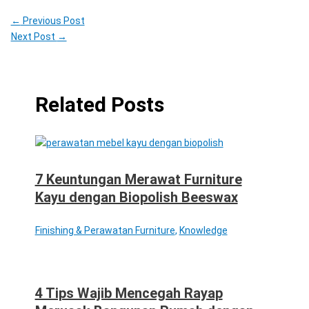
←
Previous Post
Next Post
→
Related Posts
7 Keuntungan Merawat Furniture
Kayu dengan Biopolish Beeswax
Finishing & Perawatan Furniture
,
Knowledge
4 Tips Wajib Mencegah Rayap