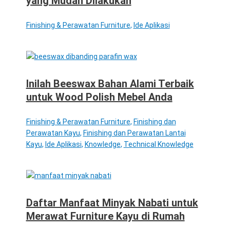
yang Mudah Dilakukan
Finishing & Perawatan Furniture
,
Ide Aplikasi
Inilah Beeswax Bahan Alami Terbaik
untuk Wood Polish Mebel Anda
Finishing & Perawatan Furniture
,
Finishing dan
Perawatan Kayu
,
Finishing dan Perawatan Lantai
Kayu
,
Ide Aplikasi
,
Knowledge
,
Technical Knowledge
Daftar Manfaat Minyak Nabati untuk
Merawat Furniture Kayu di Rumah