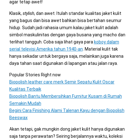
agar tetap awet!
Klasik,
stylish
, dan awet. Itulah standar kualitas jaket kulit
yang bagus dan bisa awet bahkan bisa bertahan seumur
hidup. Sudah jadi rahasia umum kalau jaket kulit adalah
simbol maskulinitas dengan gaya busana yang macho dan
terlihat tangguh. Coba saja lihat gaya para
koboy dalam
serial televisi Amerika tahun 1940-an
. Material kulit tak
hanya sekadar untuk bergaya saja, melainkan juga karena
daya tahan saat digunakan di lapangan atau jalan raya.
Popular Stories Right now
Biopolish leather care merk Semir Sepatu Kulit Oscar
Kualitas Terbaik
Biopolish Bantu Membersihkan Furnitur Kusam di Rumah
Semakin Mudah
Begini Cara Finishing Alami Talenan Kayu dengan Biopolish
Beeswax
Akan tetapi, gak mungkin dong jaket kulit hanya digunakan
saja tanpa perawatan? Seiring berjalannya waktu, koleksi