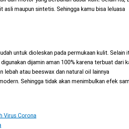
t asli maupun sintetis. Sehingga kamu bisa leluasa
ah untuk dioleskan pada permukaan kulit. Selain it
ng digunakan dijamin aman 100% karena terbuat dari 
in lebah atau beeswax dan natural oil lainnya
modern. Sehingga tidak akan menimbulkan efek sam
h Virus Corona
a