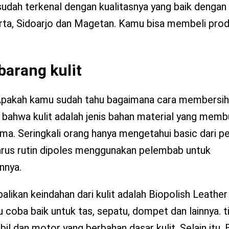
sudah terkenal dengan kualitasnya yang baik dengan
rta, Sidoarjo dan Magetan. Kamu bisa membeli produ
arang kulit
t. Apakah kamu sudah tahu bagaimana cara membersi
bahwa kulit adalah jenis bahan material yang mem
rima. Seringkali orang hanya mengetahui basic dari 
arus rutin dipoles menggunakan pelembab untuk
nnya.
kan keindahan dari kulit adalah Biopolish Leather
coba baik untuk tas, sepatu, dompet dan lainnya. ti
il dan motor yang berbahan dasar kulit. Selain itu, 