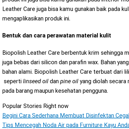
Leather Care juga bisa kamu gunakan baik pada kuli
mengaplikasikan produk ini.
Bentuk dan cara perawatan material kulit
Biopolish Leather Care berbentuk krim sehingga mud
juga bebas dari silicon dan parafin wax. Bahan ya
bahan alami. Biopolish Leather Care terbuat dari lil
seperti
linseed
oil
dan
pine
oil
yang diolah secara 
pada barang maupun kesehatan pengguna.
Popular Stories Right now
Begini Cara Sederhana Membuat Disinfektan Cega
Tips Mencegah Noda Air pada Furniture Kayu And