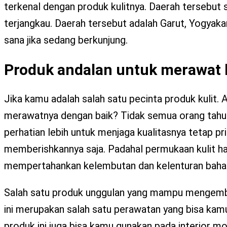
terkenal dengan produk kulitnya. Daerah tersebut 
terjangkau. Daerah tersebut adalah Garut, Yogyaka
sana jika sedang berkunjung.
Produk andalan untuk merawat b
Jika kamu adalah salah satu pecinta produk kuli
merawatnya dengan baik? Tidak semua orang tahu 
perhatian lebih untuk menjaga kualitasnya tetap p
memberishkannya saja. Padahal permukaan kulit h
mempertahankan kelembutan dan kelenturan baha
Salah satu produk unggulan yang mampu mengembali
ini merupakan salah satu perawatan yang bisa kamu 
produk ini juga bisa kamu gunakan pada interior mob