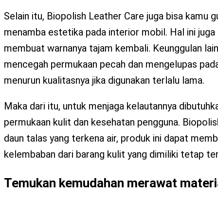
Selain itu, Biopolish Leather Care juga bisa kamu
menamba estetika pada interior mobil. Hal ini ju
membuat warnanya tajam kembali. Keunggulan lain 
mencegah permukaan pecah dan mengelupas pada kera
menurun kualitasnya jika digunakan terlalu lama.
Maka dari itu, untuk menjaga kelautannya dibutu
permukaan kulit dan kesehatan pengguna. Biopolish
daun talas yang terkena air, produk ini dapat memb
kelembaban dari barang kulit yang dimiliki tetap t
Temukan kemudahan merawat material k