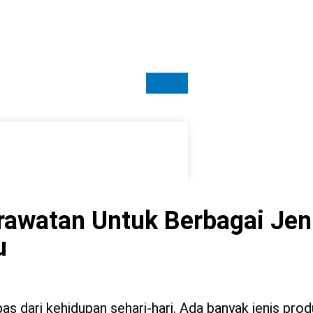
erawatan Untuk Berbagai Jen
u
s dari kehidupan sehari-hari. Ada banyak jenis prod