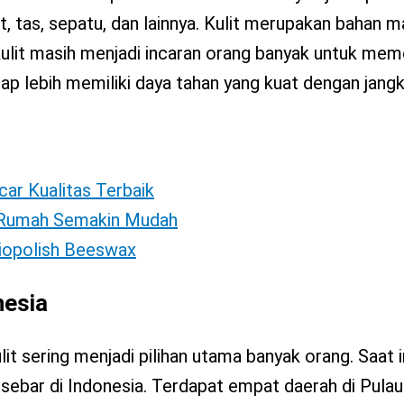
et, tas, sepatu, dan lainnya. Kulit merupakan bahan m
kulit masih menjadi incaran orang banyak untuk mem
ggap lebih memiliki daya tahan yang kuat dengan jan
car Kualitas Terbaik
i Rumah Semakin Mudah
Biopolish Beeswax
nesia
it sering menjadi pilihan utama banyak orang. Saat 
rsebar di Indonesia. Terdapat empat daerah di Pula