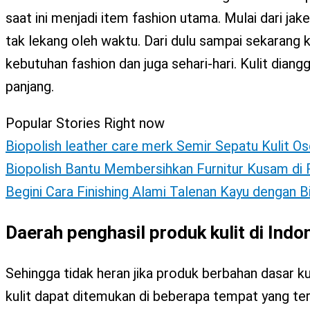
X
saat ini menjadi item fashion utama. Mulai dari jak
tak lekang oleh waktu. Dari dulu sampai sekarang 
kebutuhan fashion dan juga sehari-hari. Kulit dian
panjang.
Popular Stories Right now
Biopolish leather care merk Semir Sepatu Kulit Os
Biopolish Bantu Membersihkan Furnitur Kusam d
Begini Cara Finishing Alami Talenan Kayu dengan 
Daerah penghasil produk kulit di Indo
Sehingga tidak heran jika produk berbahan dasar kul
kulit dapat ditemukan di beberapa tempat yang te