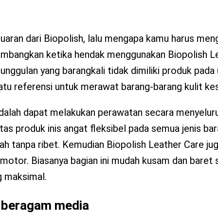
luaran dari Biopolish, lalu mengapa kamu harus me
timbangkan ketika hendak menggunakan Biopolish L
unggulan yang barangkali tidak dimiliki produk pad
satu referensi untuk merawat barang-barang kulit k
adalah dapat melakukan perawatan secara menyelur
atas produk inis angat fleksibel pada semua jenis b
h tanpa ribet. Kemudian Biopolish Leather Care jug
k motor. Biasanya bagian ini mudah kusam dan baret 
g maksimal.
k beragam media