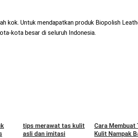
h kok. Untuk mendapatkan produk Biopolish Leath
ota-kota besar di seluruh Indonesia.
uk
tips merawat tas kulit
Cara Membuat 
s
asli dan imitasi
Kulit Nampak B