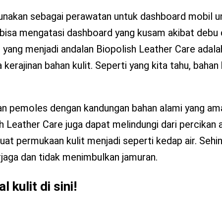
 gunakan sebagai perawatan untuk dashboard mobil u
ga bisa mengatasi dashboard yang kusam akibat debu
yang menjadi andalan Biopolish Leather Care adala
jinan bahan kulit. Seperti yang kita tahu, bahan k
hkan pemoles dengan kandungan bahan alami yang am
 Leather Care juga dapat melindungi dari percikan a
uat permukaan kulit menjadi seperti kedap air. Sehi
erjaga dan tidak menimbulkan jamuran.
ulit di sini!