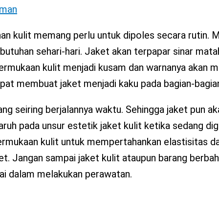
Aman
n kulit memang perlu untuk dipoles secara rutin. Mi
utuhan sehari-hari. Jaket akan terpapar sinar matah
permukaan kulit menjadi kusam dan warnanya akan mu
dapat membuat jaket menjadi kaku pada bagian-bagian
ng seiring berjalannya waktu. Sehingga jaket pun ak
aruh pada unsur estetik jaket kulit ketika sedang di
ermukaan kulit untuk mempertahankan elastisitas da
. Jangan sampai jaket kulit ataupun barang berbaha
alai dalam melakukan perawatan.