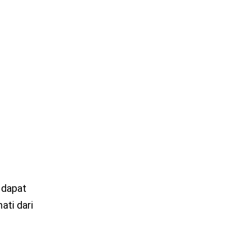
a dapat
ati dari