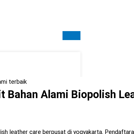
it Bahan Alami Biopolish Le
olish leather care berpusat di yogyakarta. Pendaftara