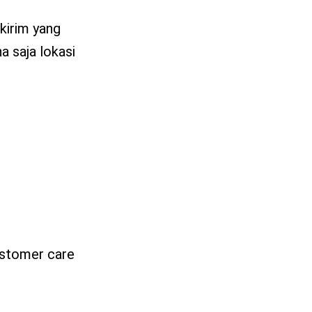
kirim yang
a saja lokasi
ustomer care