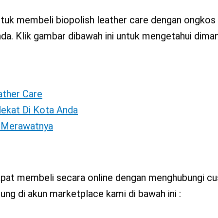
tuk membeli biopolish leather care dengan ongkos 
nda. Klik gambar dibawah ini untuk mengetahui diman
eather Care
dekat Di Kota Anda
s Merawatnya
 dapat membeli secara online dengan menghubungi c
ng di akun marketplace kami di bawah ini :