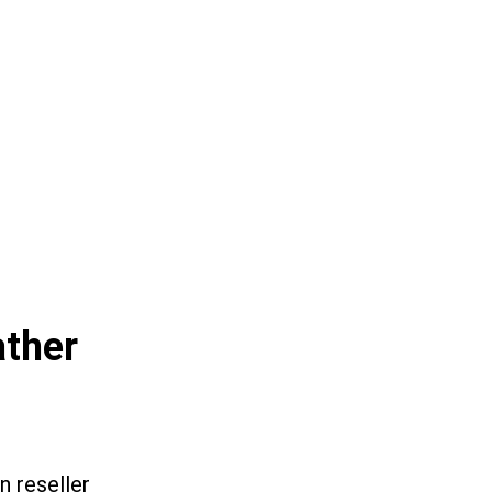
ather
n reseller