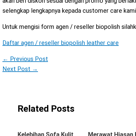
akan beri diskon sesuai dengan promo yang berlaku
selengkap lengkapnya kepada customer care kami
Untuk mengisi form agen / reseller biopolish silahkan
Daftar agen / reseller biopolish leather care
←
Previous Post
Next Post
→
Related Posts
Kelebihan Sofa Kulit
Merawat Hiasan 