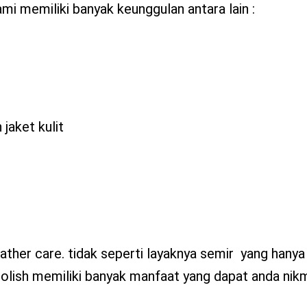
mi memiliki banyak keunggulan antara lain :
aket kulit
leather care. tidak seperti layaknya semir yang hany
olish memiliki banyak manfaat yang dapat anda nikm