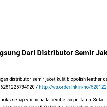
gsung Dari Distributor Semir Jak
an distributor semir jaket kulit biopolish leather c
: +6281225784920 /
http://wa.orderlink.in/no/6281
 boks setiap varian pada pembelian pertama. Selanj