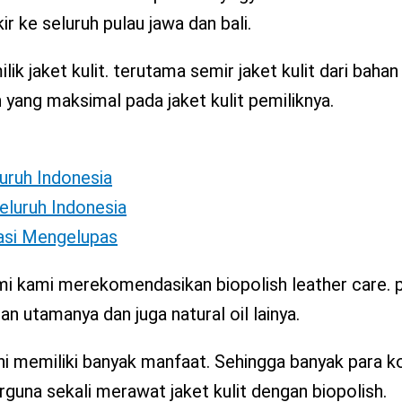
ir ke seluruh pulau jawa dan bali.
ik jaket kulit. terutama semir jaket kulit dari bahan
ang maksimal pada jaket kulit pemiliknya.
luruh Indonesia
eluruh Indonesia
tasi Mengelupas
lami kami merekomendasikan biopolish leather care. 
 utamanya dan juga natural oil lainya.
i memiliki banyak manfaat. Sehingga banyak para ko
guna sekali merawat jaket kulit dengan biopolish.