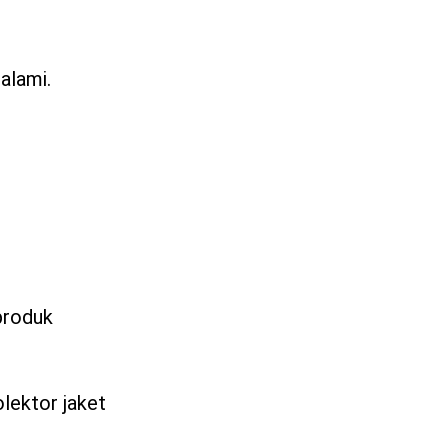
 alami.
produk
lektor jaket