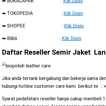
➡ BUKALAPAK :
Klik Disini
➡ TOKOPEDIA :
Klik Disini
➡ SHOPEE :
Klik Disini
➡ Blibli :
Klik Disini
Daftar Reseller Semir Jaket Lan
Jika anda tertarik bergabung dan bekerja sama deng
hubungi hotline customer care kami berikut ini 
Syarat pedafatarn reseller hanya cukup membeli 1