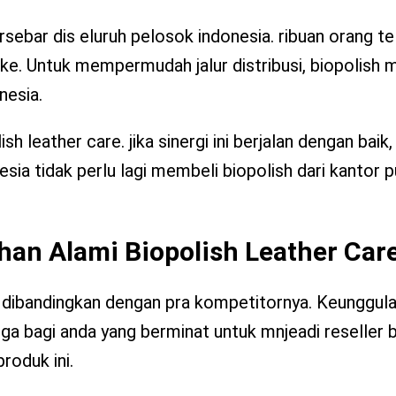
rsebar dis eluruh pelosok indonesia. ribuan orang te
ke. Untuk mempermudah jalur distribusi, biopolish
nesia.
h leather care. jika sinergi ini berjalan dengan baik
sia tidak perlu lagi membeli biopolish dari kantor p
ahan Alami Biopolish Leather Car
 dibandingkan dengan pra kompetitornya. Keunggula
ingga bagi anda yang berminat untuk mnjeadi reseller 
oduk ini.