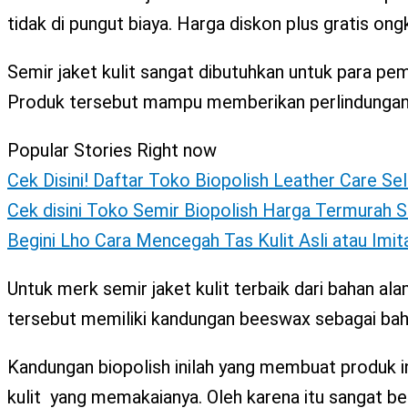
X
tidak di pungut biaya. Harga diskon plus gratis ongk
Semir jaket kulit sangat dibutuhkan untuk para pemil
Produk tersebut mampu memberikan perlindungan y
Popular Stories Right now
Cek Disini! Daftar Toko Biopolish Leather Care Se
Cek disini Toko Semir Biopolish Harga Termurah S
Begini Lho Cara Mencegah Tas Kulit Asli atau Imi
Untuk merk semir jaket kulit terbaik dari bahan a
tersebut memiliki kandungan beeswax sebagai bahan
Kandungan biopolish inilah yang membuat produk in
kulit yang memakaianya. Oleh karena itu sangat ber