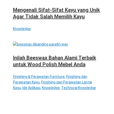
Mengenali Sifat-Sifat Kayu yang Unik
Agar Tidak Salah Memilih Kayu
Knowledge
Inilah Beeswax Bahan Alami Terbaik
untuk Wood Polish Mebel Anda
Finishing & Perawatan Furniture
,
Finishing dan
Perawatan Kayu
,
Finishing dan Perawatan Lantai
Kayu
,
Ide Aplikasi
,
Knowledge
,
Technical Knowledge