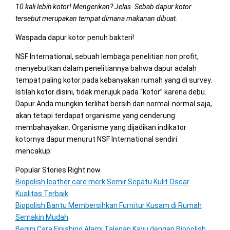
10 kali lebih kotor! Mengerikan? Jelas. Sebab dapur kotor
tersebut merupakan tempat dimana makanan dibuat.
Waspada dapur kotor penuh bakteri!
NSF International, sebuah lembaga penelitian non profit,
menyebutkan dalam penelitiannya bahwa dapur adalah
tempat paling kotor pada kebanyakan rumah yang di survey.
Istilah kotor disini, tidak merujuk pada “kotor” karena debu.
Dapur Anda mungkin terlihat bersih dan normal-normal saja,
akan tetapi terdapat organisme yang cenderung
membahayakan. Organisme yang dijadikan indikator
kotornya dapur menurut NSF International sendiri
mencakup:
Popular Stories Right now
Biopolish leather care merk Semir Sepatu Kulit Oscar
Kualitas Terbaik
Biopolish Bantu Membersihkan Furnitur Kusam di Rumah
Semakin Mudah
Begini Cara Finishing Alami Talenan Kayu dengan Biopolish