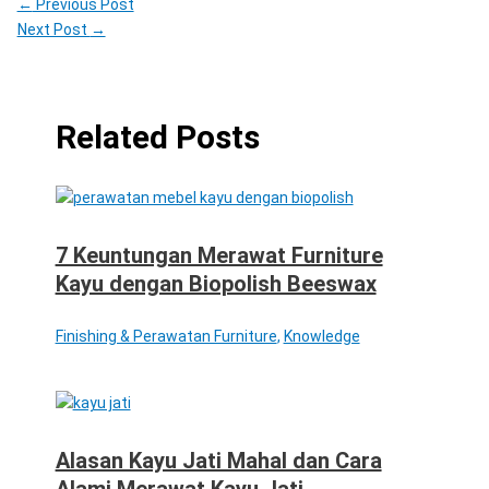
←
Previous Post
Next Post
→
Related Posts
7 Keuntungan Merawat Furniture
Kayu dengan Biopolish Beeswax
Finishing & Perawatan Furniture
,
Knowledge
Alasan Kayu Jati Mahal dan Cara
Alami Merawat Kayu Jati