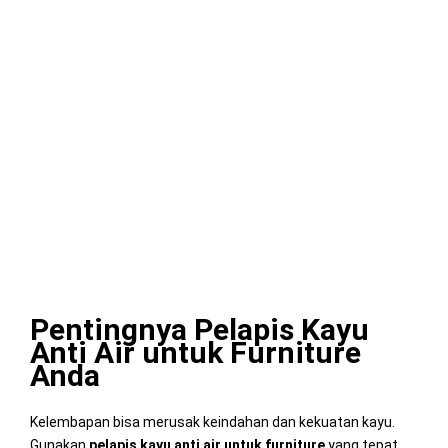
Pentingnya Pelapis Kayu
Anti Air untuk Furniture
Anda
Kelembapan bisa merusak keindahan dan kekuatan kayu.
Gunakan
pelapis kayu anti air untuk furniture
yang tepat,