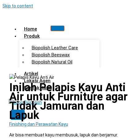
Skip to content
Home
Produk
Biopolish Leather Care
Biopolish Beeswax
Biopolish Natural Oil
Artikel
Lokasi Agen
Inilah Pelapis Kayu Anti
Kontak Kami
Air untuk Furniture agar
Tidak Jamuran dan
Lapuk
X
Finishing dan Perawatan Kayu
Air bisa membuat kayu membusuk, lapuk dan berjamur.