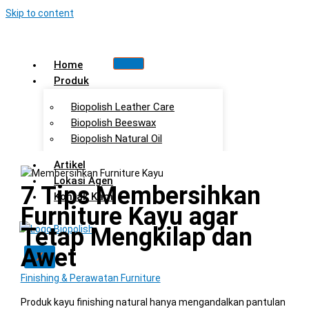
Skip to content
Home
Produk
Biopolish Leather Care
Biopolish Beeswax
Biopolish Natural Oil
Artikel
Lokasi Agen
7 Tips Membersihkan
Kontak Kami
Furniture Kayu agar
Tetap Mengkilap dan
Awet
X
Finishing & Perawatan Furniture
Produk kayu finishing natural hanya mengandalkan pantulan