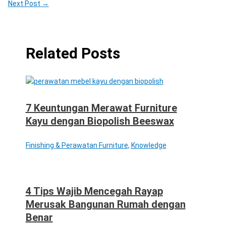
Next Post
→
Related Posts
7 Keuntungan Merawat Furniture
Kayu dengan Biopolish Beeswax
Finishing & Perawatan Furniture
,
Knowledge
4 Tips Wajib Mencegah Rayap
Merusak Bangunan Rumah dengan
Benar