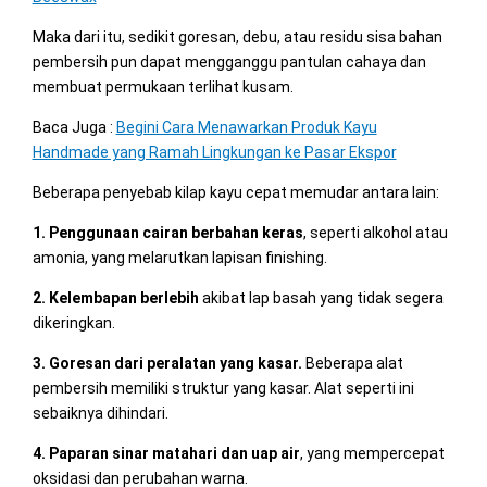
Maka dari itu, sedikit goresan, debu, atau residu sisa bahan
pembersih pun dapat mengganggu pantulan cahaya dan
membuat permukaan terlihat kusam.
Baca Juga :
Begini Cara Menawarkan Produk Kayu
Handmade yang Ramah Lingkungan ke Pasar Ekspor
Beberapa penyebab kilap kayu cepat memudar antara lain:
1. Penggunaan cairan berbahan keras
, seperti alkohol atau
amonia, yang melarutkan lapisan finishing.
2. Kelembapan berlebih
akibat lap basah yang tidak segera
dikeringkan.
3. Goresan dari peralatan yang kasar.
Beberapa alat
pembersih memiliki struktur yang kasar. Alat seperti ini
sebaiknya dihindari.
4. Paparan sinar matahari dan uap air
, yang mempercepat
oksidasi dan perubahan warna.