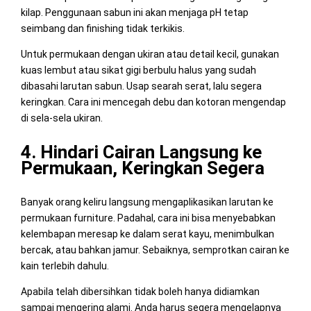
kilap. Penggunaan sabun ini akan menjaga pH tetap
seimbang dan finishing tidak terkikis.
Untuk permukaan dengan ukiran atau detail kecil, gunakan
kuas lembut atau sikat gigi berbulu halus yang sudah
dibasahi larutan sabun. Usap searah serat, lalu segera
keringkan. Cara ini mencegah debu dan kotoran mengendap
di sela-sela ukiran.
4. Hindari Cairan Langsung ke
Permukaan, Keringkan Segera
Banyak orang keliru langsung mengaplikasikan larutan ke
permukaan furniture. Padahal, cara ini bisa menyebabkan
kelembapan meresap ke dalam serat kayu, menimbulkan
bercak, atau bahkan jamur. Sebaiknya, semprotkan cairan ke
kain terlebih dahulu.
Apabila telah dibersihkan tidak boleh hanya didiamkan
sampai mengering alami. Anda harus segera mengelapnya