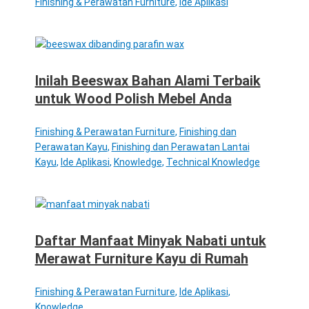
Finishing & Perawatan Furniture
,
Ide Aplikasi
Inilah Beeswax Bahan Alami Terbaik
untuk Wood Polish Mebel Anda
Finishing & Perawatan Furniture
,
Finishing dan
Perawatan Kayu
,
Finishing dan Perawatan Lantai
Kayu
,
Ide Aplikasi
,
Knowledge
,
Technical Knowledge
Daftar Manfaat Minyak Nabati untuk
Merawat Furniture Kayu di Rumah
Finishing & Perawatan Furniture
,
Ide Aplikasi
,
Knowledge