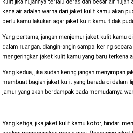
kulit jika hujannya terlalu deras dan besar air huja
kena air adalah warna dari jaket kulit kamu akan pu
perlu kamu lakukan agar jaket kulit kamu tidak pud
Yang pertama, jangan menjemur jaket kulit kamu di
dalam ruangan, diangin-angin sampai kering secara
mengeringkan jaket kulit kamu yang baru terkena ai
Yang kedua, jika sudah kering jangan menyimpan jake
membuat bagian jaket kulit yang berada di dalam 
jamur yang akan berdampak pada memudarnya warna
Yang ketiga, jika jaket kulit kamu kotor, hindari 
apalagi menggunakan mesin cuci. Pencucian jaket ku