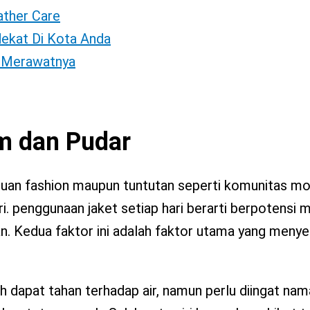
eather Care
dekat Di Kota Anda
s Merawatnya
m
dan
Pudar
rluan fashion maupun tuntutan seperti komunitas mo
hari. penggunaan jaket setiap hari berarti berpotens
an. Kedua faktor ini adalah faktor utama yang meny
h dapat tahan terhadap air, namun perlu diingat nam