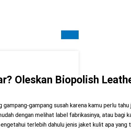
r? Oleskan Biopolish Leath
gampang-gampang susah karena kamu perlu tahu je
mudah dengan melihat label fabrikasinya, atau bagi 
getahui terlebih dahulu jenis jaket kulit apa yang te