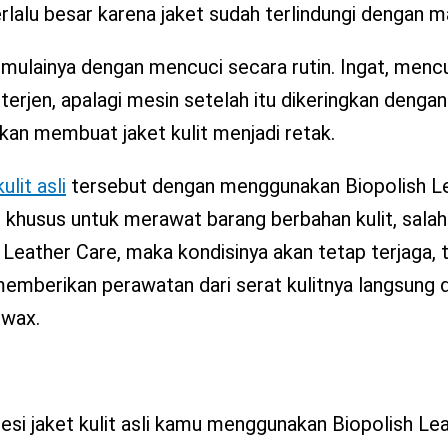
rlalu besar karena jaket sudah terlindungi dengan m
mulainya dengan mencuci secara rutin. Ingat, mencuc
erjen, apalagi mesin setelah itu dikeringkan dengan
akan membuat jaket kulit menjadi retak.
ulit asli
tersebut dengan menggunakan Biopolish Le
khusus untuk merawat barang berbahan kulit, salah
 Leather Care, maka kondisinya akan tetap terjaga,
memberikan perawatan dari serat kulitnya langsung
swax.
si jaket kulit asli kamu menggunakan Biopolish Le