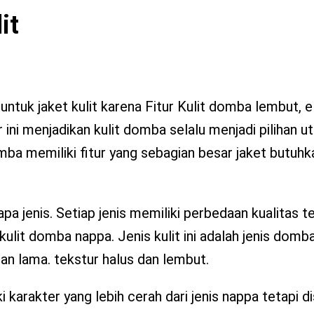
it
ntuk jaket kulit karena Fitur Kulit domba lembut, el
r ini menjadikan kulit domba selalu menjadi pilihan 
mba memiliki fitur yang sebagian besar jaket butuhk
apa jenis. Setiap jenis memiliki perbedaan kualitas t
kulit domba nappa. Jenis kulit ini adalah jenis dom
an lama. tekstur halus dan lembut.
i karakter yang lebih cerah dari jenis nappa tetapi di