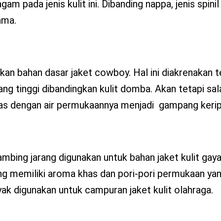
am pada jenis kulit ini. Dibanding nappa, jenis spinil
ama.
dikan bahan dasar jaket cowboy. Hal ini diakrenakan t
yang tinggi dibandingkan kulit domba. Akan tetapi sal
ilas dengan air permukaannya menjadi gampang kerip
mbing jarang digunakan untuk bahan jaket kulit gaya
ang memiliki aroma khas dan pori-pori permukaan ya
nyak digunakan untuk campuran jaket kulit olahraga.