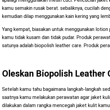
kamu semakin rusak berat. sebaliknya, cucilah de
kemudian dilap menggunakan kain kering yang lemb
Yang kempat, biasakan untuk menggunakan lotion p
kamu tidak kusam dan tidak pudar. Produk perawatan
satunya adalah biopolish leather care. Produk per
Oleskan Biopolish Leather 
Setelah kamu tahu bagaimana langkah-langkah sede
saatnya kamu melakukan perawatan agar jaket kuli
dilakukan dalam rangka mencegah jaket kulit kamu r