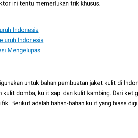
ktor ini tentu memerlukan trik khusus.
luruh Indonesia
eluruh Indonesia
tasi Mengelupas
igunakan untuk bahan pembuatan jaket kulit di Indone
 kulit domba, kulit sapi dan kulit kambing. Dari ket
sifik. Berikut adalah bahan-bahan kulit yang biasa di