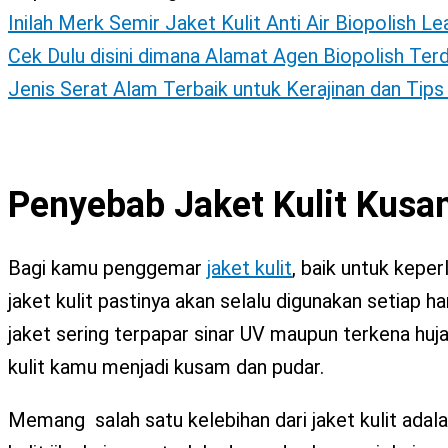
Inilah Merk Semir Jaket Kulit Anti Air Biopolish L
Cek Dulu disini dimana Alamat Agen Biopolish Ter
Jenis Serat Alam Terbaik untuk Kerajinan dan Tip
Penyebab
Jaket
Kulit
Kusa
Bagi kamu penggemar
jaket kulit
, baik untuk kepe
jaket kulit pastinya akan selalu digunakan setiap 
jaket sering terpapar sinar UV maupun terkena huj
kulit kamu menjadi kusam dan pudar.
Memang salah satu kelebihan dari jaket kulit adala