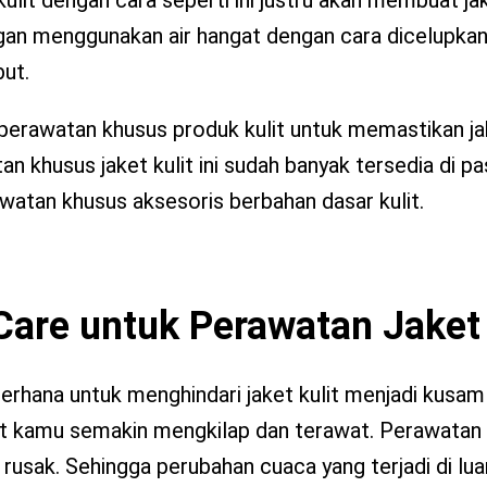
ngan menggunakan air hangat dengan cara dicelupkan
ut.
erawatan khusus produk kulit untuk memastikan jak
 khusus jaket kulit ini sudah banyak tersedia di pa
awatan khusus aksesoris berbahan dasar kulit.
Care untuk Perawatan Jaket 
rhana untuk menghindari jaket kulit menjadi kusam
t kamu semakin mengkilap dan terawat. Perawatan ru
usak. Sehingga perubahan cuaca yang terjadi di luar,