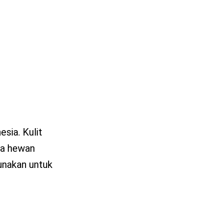
sia. Kulit
iga hewan
gunakan untuk