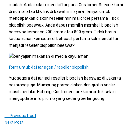
mudah. Anda cukup mendaftar pada Customer Service kami
di nomor atau klik link di bawah ini. syarat lainya, untuk
mendapatkan diskon reseller minimal order pertama 1 box
biopolish beeswax. Anda dapat memilih membeli biopolish
beeswax kemasan 200 gram atau 800 gram. Tidak harus
kedua varian kemasan di beli saat pertama kali mendaftar
menjadi reseller biopolish beeswax.
form untuk daftar agen / reseller biopolish
Yuk segera daftar jadi reseller biopolish beeswax di Jakarta
sekarang juga. Mumpung promo diskon dan gratis ongkir
masih berlaku. Hubungi Customer care kami untuk selalu
mengupdate info promo yang sedang berlangsung.
←
Previous Post
Next Post
→