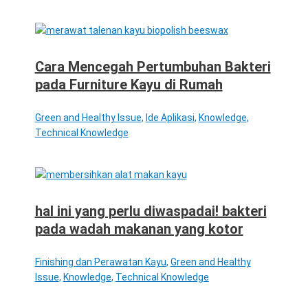
Cara Mencegah Pertumbuhan Bakteri
pada Furniture Kayu di Rumah
Green and Healthy Issue
,
Ide Aplikasi
,
Knowledge
,
Technical Knowledge
hal ini yang perlu diwaspadai! bakteri
pada wadah makanan yang kotor
Finishing dan Perawatan Kayu
,
Green and Healthy
Issue
,
Knowledge
,
Technical Knowledge