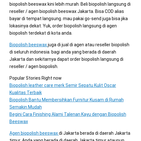
biopolish beeswax kini lebih murah. Beli biopolish langsung di
reseller / agen biopolish beeswax Jakarta. Bisa COD alias
bayar di tempat langsung. mau pakai go-send juga bisa jika
lokasinya dekat. Yuk, order biopolish langsung di agen
biopolish terdekat di kota anda.
Biopolish beeswax
juga di jual di agen atau reseller biopolish
di seluruh indonesia. bagi anda yang berada di daerah
Jakarta dan sekitarnya dapat order biopolish langsung di
reseller / agen biopolish.
Popular Stories Right now
Biopolish leather care merk Semir Sepatu Kulit Oscar
Kualitas Terbaik
Biopolish Bantu Membersihkan Furnitur Kusam di Rumah
Semakin Mudah
Begini Cara Finishing Alami Talenan Kayu dengan Biopolish
Beeswax
Agen biopolish beeswax
di Jakarta berada di daerah Jakarta
timur. Anda yang berada di daerah Jakarta timur ataupun