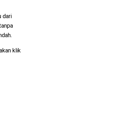
 dari
 tanpa
ndah.
akan klik