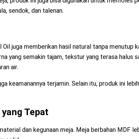
meja, produk ini juga bisa digunakan untuk memoles p
la, sendok, dan talenan.
Oil juga memberikan hasil natural tanpa menutup ka
arna yang semakin tajam, tekstur yang terasa halus s
an air.
ga keamanannya terjamin. Selain itu, produk ini lebi
 yang Tepat
 material dan kegunaan meja. Meja berbahan MDF le