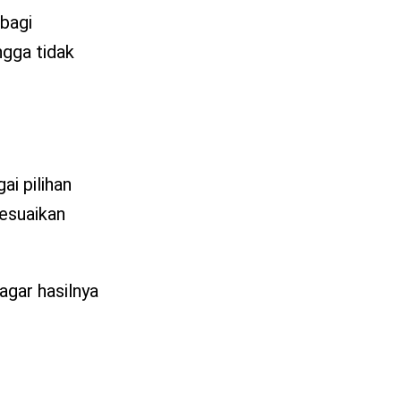
bagi
ngga tidak
i pilihan
sesuaikan
agar hasilnya