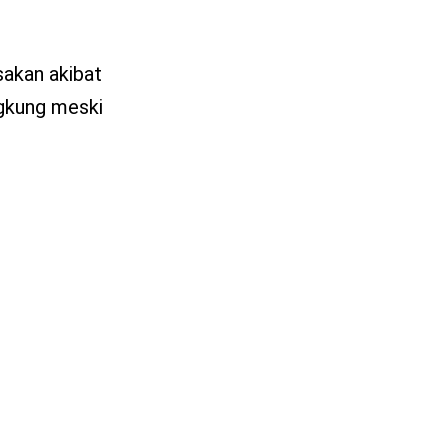
sakan akibat
ngkung meski