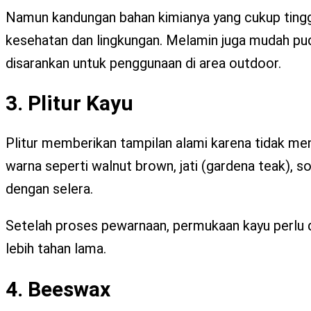
Namun kandungan bahan kimianya yang cukup tingg
kesehatan dan lingkungan. Melamin juga mudah puda
disarankan untuk penggunaan di area outdoor.
3. Plitur Kayu
Plitur memberikan tampilan alami karena tidak men
warna seperti walnut brown, jati (gardena teak), so
dengan selera.
Setelah proses pewarnaan, permukaan kayu perlu di
lebih tahan lama.
4. Beeswax