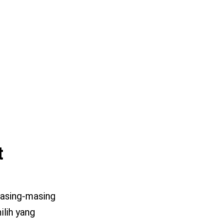
t
masing-masing
ilih yang