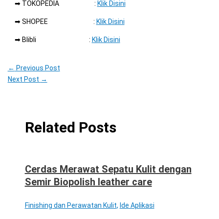
➡ TOKOPEDIA :
Klik Disini
➡ SHOPEE :
Klik Disini
➡ Blibli :
Klik Disini
←
Previous Post
Next Post
→
Related Posts
Cerdas Merawat Sepatu Kulit dengan
Semir Biopolish leather care
Finishing dan Perawatan Kulit
,
Ide Aplikasi