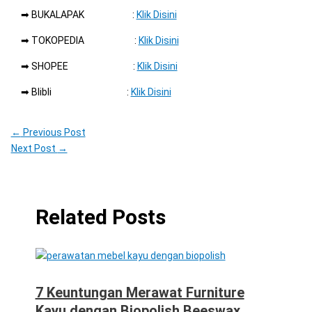
➡ BUKALAPAK :
Klik Disini
➡ TOKOPEDIA :
Klik Disini
➡ SHOPEE :
Klik Disini
➡ Blibli :
Klik Disini
←
Previous Post
Next Post
→
Related Posts
7 Keuntungan Merawat Furniture
Kayu dengan Biopolish Beeswax