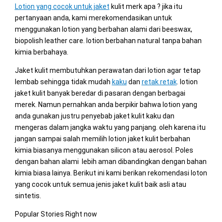
Lotion yang cocok untuk jaket
kulit merk apa ? jika itu
pertanyaan anda, kami merekomendasikan untuk
menggunakan lotion yang berbahan alami dari beeswax,
biopolish leather care. lotion berbahan natural tanpa bahan
kimia berbahaya.
Jaket kulit membutuhkan perawatan dari lotion agar tetap
lembab sehingga tidak mudah
kaku
dan
retak retak
. lotion
jaket kulit banyak beredar di pasaran dengan berbagai
merek. Namun pernahkan anda berpikir bahwa lotion yang
anda gunakan justru penyebab jaket kulit kaku dan
mengeras dalam jangka waktu yang panjang. oleh karena itu
jangan sampai salah memilih lotion jaket kulit berbahan
kimia biasanya menggunakan silicon atau aerosol. Poles
dengan bahan alami lebih aman dibandingkan dengan bahan
kimia biasa lainya. Berikut ini kami berikan rekomendasi loton
yang cocok untuk semua jenis jaket kulit baik asli atau
sintetis.
Popular Stories Right now