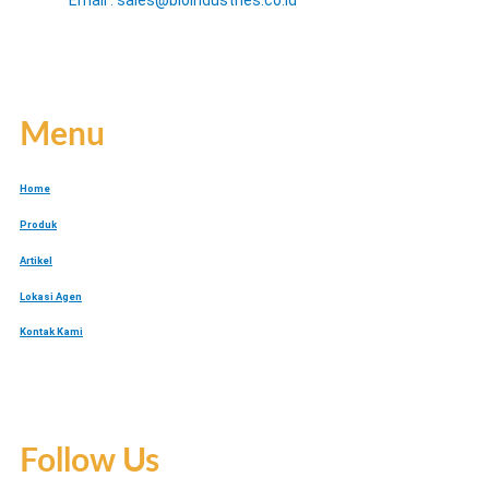
Email : sales@bioindustries.co.id
Menu
Home
Produk
Artikel
Lokasi Agen
Kontak Kami
Follow Us