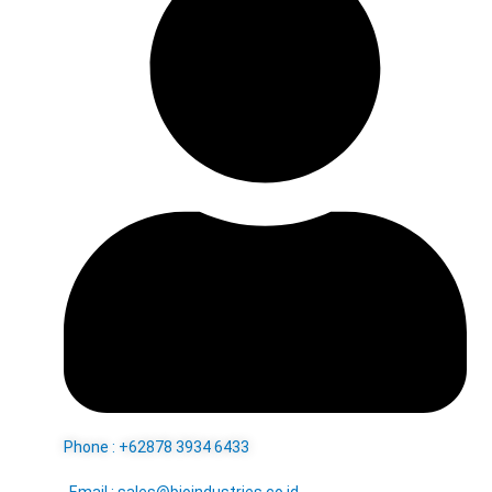
Phone : +62878 3934 6433