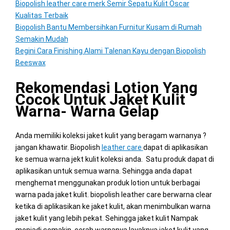
Biopolish leather care merk Semir Sepatu Kulit Oscar
Kualitas Terbaik
Biopolish Bantu Membersihkan Furnitur Kusam di Rumah
Semakin Mudah
Begini Cara Finishing Alami Talenan Kayu dengan Biopolish
Beeswax
Rekomendasi Lotion Yang
Cocok Untuk Jaket Kulit
Warna- Warna Gelap
Anda memiliki koleksi jaket kulit yang beragam warnanya ?
jangan khawatir. Biopolish
leather care
dapat di aplikasikan
ke semua warna jekt kulit koleksi anda. Satu produk dapat di
aplikasikan untuk semua warna. Sehingga anda dapat
menghemat menggunakan produk lotion untuk berbagai
warna pada jaket kulit. biopolish leather care berwarna clear
ketika di aplikasikan ke jaket kulit, akan menimbulkan warna
jaket kulit yang lebih pekat. Sehingga jaket kulit Nampak
menjadi semakin cerah warnanya layaknya jaket kulit yang