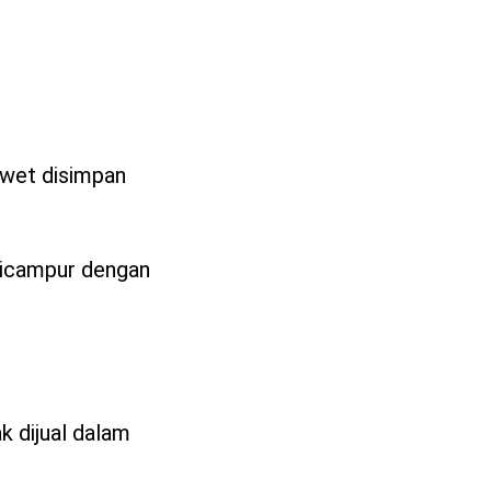
awet disimpan
 dicampur dengan
k dijual dalam