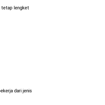
 tetap lengket
pekerja dari jenis