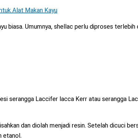
untuk Alat Makan Kayu
ayu biasa. Umumnya, shellac perlu diproses terlebi
kresi serangga Laccifer lacca Kerr atau serangga Lac
ahkan dan diolah menjadi resin. Setelah dicuci bers
 etanol.