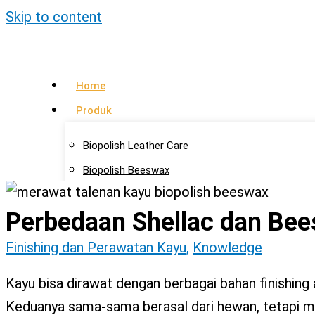
Skip to content
Home
Produk
Biopolish Leather Care
Biopolish Beeswax
Biopolish Natural Oil
Perbedaan Shellac dan Bee
Artikel
Finishing dan Perawatan Kayu
,
Knowledge
Lokasi Agen
Kontak Kami
Kayu bisa dirawat dengan berbagai bahan finishing
Keduanya sama-sama berasal dari hewan, tetapi memi