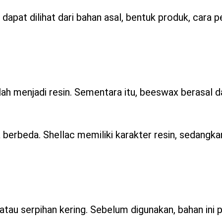
apat dilihat dari bahan asal, bentuk produk, cara 
ah menjadi resin. Sementara itu, beeswax berasal dar
berbeda. Shellac memiliki karakter resin, sedangk
au serpihan kering. Sebelum digunakan, bahan ini p