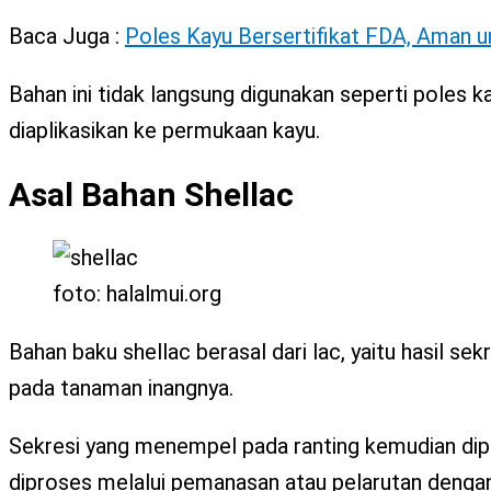
Baca Juga :
Poles Kayu Bersertifikat FDA, Aman 
Bahan ini tidak langsung digunakan seperti poles k
diaplikasikan ke permukaan kayu.
Asal Bahan Shellac
foto: halalmui.org
Bahan baku shellac berasal dari lac, yaitu hasil se
pada tanaman inangnya.
Sekresi yang menempel pada ranting kemudian dipis
diproses melalui pemanasan atau pelarutan dengan