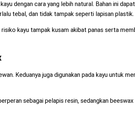
yu dengan cara yang lebih natural. Bahan ini dapat
erlalu tebal, dan tidak tampak seperti lapisan plastik.
i risiko kayu tampak kusam akibat panas serta mem
x
ewan. Keduanya juga digunakan pada kayu untuk me
berperan sebagai pelapis resin, sedangkan beeswax l