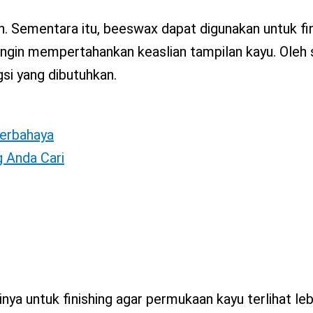
in. Sementara itu, beeswax dapat digunakan untuk fin
ingin mempertahankan keaslian tampilan kayu. Oleh 
si yang dibutuhkan.
Berbahaya
g Anda Cari
nya untuk finishing agar permukaan kayu terlihat leb