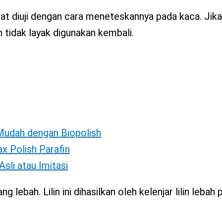
pat diuji dengan cara meneteskannya pada kaca. Jika
 tidak layak digunakan kembali.
Mudah dengan Biopolish
x Polish Parafin
sli atau Imitasi
g lebah. Lilin ini dihasilkan oleh kelenjar lilin lebah 