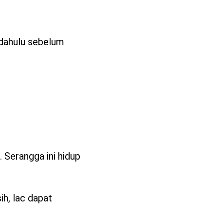
h dahulu sebelum
. Serangga ini hidup
ih, lac dapat