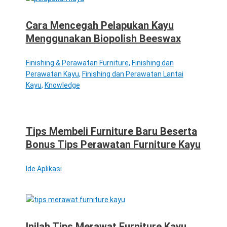
Cara Mencegah Pelapukan Kayu
Menggunakan Biopolish Beeswax
Finishing & Perawatan Furniture
,
Finishing dan
Perawatan Kayu
,
Finishing dan Perawatan Lantai
Kayu
,
Knowledge
Tips Membeli Furniture Baru Beserta
Bonus Tips Perawatan Furniture Kayu
Ide Aplikasi
Inilah Tips Merawat Furniture Kayu