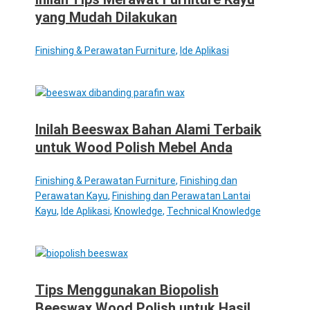
yang Mudah Dilakukan
Finishing & Perawatan Furniture
,
Ide Aplikasi
Inilah Beeswax Bahan Alami Terbaik
untuk Wood Polish Mebel Anda
Finishing & Perawatan Furniture
,
Finishing dan
Perawatan Kayu
,
Finishing dan Perawatan Lantai
Kayu
,
Ide Aplikasi
,
Knowledge
,
Technical Knowledge
Tips Menggunakan Biopolish
Beeswax Wood Polish untuk Hasil