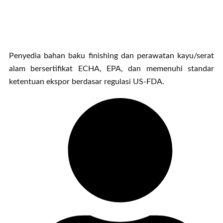
Penyedia bahan baku finishing dan perawatan kayu/serat
alam bersertifikat ECHA, EPA, dan memenuhi standar
ketentuan ekspor berdasar regulasi US-FDA.