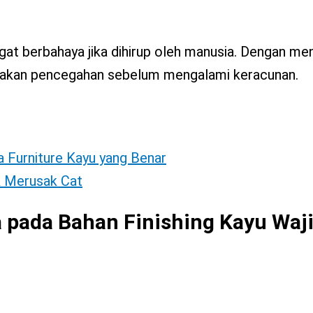
at berbahaya jika dihirup oleh manusia. Dengan men
indakan pencegahan sebelum mengalami keracunan.
Furniture Kayu yang Benar
k Merusak Cat
 pada Bahan Finishing Kayu Waj