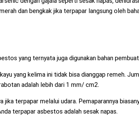
rsenic dengan gajala seperti sesak napas, dehidrasi
 merah dan bengkak jika terpapar langsung oleh baha
bestos yang ternyata juga digunakan bahan pembuat
 kayu yang kelima ini tidak bisa dianggap remeh. Ju
erabotan adalah lebih dari 1 mm/ cm2.
jika terpapar melalui udara. Pemaparannya biasany
Anda terpapar asbestos adalah sesak napas.