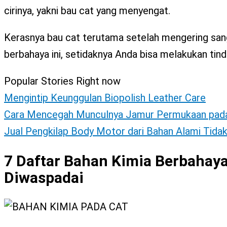
X
cirinya, yakni bau cat yang menyengat.
Kerasnya bau cat terutama setelah mengering sang
berbahaya ini, setidaknya Anda bisa melakukan t
Popular Stories Right now
Mengintip Keunggulan Biopolish Leather Care
Cara Mencegah Munculnya Jamur Permukaan pada 
Jual Pengkilap Body Motor dari Bahan Alami Tida
7 Daftar Bahan Kimia Berbahaya
Diwaspadai