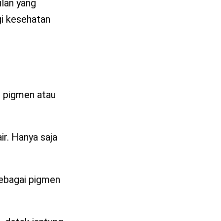
lan yang
gi kesehatan
n pigmen atau
ir. Hanya saja
sebagai pigmen