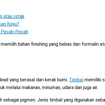
ng atau retak
kan Kayu?
h Pecah-Pecah
h memilih bahan finishing yang bebas dari formalin a
lead yang berasal dari kerak bumi.
Timbal
memiliki s
k melalui makanan, minuman, udara dan juga air.
lah sebagai pigmen. Jenis timbal yang digunakan seb