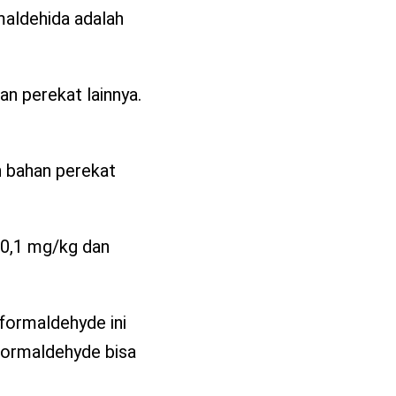
maldehida adalah
an perekat lainnya.
an bahan perekat
 0,1 mg/kg dan
 formaldehyde ini
 formaldehyde bisa