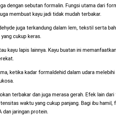
 juga dengan sebutan formalin. Fungsi utama dari for
u juga membuat kayu jadi tidak mudah terbakar.
dehyde juga terkandung dalam lem, tekstil serta bah
 yang cukup keras.
 atau kayu lapis lainnya. Kayu buatan ini memanfaatk
rekat.
ma, ketika kadar formaldehid dalam udara melebihi
ukosa.
kan terbakar dan juga merasa gerah. Efek lain dari
ntensitas waktu yang cukup panjang. Bagi ibu hamil,
an jaringan protein.