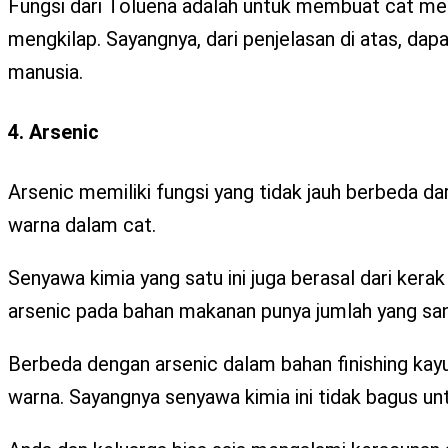
Fungsi dari Toluena adalah untuk membuat cat me
mengkilap. Sayangnya, dari penjelasan di atas, da
manusia.
4. Arsenic
Arsenic memiliki fungsi yang tidak jauh berbeda d
warna dalam cat.
Senyawa kimia yang satu ini juga berasal dari kerak
arsenic pada bahan makanan punya jumlah yang san
Berbeda dengan arsenic dalam bahan finishing kayu
warna. Sayangnya senyawa kimia ini tidak bagus un