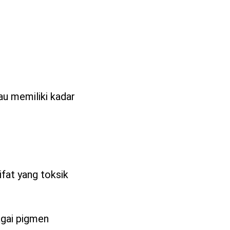
tau memiliki kadar
ifat yang toksik
agai pigmen