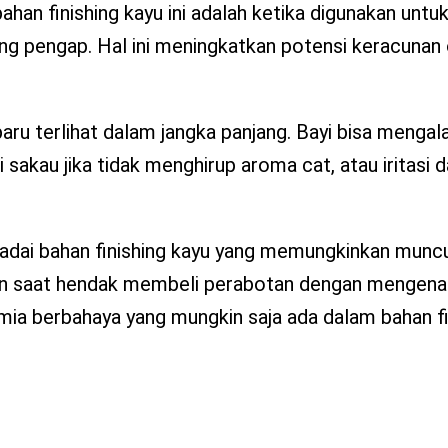
bahan finishing kayu ini adalah ketika digunakan un
 yang pengap. Hal ini meningkatkan potensi keracunan
ru terlihat dalam jangka panjang. Bayi bisa menga
sakau jika tidak menghirup aroma cat, atau iritasi
spadai bahan finishing kayu yang memungkinkan muncu
an saat hendak membeli perabotan dengan mengenali
kimia berbahaya yang mungkin saja ada dalam bahan fi