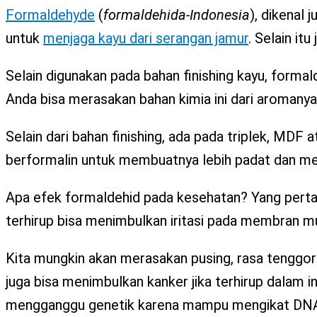
Formaldehyde
(
formaldehida-Indonesia
), dikenal
untuk
menjaga kayu dari serangan jamur
. Selain it
Selain digunakan pada bahan finishing kayu, formal
Anda bisa merasakan bahan kimia ini dari aromanya
Selain dari bahan finishing, ada pada triplek, MDF
berformalin untuk membuatnya lebih padat dan me
Apa efek formaldehid pada kesehatan? Yang perta
terhirup bisa menimbulkan iritasi pada membran m
Kita mungkin akan merasakan pusing, rasa tenggoro
juga bisa menimbulkan kanker jika terhirup dalam i
mengganggu genetik karena mampu mengikat DNA d