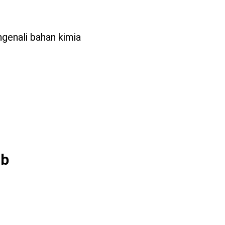
genali bahan kimia
ib