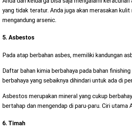
Anda dan keluarga bisa saja mengalami keracunan a
yang tidak teratur. Anda juga akan merasakan kulit
mengandung arsenic.
5. Asbestos
Pada atap berbahan asbes, memiliki kandungan as
Daftar bahan kimia berbahaya pada bahan finishing
berbahaya yang sebaiknya dihindari untuk ada di p
Asbestos merupakan mineral yang cukup berbahaya 
bertahap dan mengendap di paru-paru. Ciri utama 
6. Timah