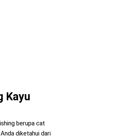
g Kayu
ishing berupa cat
 Anda diketahui dari