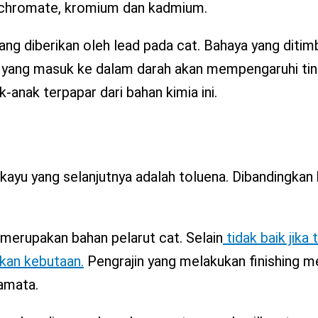
ad chromate, kromium dan kadmium.
yang diberikan oleh lead pada cat. Bahaya yang ditim
al yang masuk ke dalam darah akan mempengaruhi ti
k-anak terpapar dari bahan kimia ini.
 kayu yang selanjutnya adalah toluena. Dibandingkan
 merupakan bahan pelarut cat. Selain
tidak baik jika 
kan kebutaan.
Pengrajin yang melakukan finishing 
amata.