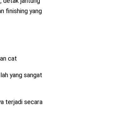
, detak jantung
n finishing yang
an cat
mlah yang sangat
a terjadi secara