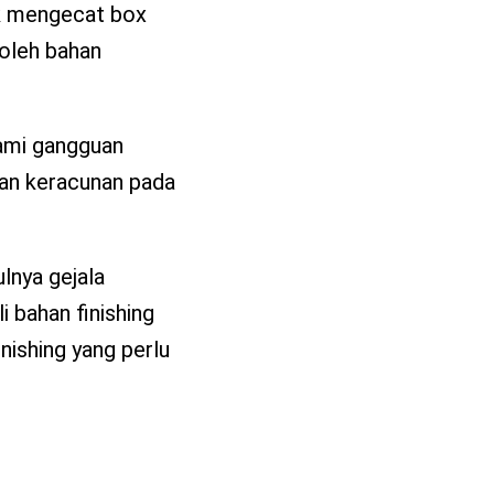
tuk mengecat box
 oleh bahan
lami gangguan
 dan keracunan pada
lnya gejala
 bahan finishing
nishing yang perlu