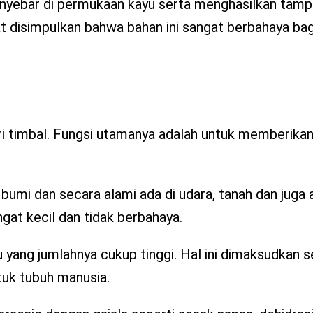
nyebar di permukaan kayu serta menghasilkan tampi
pat disimpulkan bahwa bahan ini sangat berbahaya ba
ari timbal. Fungsi utamanya adalah untuk memberika
 bumi dan secara alami ada di udara, tanah dan juga a
gat kecil dan tidak berbahaya.
 yang jumlahnya cukup tinggi. Hal ini dimaksudkan 
tuk tubuh manusia.