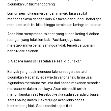
digunakan untuk menggoreng.
Lumuri permukaannya dengan minyak, bisa sedikit
menggosoknya dengan kain. Ratakan dan tunggu beberapa
menit, setelah itu bilas hingga bersih dan keringkan talenan.
Anda bisa menyimpan talenan yang sudah kering di dalam
ruangan yang tidak lembab. Pastikan juga cara
meletakkannya benar sehingga tidak terjadi perubahan
bentuk dari talenan.
6. Segera mencuci setelah selesai digunakan
Banyak yang tidak mencuci talenan segera setelah
digunakan. Padahal, jeda waktu yang terlalu lama usai
digunakan membuat zat-zat dari bahan makanan semakin
meresap ke dalam pori kayu. Akan ebih sulit untuk
menghilangkan zat tersebut ketika sudah berada di bagian
serat paling dalam. Bakteri juga akan lebih cepat
berkembang biak. Saat kondisi seperti ini.