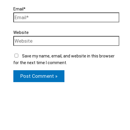
Email*
Website
Save my name, email, and website in this browser
for the next time I comment.