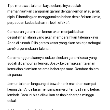
Tips merawat talenan kayu selanjutnya adalah
memanfaatkan campuran garam dengan lemon atau jeruk
nipis. Dibandingkan menggunakan bahan desinfektan kimia,
perpaduan kedua bahan ini lebih efektif.
Campuran garam dan lemon akan menjadi bahan
desinfektan alami yang akan membersihkan talenan kayu
Anda di rumah. Pilih garam kasar yang akan bekerja sebagai
scrub
di permukaan talenan.
Cara menggunakannya, cukup oleskan garam kasar yang
sudah dicampur air lemon. Gosok ke permukaan talenan
kemudian diamkan selama beberapa saat. Rendam dalam
air panas.
Jemur talenan langsung di bawah terik matahari sampai
kering dan Anda bisa menyimpannya di tempat yang bebas
lembab. Cara ini bisa dilakukan setiap beberapa minggu
sekali.