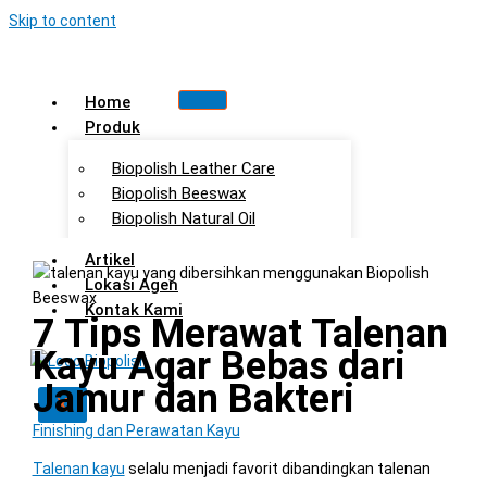
Skip to content
Home
Produk
Biopolish Leather Care
Biopolish Beeswax
Biopolish Natural Oil
Artikel
Lokasi Agen
Kontak Kami
7 Tips Merawat Talenan
Kayu Agar Bebas dari
Jamur dan Bakteri
X
Finishing dan Perawatan Kayu
Talenan kayu
selalu menjadi favorit dibandingkan talenan