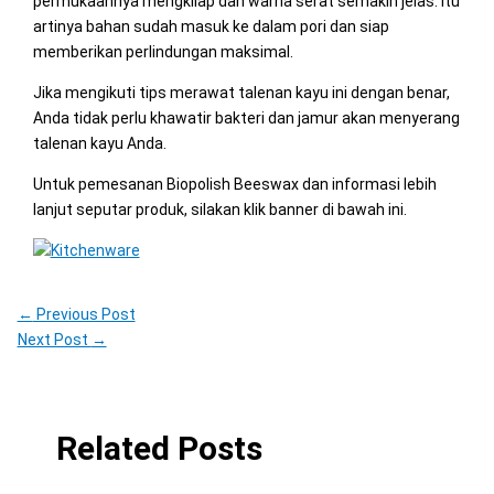
permukaannya mengkilap dan warna serat semakin jelas. Itu
artinya bahan sudah masuk ke dalam pori dan siap
memberikan perlindungan maksimal.
Jika mengikuti tips merawat talenan kayu ini dengan benar,
Anda tidak perlu khawatir bakteri dan jamur akan menyerang
talenan kayu Anda.
Untuk pemesanan Biopolish Beeswax dan informasi lebih
lanjut seputar produk, silakan klik banner di bawah ini.
←
Previous Post
Next Post
→
Related Posts