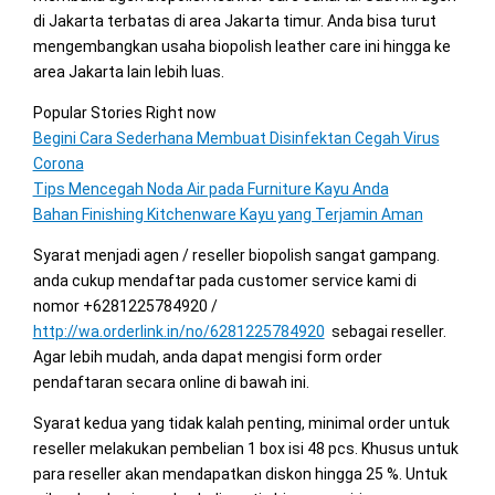
di Jakarta terbatas di area Jakarta timur. Anda bisa turut
mengembangkan usaha biopolish leather care ini hingga ke
area Jakarta lain lebih luas.
Popular Stories Right now
Begini Cara Sederhana Membuat Disinfektan Cegah Virus
Corona
Tips Mencegah Noda Air pada Furniture Kayu Anda
Bahan Finishing Kitchenware Kayu yang Terjamin Aman
Syarat menjadi agen / reseller biopolish sangat gampang.
anda cukup mendaftar pada customer service kami di
nomor +6281225784920 /
http://wa.orderlink.in/no/6281225784920
sebagai reseller.
Agar lebih mudah, anda dapat mengisi form order
pendaftaran secara online di bawah ini.
Syarat kedua yang tidak kalah penting, minimal order untuk
reseller melakukan pembelian 1 box isi 48 pcs. Khusus untuk
para reseller akan mendapatkan diskon hingga 25 %. Untuk