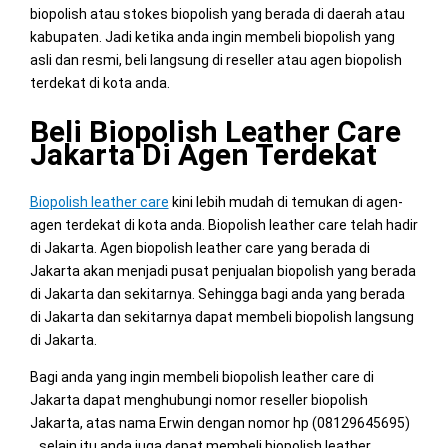
biopolish atau stokes biopolish yang berada di daerah atau
kabupaten. Jadi ketika anda ingin membeli biopolish yang
asli dan resmi, beli langsung di reseller atau agen biopolish
terdekat di kota anda.
Beli Biopolish Leather Care
Jakarta Di Agen Terdekat
Biopolish leather care
kini lebih mudah di temukan di agen-
agen terdekat di kota anda. Biopolish leather care telah hadir
di Jakarta. Agen biopolish leather care yang berada di
Jakarta akan menjadi pusat penjualan biopolish yang berada
di Jakarta dan sekitarnya. Sehingga bagi anda yang berada
di Jakarta dan sekitarnya dapat membeli biopolish langsung
di Jakarta.
Bagi anda yang ingin membeli biopolish leather care di
Jakarta dapat menghubungi nomor reseller biopolish
Jakarta, atas nama Erwin dengan nomor hp (08129645695)
. selain itu anda juga dapat membeli biopolish leather