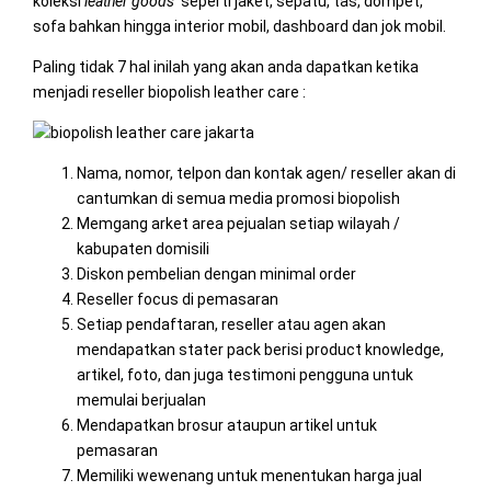
koleksi
leather goods
seperti jaket, sepatu, tas, dompet,
sofa bahkan hingga interior mobil, dashboard dan jok mobil.
Paling tidak 7 hal inilah yang akan anda dapatkan ketika
menjadi reseller biopolish leather care :
Nama, nomor, telpon dan kontak agen/ reseller akan di
cantumkan di semua media promosi biopolish
Memgang arket area pejualan setiap wilayah /
kabupaten domisili
Diskon pembelian dengan minimal order
Reseller focus di pemasaran
Setiap pendaftaran, reseller atau agen akan
mendapatkan stater pack berisi product knowledge,
artikel, foto, dan juga testimoni pengguna untuk
memulai berjualan
Mendapatkan brosur ataupun artikel untuk
pemasaran
Memiliki wewenang untuk menentukan harga jual