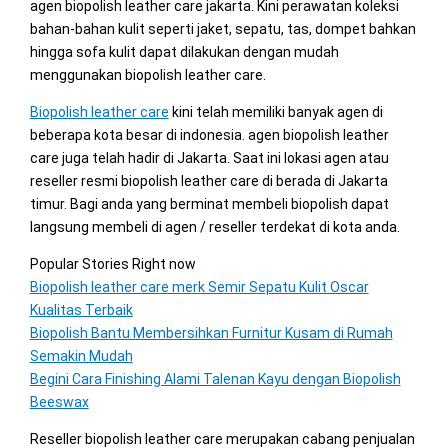
agen biopolish leather care jakarta. Kini perawatan koleksi
bahan-bahan kulit seperti jaket, sepatu, tas, dompet bahkan
hingga sofa kulit dapat dilakukan dengan mudah
menggunakan biopolish leather care.
Biopolish leather care
kini telah memiliki banyak agen di
beberapa kota besar di indonesia. agen biopolish leather
care juga telah hadir di Jakarta. Saat ini lokasi agen atau
reseller resmi biopolish leather care di berada di Jakarta
timur. Bagi anda yang berminat membeli biopolish dapat
langsung membeli di agen / reseller terdekat di kota anda.
Popular Stories Right now
Biopolish leather care merk Semir Sepatu Kulit Oscar
Kualitas Terbaik
Biopolish Bantu Membersihkan Furnitur Kusam di Rumah
Semakin Mudah
Begini Cara Finishing Alami Talenan Kayu dengan Biopolish
Beeswax
Reseller biopolish leather care merupakan cabang penjualan