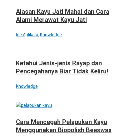
Alasan Kayu Jati Mahal dan Cara
Alami Merawat Kayu Jati
Ide Aplikasi
,
Knowledge
Ketahui Jenis-jenis Rayap dan
Pencegahanya Biar Tidak Keliru!
Knowledge
Cara Mencegah Pelapukan Kayu
Menggunakan Biopolish Beeswax