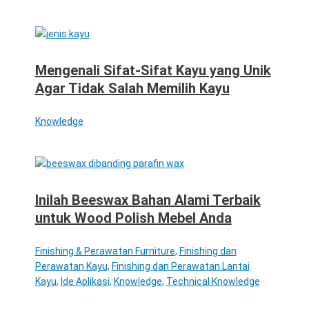
Mengenali Sifat-Sifat Kayu yang Unik
Agar Tidak Salah Memilih Kayu
Knowledge
Inilah Beeswax Bahan Alami Terbaik
untuk Wood Polish Mebel Anda
Finishing & Perawatan Furniture
,
Finishing dan
Perawatan Kayu
,
Finishing dan Perawatan Lantai
Kayu
,
Ide Aplikasi
,
Knowledge
,
Technical Knowledge