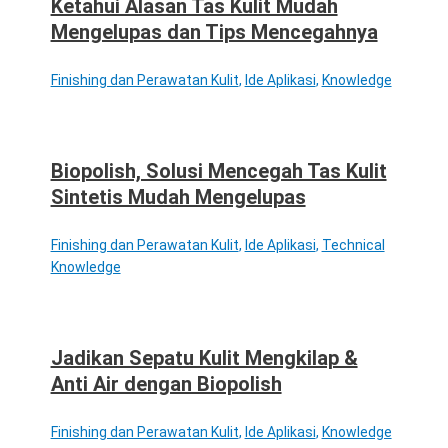
Ketahui Alasan Tas Kulit Mudah
Mengelupas dan Tips Mencegahnya
Finishing dan Perawatan Kulit
,
Ide Aplikasi
,
Knowledge
Biopolish, Solusi Mencegah Tas Kulit
Sintetis Mudah Mengelupas
Finishing dan Perawatan Kulit
,
Ide Aplikasi
,
Technical
Knowledge
Jadikan Sepatu Kulit Mengkilap &
Anti Air dengan Biopolish
Finishing dan Perawatan Kulit
,
Ide Aplikasi
,
Knowledge