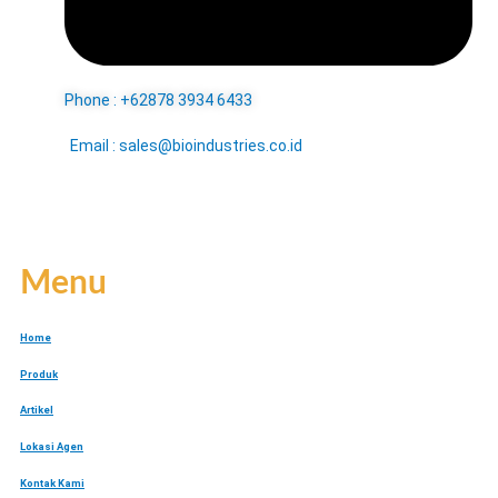
Phone : +62878 3934 6433
Email : sales@bioindustries.co.id
Menu
Home
Produk
Artikel
Lokasi Agen
Kontak Kami