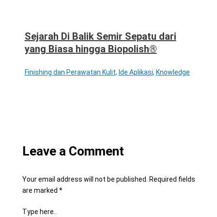
Sejarah Di Balik Semir Sepatu dari
yang Biasa hingga Biopolish®
Finishing dan Perawatan Kulit
,
Ide Aplikasi
,
Knowledge
Leave a Comment
Your email address will not be published.
Required fields
are marked
*
Type here..