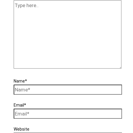
Name*
Email*
Website