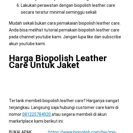
Lakukan perawatan dengan biopolish leather care
secara teratur minimal seminggu sekali
Mudah sekali bukan cara pemakaian biopolish leather care.
Anda bisa melihat tutorial pemakain biopolish leather care
pada channel youtube kami. Jangan lupa like dan subscribe
akun youtube kami.
Harga Biopolish Leather
Care Untuk Jaket
Tertarik membeli biopolish leather care? Harganya sangat
terjangkau. Langsung saja hubungi customer care kami di
nomor
081225784920
atau segera membeli di akun
marketplace kami berikut ini:
BUKALAPAK :
https://www.biopolish.com/bio/mp-