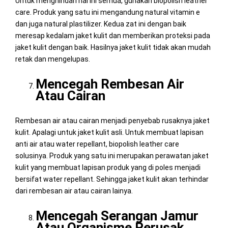
Untuk menghindari hal ini semua, gunakan biopolish leather
care. Produk yang satu ini mengandung natural vitamin e
dan juga natural plastilizer. Kedua zat ini dengan baik
meresap kedalam jaket kulit dan memberikan proteksi pada
jaket kulit dengan baik. Hasilnya jaket kulit tidak akan mudah
retak dan mengelupas.
Mencegah Rembesan Air
Atau Cairan
Rembesan air atau cairan menjadi penyebab rusaknya jaket
kulit. Apalagi untuk jaket kulit asli. Untuk membuat lapisan
anti air atau water repellant, biopolish leather care
solusinya. Produk yang satu ini merupakan perawatan jaket
kulit yang membuat lapisan produk yang di poles menjadi
bersifat water repellant. Sehingga jaket kulit akan terhindar
dari rembesan air atau cairan lainya.
Mencegah Serangan Jamur
Atau Organisme Perusak