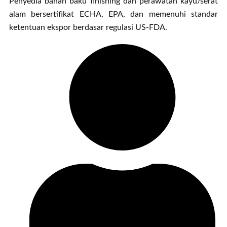
Penyedia bahan baku finishing dan perawatan kayu/serat
alam bersertifikat ECHA, EPA, dan memenuhi standar
ketentuan ekspor berdasar regulasi US-FDA.