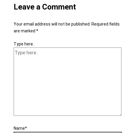
Leave a Comment
Your email address will not be published.
Required fields
are marked
*
Type here..
Name*