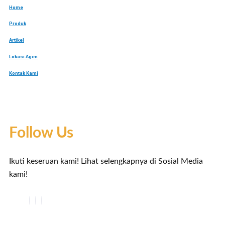
Home
Produk
Artikel
Lokasi Agen
Kontak Kami
Follow Us
Ikuti keseruan kami! Lihat selengkapnya di Sosial Media
kami!