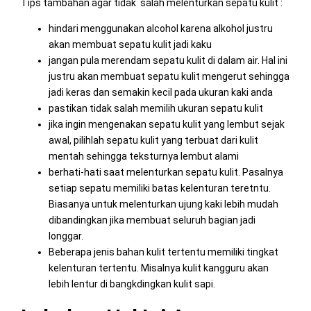
Tips tambahan agar tidak salah melenturkan sepatu kulit :
hindari menggunakan alcohol karena alkohol justru
akan membuat sepatu kulit jadi kaku
jangan pula merendam sepatu kulit di dalam air. Hal ini
justru akan membuat sepatu kulit mengerut sehingga
jadi keras dan semakin kecil pada ukuran kaki anda
pastikan tidak salah memilih ukuran sepatu kulit
jika ingin mengenakan sepatu kulit yang lembut sejak
awal, pilihlah sepatu kulit yang terbuat dari kulit
mentah sehingga teksturnya lembut alami
berhati-hati saat melenturkan sepatu kulit. Pasalnya
setiap sepatu memiliki batas kelenturan teretntu.
Biasanya untuk melenturkan ujung kaki lebih mudah
dibandingkan jika membuat seluruh bagian jadi
longgar.
Beberapa jenis bahan kulit tertentu memiliki tingkat
kelenturan tertentu. Misalnya kulit kangguru akan
lebih lentur di bangkdingkan kulit sapi.