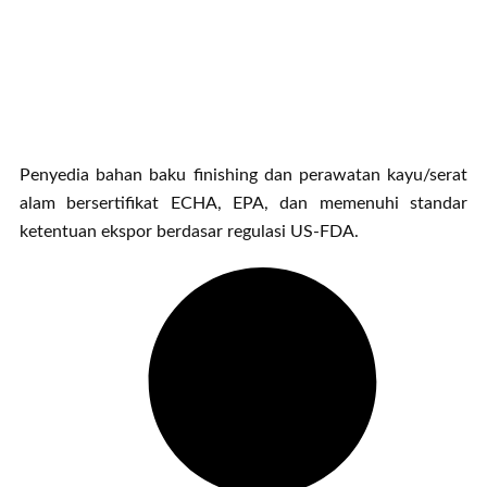
Penyedia bahan baku finishing dan perawatan kayu/serat
alam bersertifikat ECHA, EPA, dan memenuhi standar
ketentuan ekspor berdasar regulasi US-FDA.