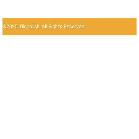
©2025. Biopolish. All Rights Reserved.