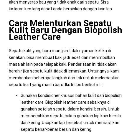
akan menyerap bau yang tidak enak dari sepatu. Sisa
kotoran kentang dapat anda bersihkan dengan kain lap.
Cara Melenturkan Sepatu
Kulit Baru Dengan Biopolish
Leather Care
Sepatu kulit yang baru mungkin tidak nyaman ketika di
kenakan, bisa membuat kaki jadi lecet dan menimbulkan
masalah lain pada telapak kaki. Penderitaan ini tidak akan
berahir jika sepatu kulit tidak di lemaskan. Untungnya, kami
memberikan beberapa langkah dan trik untuk melemaskan
sepatu kulit yang masih baru. Ikuti tips berikut ini :
Gunakan kondisioner khusus bahan kulit dari biopolish
leather care. Biopolish leather care sebaiknya di
gunakan setelah sepatu dalam kondisi bersih. Untuk
membersihkan sepatu cukup gunakan lap kain bersih
dan kering. Usapkan lap tersebut untuk memastikan
sepatu benar-benar bersih dan kering