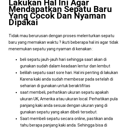
Lakukan Hal Ini Agar
Mendapatkan Sepatu Baru
Yang Cocok Dan Nyaman
Dipakai
Tidak mau berurusan dengan proses melenturkan sepatu
baru yang memakan waktu ? ikuti beberapa hal ini agar tidak
menemukan sepatu yang nyaman di kenakan :
beli sepatu jauh-jauh hari sehingga saat akan di
gunakan sudah dalam keadaan lentur dan lembut
belilah sepatu saat sore hari. Hal ini penting di lakukan
Karena kaki anda sudah membesar pada setelah di
seharian di gunakan untuk beraktifitas
saat membeli, perhatikan ukuran sepatu apakah
ukuran UK, Amerika atau ukuran local. Perhatikan pula
panjang kaki anda sesuai dengan ukuran yang di
gunakan sepatu yang akan dibeli tersebut.
Saat membeli sepatu secara online, pastikan anda
tahu berapa panjang kaki anda. Sehingga bisa di