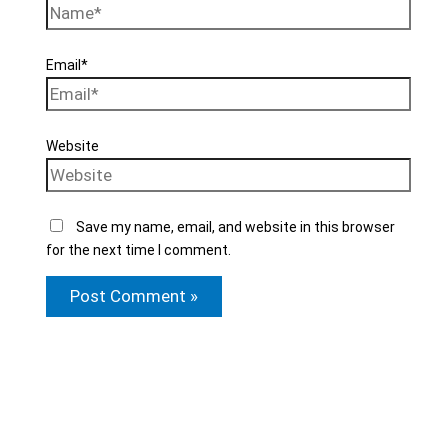
Email*
Website
Save my name, email, and website in this browser
for the next time I comment.