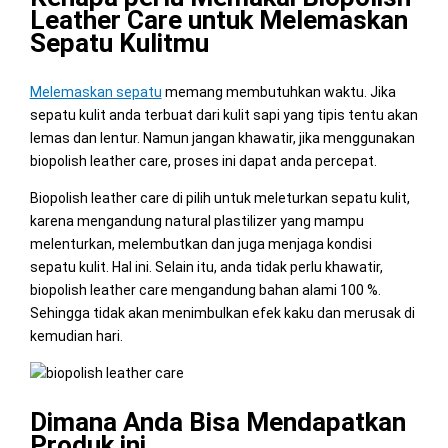
Leather Care untuk Melemaskan
Sepatu Kulitmu
Melemaskan sepatu
memang membutuhkan waktu. Jika
sepatu kulit anda terbuat dari kulit sapi yang tipis tentu akan
lemas dan lentur. Namun jangan khawatir, jika menggunakan
biopolish leather care, proses ini dapat anda percepat.
Biopolish leather care di pilih untuk meleturkan sepatu kulit,
karena mengandung natural plastilizer yang mampu
melenturkan, melembutkan dan juga menjaga kondisi
sepatu kulit. Hal ini. Selain itu, anda tidak perlu khawatir,
biopolish leather care mengandung bahan alami 100 %.
Sehingga tidak akan menimbulkan efek kaku dan merusak di
kemudian hari.
Dimana Anda Bisa Mendapatkan
Produk ini