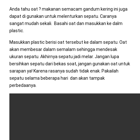
Anda tahu oat ? makanan semacam gandum kering ini juga
dapat di gunakan untuk melenturkan sepatu. Caranya
sangat mudah sekali. Basahi oat dan masukkan ke dalm
plastic.
Masukkan plastic berisi oat tersebut ke dalam sepatu. Oat
akan membesar dalam semalam sehingga mendesak
ukuran sepatu. Akhirnya sepatu jadi melar. Jangan lupa
bersihkan sepatu dari bekas soat, jangan gunakan oat untuk
sarapan ya! Karena rasanya sudah tidak enak. Pakailah
sepatu selama beberapa hari dan akan tampak
perbedaanya.