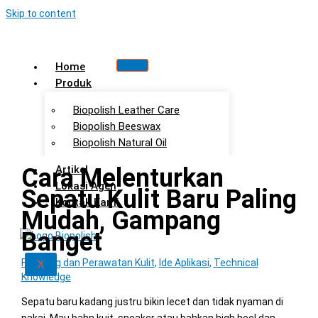
Skip to content
Home
Produk
Biopolish Leather Care
Biopolish Beeswax
Biopolish Natural Oil
Cara Melenturkan
Artikel
Lokasi Agen
Sepatu Kulit Baru Paling
Kontak Kami
Mudah, Gampang
Banget
Finishing dan Perawatan Kulit
X
,
Ide Aplikasi
,
Technical
Knowledge
Sepatu baru kadang justru bikin lecet dan tidak nyaman di