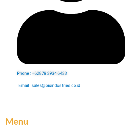
Phone : +62878 3934 6433
Email : sales@bioindustries.co.id
Menu