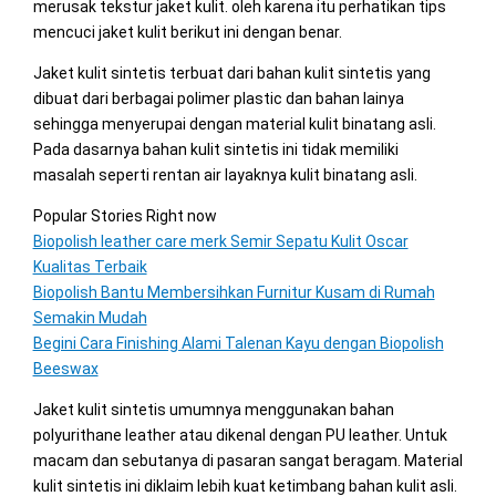
merusak tekstur jaket kulit. oleh karena itu perhatikan tips
mencuci jaket kulit berikut ini dengan benar.
Jaket kulit sintetis terbuat dari bahan kulit sintetis yang
dibuat dari berbagai polimer plastic dan bahan lainya
sehingga menyerupai dengan material kulit binatang asli.
Pada dasarnya bahan kulit sintetis ini tidak memiliki
masalah seperti rentan air layaknya kulit binatang asli.
Popular Stories Right now
Biopolish leather care merk Semir Sepatu Kulit Oscar
Kualitas Terbaik
Biopolish Bantu Membersihkan Furnitur Kusam di Rumah
Semakin Mudah
Begini Cara Finishing Alami Talenan Kayu dengan Biopolish
Beeswax
Jaket kulit sintetis umumnya menggunakan bahan
polyurithane leather atau dikenal dengan PU leather. Untuk
macam dan sebutanya di pasaran sangat beragam. Material
kulit sintetis ini diklaim lebih kuat ketimbang bahan kulit asli.