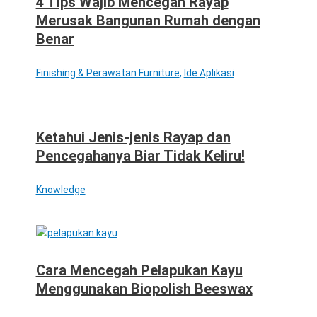
4 Tips Wajib Mencegah Rayap
Merusak Bangunan Rumah dengan
Benar
Finishing & Perawatan Furniture
,
Ide Aplikasi
Ketahui Jenis-jenis Rayap dan
Pencegahanya Biar Tidak Keliru!
Knowledge
Cara Mencegah Pelapukan Kayu
Menggunakan Biopolish Beeswax