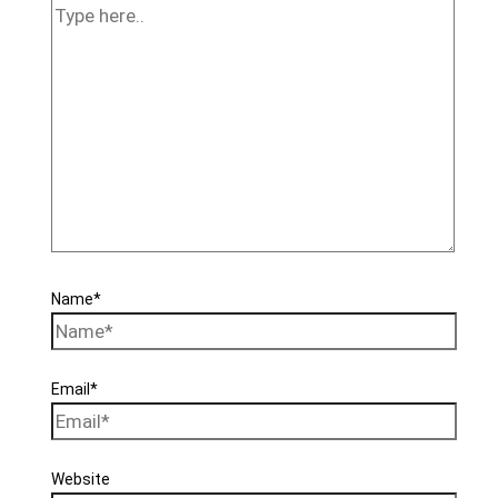
Name*
Email*
Website