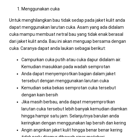
Menggunakan cuka
Untuk menghilangkan bau tidak sedap pada jaket kulit anda
dapat menggunakan larutan cuka. Asam yang ada didalam
cuka mampu membuat netral bau yang tidak enak berasal
dari jaket kulit anda. Bau ini akan menguap bersama dengan
cuka. Caranya dapat anda laukan sebagai berikut:
Campurkan cuka putih atau cuka dapur didalam air.
Kemudian masukkan pada wadah semprotan
Anda dapat menyemprotkan bagian dalam jaket
tersebut dengan menggunakan larutan cuka
Kemudian seka bekas semprotan cuka tersebut
dengan kain bersih
Jika masih berbau, anda dapat menyemprotkan
larutan cuka tersebut lebih banyak kemudian diamkan
hingga hampir satu jam. Selanjutnya barulan anda
keringkan dengan menggunakan lap bersih dan kering
Angin anginkan jaket kulit hingga benar benar kering
tidak perlu dijemur dibawah sinar matahari