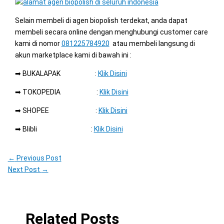
Selain membeli di agen biopolish terdekat, anda dapat
membeli secara online dengan menghubungi customer care
kami di nomor
081225784920
atau membeli langsung di
akun marketplace kami di bawah ini :
➡ BUKALAPAK :
Klik Disini
➡ TOKOPEDIA :
Klik Disini
➡ SHOPEE :
Klik Disini
➡ Blibli :
Klik Disini
←
Previous Post
Next Post
→
Related Posts