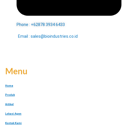
Phone : +62878 3934 6433
Email : sales@bioindustries.co.id
Menu
Home
Produk
Artikel
Lokasi Agen
Kontak Kami