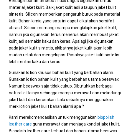
Berbagai bahan tersebut tidak bagus digunakan untuk
material jaket kulit. Baik jaket kulit asli ataupun jaket kulit
sintetis. Silicon memberikan pengaruh buruk pada material
kulit. Bahan kimia yang satu ini dapat dikatakan bersifat
abrasif. Silicon memang mampu mengkilapkan jaket kulit,
namun jika digunakan terus menerus akan membuat jaket
kulit jadi semakin kaku dan keras. Apalagi jika digunakan
pada jaket kulit sintetis, akibatnya jaket kulit akan lebih
mudah retak dan mengelupas. Pasalnya jaket kulit sintetis
lebih rentan kaku dan keras.
Gunakan lotion khusus bahan kulit yang berbahan alami.
Gunakan lotion bahan kulit yang berbahan utama beeswax.
Namun beeswax saja tidak cukup. Dibutuhkan berbagai
natural oil lainya sehingga mampu merawat dan melindungi
jaket kulit dari kerusakan. Lalu sebaiknya menggunakan
merk lotion jaket kulit bahan alami apa ?
Kami merekomendasikan untuk menggunakan
biopolish
leather care
guna merawat dan menjaga kondisi jaket kulit.
Biopolish leather care terbuat dari bahan utama beeswax