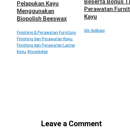
Beserta Bonus T
Pelapukan Kayu
Perawatan Furni
Menggunakan
Kayu
Biopolish Beeswax
Ide Aplikasi
Finishing & Perawatan Furniture
,
Finishing dan Perawatan Kayu
,
Finishing dan Perawatan Lantai
Kayu
,
Knowledge
Leave a Comment