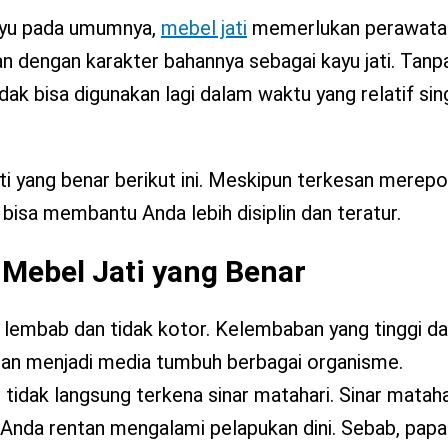
ayu pada umumnya,
mebel jati
memerlukan perawata
an dengan karakter bahannya sebagai kayu jati. Tan
ak bisa digunakan lagi dalam waktu yang relatif sin
ti yang benar berikut ini. Meskipun terkesan merep
isa membantu Anda lebih disiplin dan teratur.
Mebel Jati yang Benar
lembab dan tidak kotor. Kelembaban yang tinggi da
 dan menjadi media tumbuh berbagai organisme.
idak langsung terkena sinar matahari. Sinar mataha
i Anda rentan mengalami pelapukan dini. Sebab, papa