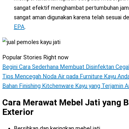
sangat efektif menghambat pertumbuhan jamur,
sangat aman digunakan karena telah sesuai d
EPA
.
Popular Stories Right now
Begini Cara Sederhana Membuat Disinfektan Cega
Tips Mencegah Noda Air pada Furniture Kayu And
Bahan Finishing Kitchenware Kayu yang Terjamin 
Cara Merawat Mebel Jati yang B
Exterior
Bersihkan dan keringkan mebel jati