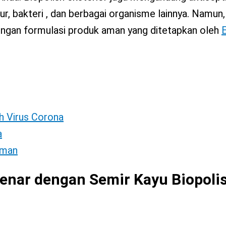
 bakteri , dan berbagai organisme lainnya. Namun, 
engan formulasi produk aman yang ditetapkan oleh
h Virus Corona
a
Aman
enar dengan Semir Kayu Biopoli