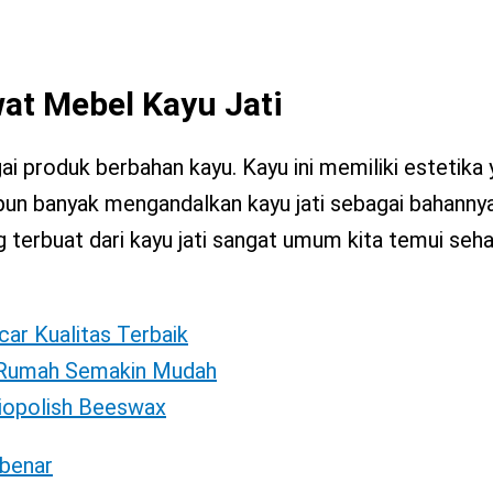
at Mebel Kayu Jati
i produk berbahan kayu. Kayu ini memiliki estetika
pun banyak mengandalkan kayu jati sebagai bahanny
g terbuat dari kayu jati sangat umum kita temui sehar
car Kualitas Terbaik
i Rumah Semakin Mudah
Biopolish Beeswax
 benar