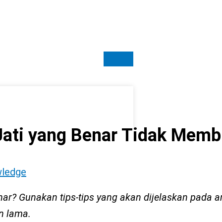
Jati yang Benar Tidak Memb
ledge
nar
? Gunakan tips-tips yang akan dijelaskan pada art
n lama.