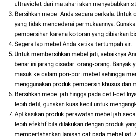
ultraviolet dari matahari akan menyebabkan str
Bersihkan mebel Anda secara berkala. Untuk 
yang tidak mencederai permukaannya. Gunaka
pembersihan karena kotoran yang dibiarkan b
Segera lap mebel Anda ketika tertumpah air.
Untuk membersihkan mebel jati, sebaiknya An
benar ini jarang disadari orang-orang. Banyak
masuk ke dalam pori-pori mebel sehingga men
menggunakan produk pembersih khusus dan m
Bersihkan mebel jati hingga pada detil-detiln
lebih detil, gunakan kuas kecil untuk mengan
Aplikasikan produk perawatan mebel jati sec
lebih efektif bila dilakukan dengan produk ya
mempertahankan lapisan cat pada mebel jati A