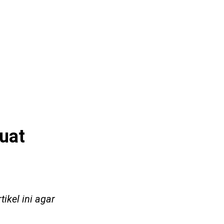
uat
ikel ini agar