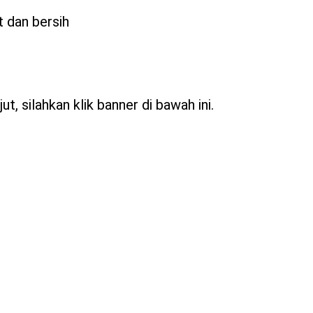
t dan bersih
t, silahkan klik banner di bawah ini.