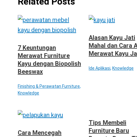
Related Posts
Alasan Kayu Jati
Mahal dan Cara 
7 Keuntungan
Merawat Kayu Ja
Merawat Furniture
Kayu dengan Biopolish
Ide Aplikasi
,
Knowledge
Beeswax
Finishing & Perawatan Furniture
,
Knowledge
Tips Membeli
Furniture Baru
Cara Mencegah