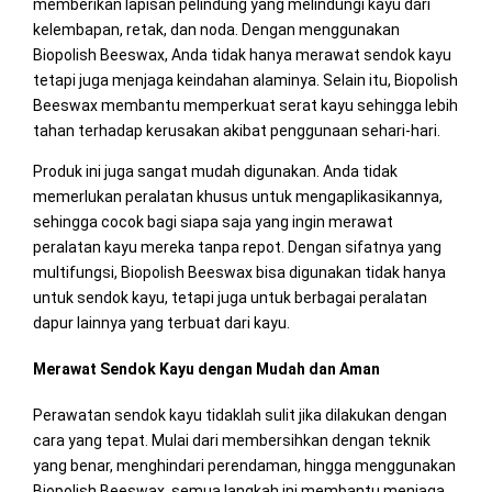
memberikan lapisan pelindung yang melindungi kayu dari
kelembapan, retak, dan noda. Dengan menggunakan
Biopolish Beeswax, Anda tidak hanya merawat sendok kayu
tetapi juga menjaga keindahan alaminya. Selain itu, Biopolish
Beeswax membantu memperkuat serat kayu sehingga lebih
tahan terhadap kerusakan akibat penggunaan sehari-hari.
Produk ini juga sangat mudah digunakan. Anda tidak
memerlukan peralatan khusus untuk mengaplikasikannya,
sehingga cocok bagi siapa saja yang ingin merawat
peralatan kayu mereka tanpa repot. Dengan sifatnya yang
multifungsi, Biopolish Beeswax bisa digunakan tidak hanya
untuk sendok kayu, tetapi juga untuk berbagai peralatan
dapur lainnya yang terbuat dari kayu.
Merawat Sendok Kayu dengan Mudah dan Aman
Perawatan sendok kayu tidaklah sulit jika dilakukan dengan
cara yang tepat. Mulai dari membersihkan dengan teknik
yang benar, menghindari perendaman, hingga menggunakan
Biopolish Beeswax, semua langkah ini membantu menjaga