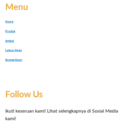
Menu
Home
Produk
Artikel
Lokasi Agen
Kontak Kami
Follow Us
Ikuti keseruan kami! Lihat selengkapnya di Sosial Media
kami!