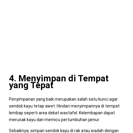
4. Menyimpan di Tempat
yang Tepat
Penyimpanan yang baik merupakan salah satu kunci agar
sendok kayu tetap awet. Hindari menyimpannya di tempat
lembap seperti area dekat wastafel. Kelembapan dapat
merusak kayu dan memicu pertumbuhan jamur.
Sebaiknya, simpan sendok kayu di rak atau wadah dengan