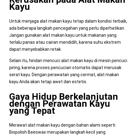
Kayu
Untuk menjaga alat makan kayu tetap dalam kondisi terbaik,
ada beberapa langkah pencegahan yang perlu diperhatikan.
Jangan gunakan alat makan kayu untuk makanan yang
terlalu panas atau cairan mendidih, karena suhu ekstrem
dapat menyebabkan retak.
Selain itu, hindari mencuci alat makan kayu di mesin pencuci
piring, karena proses pencucian otomatis dapat merusak
serat kayu. Dengan perawatan yang cermat, alat makan
kayu Anda akan tetap awet dan estetis.
Gaya Hidup Berkelanjutan
dengan Perawatan Kayu
yang Tepat
Merawat alat makan kayu dengan bahan alami seperti
Biopolish Beeswax merupakan langkah kecil yang