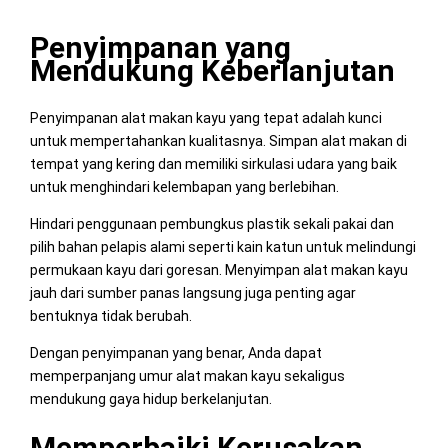
Penyimpanan yang
Mendukung Keberlanjutan
Penyimpanan alat makan kayu yang tepat adalah kunci
untuk mempertahankan kualitasnya. Simpan alat makan di
tempat yang kering dan memiliki sirkulasi udara yang baik
untuk menghindari kelembapan yang berlebihan.
Hindari penggunaan pembungkus plastik sekali pakai dan
pilih bahan pelapis alami seperti kain katun untuk melindungi
permukaan kayu dari goresan. Menyimpan alat makan kayu
jauh dari sumber panas langsung juga penting agar
bentuknya tidak berubah.
Dengan penyimpanan yang benar, Anda dapat
memperpanjang umur alat makan kayu sekaligus
mendukung gaya hidup berkelanjutan.
Memperbaiki Kerusakan