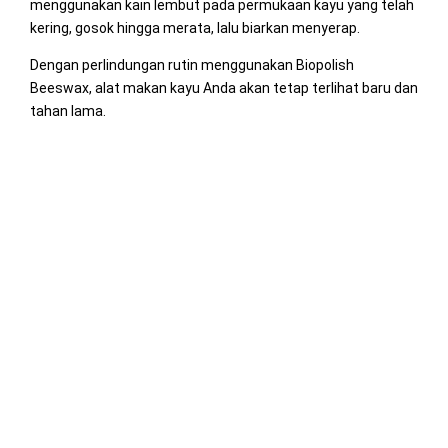
menggunakan kain lembut pada permukaan kayu yang telah
kering, gosok hingga merata, lalu biarkan menyerap.
Dengan perlindungan rutin menggunakan Biopolish
Beeswax, alat makan kayu Anda akan tetap terlihat baru dan
tahan lama.