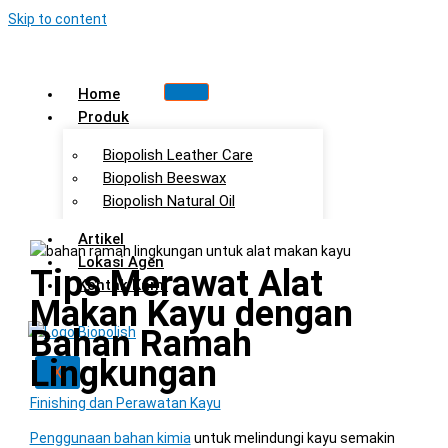
Skip to content
Home
Produk
Biopolish Leather Care
Biopolish Beeswax
Biopolish Natural Oil
Artikel
Lokasi Agen
Tips Merawat Alat
Kontak Kami
Makan Kayu dengan
Bahan Ramah
Lingkungan
X
Finishing dan Perawatan Kayu
Penggunaan bahan kimia
untuk melindungi kayu semakin