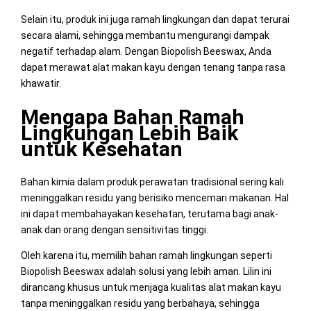
Selain itu, produk ini juga ramah lingkungan dan dapat terurai
secara alami, sehingga membantu mengurangi dampak
negatif terhadap alam. Dengan Biopolish Beeswax, Anda
dapat merawat alat makan kayu dengan tenang tanpa rasa
khawatir.
Mengapa Bahan Ramah
Lingkungan Lebih Baik
untuk Kesehatan
Bahan kimia dalam produk perawatan tradisional sering kali
meninggalkan residu yang berisiko mencemari makanan. Hal
ini dapat membahayakan kesehatan, terutama bagi anak-
anak dan orang dengan sensitivitas tinggi.
Oleh karena itu, memilih bahan ramah lingkungan seperti
Biopolish Beeswax adalah solusi yang lebih aman. Lilin ini
dirancang khusus untuk menjaga kualitas alat makan kayu
tanpa meninggalkan residu yang berbahaya, sehingga