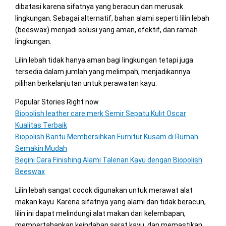
dibatasi karena sifatnya yang beracun dan merusak
lingkungan. Sebagai alternatif, bahan alami seperti lilin lebah
(beeswax) menjadi solusi yang aman, efektif, dan ramah
lingkungan.
Lilin lebah tidak hanya aman bagi lingkungan tetapi juga
tersedia dalam jumlah yang melimpah, menjadikannya
pilihan berkelanjutan untuk perawatan kayu.
Popular Stories Right now
Biopolish leather care merk Semir Sepatu Kulit Oscar
Kualitas Terbaik
Biopolish Bantu Membersihkan Furnitur Kusam di Rumah
Semakin Mudah
Begini Cara Finishing Alami Talenan Kayu dengan Biopolish
Beeswax
Lilin lebah sangat cocok digunakan untuk merawat alat
makan kayu. Karena sifatnya yang alami dan tidak beracun,
lilin ini dapat melindungi alat makan dari kelembapan,
mempertahankan keindahan serat kayu, dan memastikan