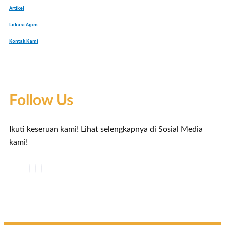
Artikel
Lokasi Agen
Kontak Kami
Follow Us
Ikuti keseruan kami! Lihat selengkapnya di Sosial Media
kami!