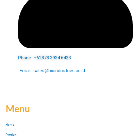
Phone : +62878 3934 6433
Email : sales@bioindustries.co.id
Menu
Home
Produk