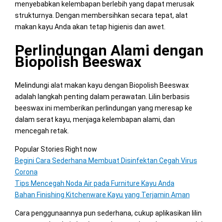
menyebabkan kelembapan berlebih yang dapat merusak
strukturnya. Dengan membersihkan secara tepat, alat
makan kayu Anda akan tetap higienis dan awet.
Perlindungan Alami dengan
Biopolish Beeswax
Melindungi alat makan kayu dengan Biopolish Beeswax
adalah langkah penting dalam perawatan. Lilin berbasis
beeswax ini memberikan perlindungan yang meresap ke
dalam serat kayu, menjaga kelembapan alami, dan
mencegah retak.
Popular Stories Right now
Begini Cara Sederhana Membuat Disinfektan Cegah Virus
Corona
Tips Mencegah Noda Air pada Furniture Kayu Anda
Bahan Finishing Kitchenware Kayu yang Terjamin Aman
Cara penggunaannya pun sederhana, cukup aplikasikan lilin