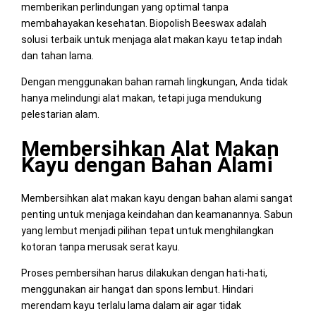
memberikan perlindungan yang optimal tanpa
membahayakan kesehatan. Biopolish Beeswax adalah
solusi terbaik untuk menjaga alat makan kayu tetap indah
dan tahan lama.
Dengan menggunakan bahan ramah lingkungan, Anda tidak
hanya melindungi alat makan, tetapi juga mendukung
pelestarian alam.
Membersihkan Alat Makan
Kayu dengan Bahan Alami
Membersihkan alat makan kayu dengan bahan alami sangat
penting untuk menjaga keindahan dan keamanannya. Sabun
yang lembut menjadi pilihan tepat untuk menghilangkan
kotoran tanpa merusak serat kayu.
Proses pembersihan harus dilakukan dengan hati-hati,
menggunakan air hangat dan spons lembut. Hindari
merendam kayu terlalu lama dalam air agar tidak