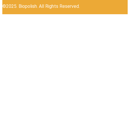
©2025. Biopolish. All Rights Reserved.