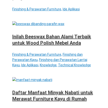
Finishing & Perawatan Furniture
,
Ide Aplikasi
Inilah Beeswax Bahan Alami Terbaik
untuk Wood Polish Mebel Anda
Finishing & Perawatan Furniture
,
Finishing dan
Perawatan Kayu
,
Finishing dan Perawatan Lantai
Kayu
,
Ide Aplikasi
,
Knowledge
,
Technical Knowledge
Daftar Manfaat Minyak Nabati untuk
Merawat Furniture Kayu di Rumah