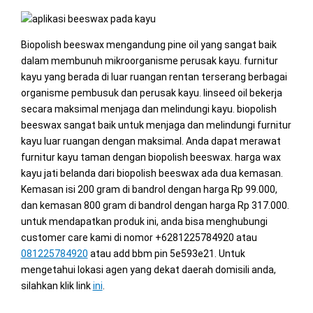
Biopolish beeswax mengandung pine oil yang sangat baik
dalam membunuh mikroorganisme perusak kayu. furnitur
kayu yang berada di luar ruangan rentan terserang berbagai
organisme pembusuk dan perusak kayu. linseed oil bekerja
secara maksimal menjaga dan melindungi kayu. biopolish
beeswax sangat baik untuk menjaga dan melindungi furnitur
kayu luar ruangan dengan maksimal. Anda dapat merawat
furnitur kayu taman dengan biopolish beeswax. harga wax
kayu jati belanda dari biopolish beeswax ada dua kemasan.
Kemasan isi 200 gram di bandrol dengan harga Rp 99.000,
dan kemasan 800 gram di bandrol dengan harga Rp 317.000.
untuk mendapatkan produk ini, anda bisa menghubungi
customer care kami di nomor +6281225784920 atau
081225784920
atau add bbm pin 5e593e21. Untuk
mengetahui lokasi agen yang dekat daerah domisili anda,
silahkan klik link
ini
.