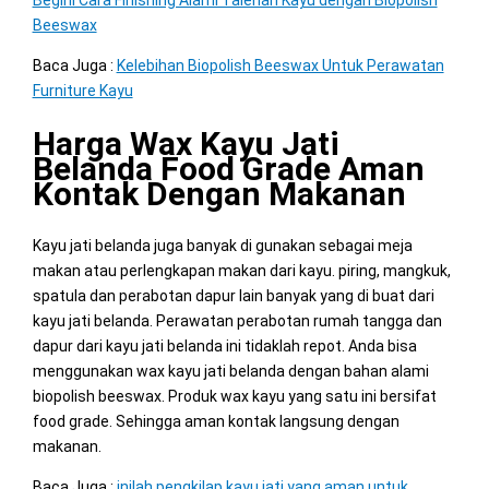
Begini Cara Finishing Alami Talenan Kayu dengan Biopolish
Beeswax
Baca Juga :
Kelebihan Biopolish Beeswax Untuk Perawatan
Furniture Kayu
Harga Wax Kayu Jati
Belanda Food Grade Aman
Kontak Dengan Makanan
Kayu jati belanda juga banyak di gunakan sebagai meja
makan atau perlengkapan makan dari kayu. piring, mangkuk,
spatula dan perabotan dapur lain banyak yang di buat dari
kayu jati belanda. Perawatan perabotan rumah tangga dan
dapur dari kayu jati belanda ini tidaklah repot. Anda bisa
menggunakan wax kayu jati belanda dengan bahan alami
biopolish beeswax. Produk wax kayu yang satu ini bersifat
food grade. Sehingga aman kontak langsung dengan
makanan.
Baca Juga :
inilah pengkilap kayu jati yang aman untuk