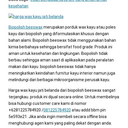
kesehatan
Biopolish beeswax
merupakan porduk wax kayu atau poles
kayu dari biopolish yang diformulasikan khusus dengan
bahan alami. Biopolish beeswax tidak menggunakan bahan
kimia berbahaya sehingga bersifat food grade. Produk ini
aman untuk kesehatan dan lingkungan. Biopolish tidak
berbau sehingga aman saat di aplikasikan pada peralatan
makan dari kayu. biopolish beeswax tidak hanya
meningkatkan keindahan furnitur kayu interior namun juga
melindungi dari berbagai mikroorganisme perusak kayu.
Harga wax kayu jati belanda dari biopolish beeswax sangat
terjangkau. produk ini dijual secara online. Untuk membelinya
bisa hubungi customer care kami di nomor
+6281225784920 /
081225784920
atau addd bbm pin
5e593e21. Jika anda ingin membeli secara offline bisa
menghubungi agen kami yang paling dekat dengan anda.