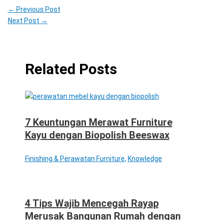
←
Previous Post
Next Post
→
Related Posts
7 Keuntungan Merawat Furniture
Kayu dengan Biopolish Beeswax
Finishing & Perawatan Furniture
,
Knowledge
4 Tips Wajib Mencegah Rayap
Merusak Bangunan Rumah dengan