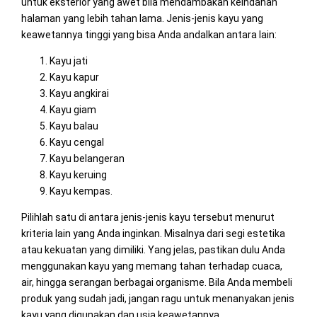
untuk eksterior yang awet bila mendambakan keindahan
halaman yang lebih tahan lama. Jenis-jenis kayu yang
keawetannya tinggi yang bisa Anda andalkan antara lain:
Kayu jati
Kayu kapur
Kayu angkirai
Kayu giam
Kayu balau
Kayu cengal
Kayu belangeran
Kayu keruing
Kayu kempas.
Pilihlah satu di antara jenis-jenis kayu tersebut menurut
kriteria lain yang Anda inginkan. Misalnya dari segi estetika
atau kekuatan yang dimiliki. Yang jelas, pastikan dulu Anda
menggunakan kayu yang memang tahan terhadap cuaca,
air, hingga serangan berbagai organisme. Bila Anda membeli
produk yang sudah jadi, jangan ragu untuk menanyakan jenis
kayu yang digunakan dan usia keawetannya.