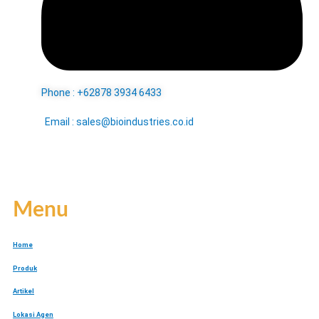
Phone : +62878 3934 6433
Email : sales@bioindustries.co.id
Menu
Home
Produk
Artikel
Lokasi Agen