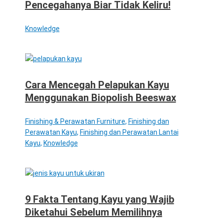
Pencegahanya Biar Tidak Keliru!
Knowledge
Cara Mencegah Pelapukan Kayu
Menggunakan Biopolish Beeswax
Finishing & Perawatan Furniture
,
Finishing dan
Perawatan Kayu
,
Finishing dan Perawatan Lantai
Kayu
,
Knowledge
9 Fakta Tentang Kayu yang Wajib
Diketahui Sebelum Memilihnya