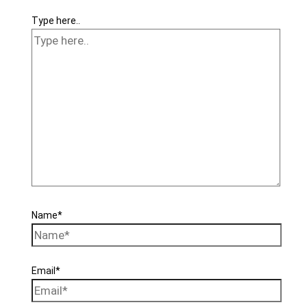
Type here..
Name*
Email*