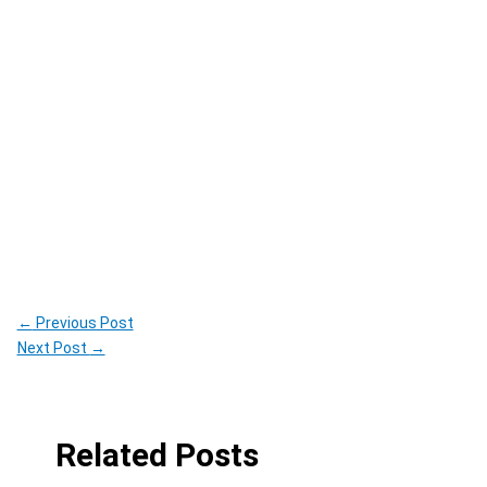
←
Previous Post
Next Post
→
Related Posts