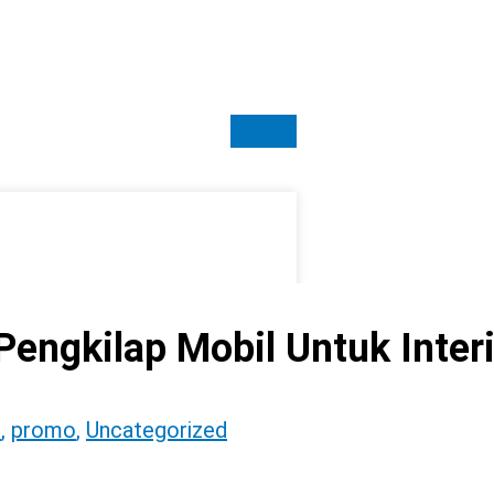
 Pengkilap Mobil Untuk Inter
l
,
promo
,
Uncategorized