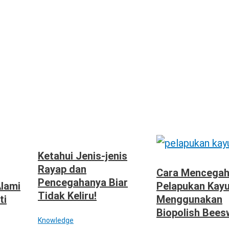
Ketahui Jenis-jenis
Rayap dan
Cara Mencega
Pencegahanya Biar
Alami
Pelapukan Kay
Tidak Keliru!
ti
Menggunakan
Biopolish Bees
Knowledge