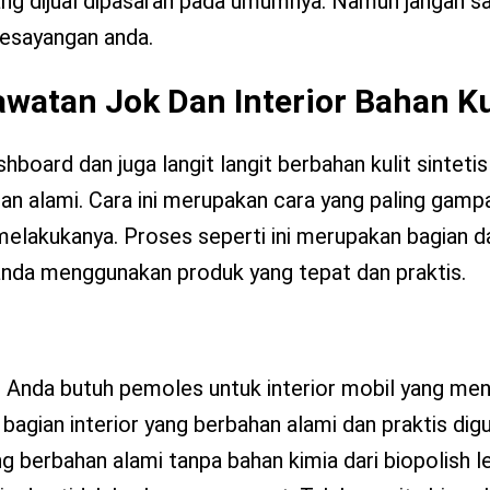
ang dijual dipasaran pada umumnya. Namun jangan s
kesayangan anda.
awatan Jok Dan Interior Bahan Ku
hboard dan juga langit langit berbahan kulit sintetis
n alami. Cara ini merupakan cara yang paling gamp
melakukanya. Proses seperti ini merupakan bagian d
 anda menggunakan produk yang tepat dan praktis.
il. Anda butuh pemoles untuk interior mobil yang me
k bagian interior yang berbahan alami dan praktis di
erbahan alami tanpa bahan kimia dari biopolish le