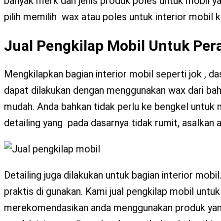
banyak merk dan jenis produk poles untuk mobil y
pilih memilih wax atau poles untuk interior mobil 
Jual Pengkilap Mobil Untuk Per
Mengkilapkan bagian interior mobil seperti jok , das
dapat dilakukan dengan menggunakan wax dari baha
mudah. Anda bahkan tidak perlu ke bengkel untuk 
detailing yang pada dasarnya tidak rumit, asalkan
Detailing juga dilakukan untuk bagian interior mob
praktis di gunakan. Kami jual pengkilap mobil untu
merekomendasikan anda menggunakan produk yang b