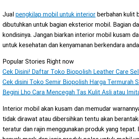
X
Jual
pengkilap mobil untuk interior
berbahan kulit b
dibutuhkan untuk bagian eksterior mobil. Bagian da
kondisinya. Jangan biarkan interior mobil kusam 
untuk kesehatan dan kenyamanan berkendara anda
Popular Stories Right now
Cek Disini! Daftar Toko Biopolish Leather Care Se
Cek disini Toko Semir Biopolish Harga Termurah S
Begini Lho Cara Mencegah Tas Kulit Asli atau Imi
Interior mobil akan kusam dan memudar warnannya s
tidak dirawat atau dibersihkan tentu akan berantak
teratur dan rajin menggunakan produk yang tepat. In