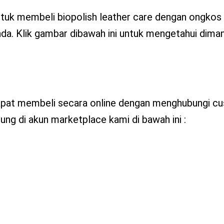
tuk membeli biopolish leather care dengan ongkos 
nda. Klik gambar dibawah ini untuk mengetahui diman
 dapat membeli secara online dengan menghubungi c
ng di akun marketplace kami di bawah ini :