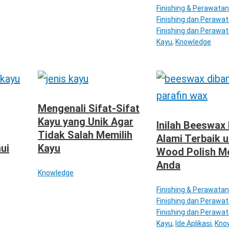
Finishing & Perawatan
Finishing dan Perawa
Finishing dan Perawat
Kayu
,
Knowledge
Mengenali Sifat-Sifat
Kayu yang Unik Agar
Inilah Beeswax
Tidak Salah Memilih
Alami Terbaik 
ui
Kayu
Wood Polish M
Anda
Knowledge
Finishing & Perawatan
Finishing dan Perawa
Finishing dan Perawat
Kayu
,
Ide Aplikasi
,
Kno