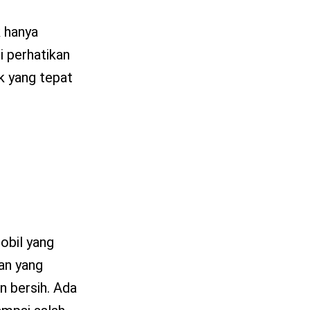
k hanya
i perhatikan
k yang tepat
obil yang
tan yang
n bersih. Ada