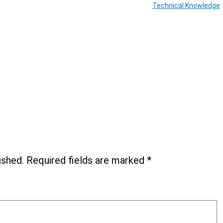
Technical Knowledge
ished.
Required fields are marked
*