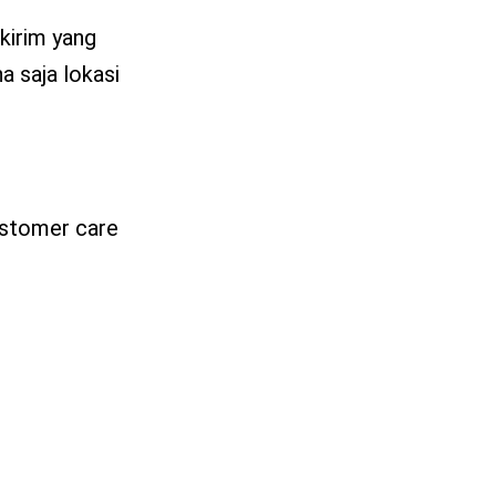
kirim yang
a saja lokasi
ustomer care