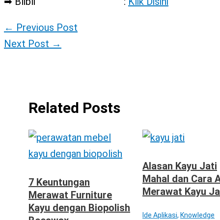
➡ Blibli :
Klik Disini
←
Previous Post
Next Post
→
Related Posts
Alasan Kayu Jati
Mahal dan Cara 
7 Keuntungan
Merawat Kayu Ja
Merawat Furniture
Kayu dengan Biopolish
Ide Aplikasi
,
Knowledge