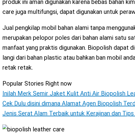
produk ini aman digunakan karena bebas bahan kimi
care juga multifungsi, dapat digunakan untuk peraw
Jual pengkilap mobil bahan alami tanpa mengguna
merupakan pelopor poles dari bahan alami satu sa
manfaat yang praktis digunakan. Biopolish dapat di
langi dari bahan plastic atau bahkan ban mobil an
retak retak.
Popular Stories Right now
Inilah Merk Semir Jaket Kulit Anti Air Biopolish L
Cek Dulu disini dimana Alamat Agen Biopolish Ter
Jenis Serat Alam Terbaik untuk Kerajinan dan Tip