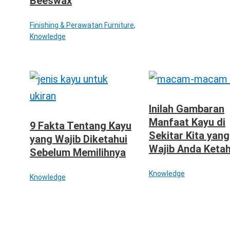
Beeswax
Finishing & Perawatan Furniture
,
Knowledge
Inilah Gambaran
Manfaat Kayu di
9 Fakta Tentang Kayu
Sekitar Kita yang
yang Wajib Diketahui
Wajib Anda Ketah
Sebelum Memilihnya
Knowledge
Knowledge