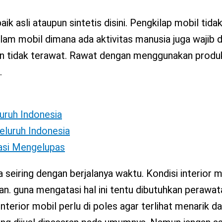
aik asli ataupun sintetis disini. Pengkilap mobil tida
lam mobil dimana ada aktivitas manusia juga wajib d
dan tidak terawat. Rawat dengan menggunakan produ
.
luruh Indonesia
eluruh Indonesia
tasi Mengelupas
eiring dengan berjalanya waktu. Kondisi interior m
an. guna mengatasi hal ini tentu dibutuhkan perawa
terior mobil perlu di poles agar terlihat menarik da