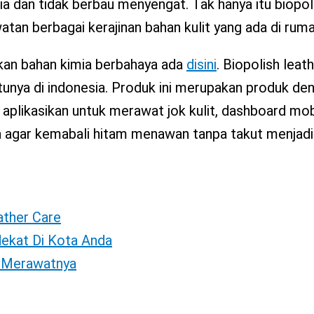
a dan tidak berbau menyengat. Tak hanya itu biopol
atan berbagai kerajinan bahan kulit yang ada di rum
kan bahan kimia berbahaya ada
disini
. Biopolish leat
tunya di indonesia. Produk ini merupakan produk de
 aplikasikan untuk merawat jok kulit, dashboard mobi
da agar kemabali hitam menawan tanpa takut menjadi
eather Care
dekat Di Kota Anda
s Merawatnya