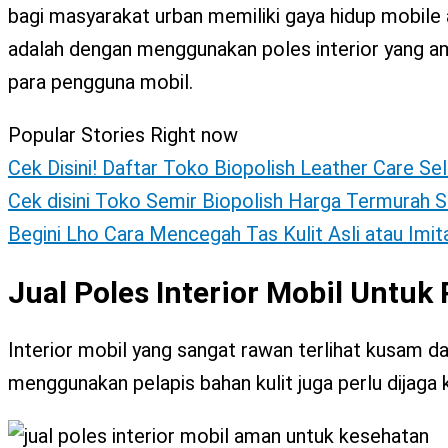
X
bagi masyarakat urban memiliki gaya hidup mobile 
adalah dengan menggunakan poles interior yang 
para pengguna mobil.
Popular Stories Right now
Cek Disini! Daftar Toko Biopolish Leather Care Se
Cek disini Toko Semir Biopolish Harga Termurah S
Begini Lho Cara Mencegah Tas Kulit Asli atau Imi
Jual Poles Interior Mobil Untu
Interior mobil yang sangat rawan terlihat kusam da
menggunakan pelapis bahan kulit juga perlu dijaga 