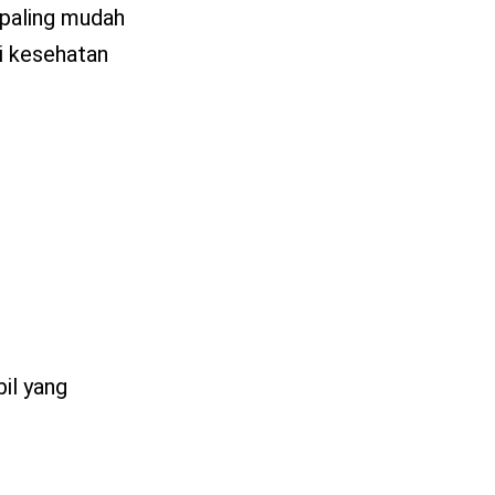
 paling mudah
i kesehatan
bil yang