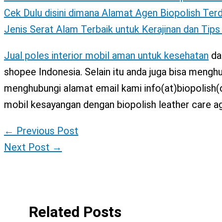
Cek Dulu disini dimana Alamat Agen Biopolish Ter
Jenis Serat Alam Terbaik untuk Kerajinan dan Tip
Jual poles interior mobil aman untuk kesehatan
dar
shopee Indonesia. Selain itu anda juga bisa men
menghubungi alamat email kami info(at)biopolish
mobil kesayangan dengan biopolish leather care a
←
Previous Post
Next Post
→
Related Posts