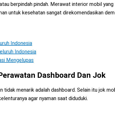
atau berpindah pindah. Merawat interior mobil yang
aman untuk kesehatan sangat direkomendasikan dem
luruh Indonesia
eluruh Indonesia
tasi Mengelupas
k Perawatan Dashboard Dan Jok
n tidak menarik adalah dashboard. Selain itu jok mo
kelenturanya agar nyaman saat diduduki.