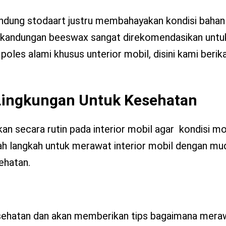
ndung stodaart justru membahayakan kondisi bahan
n kandungan beeswax sangat direkomendasikan unt
oles alami khusus unterior mobil, disini kami berik
ingkungan Untuk Kesehatan
an secara rutin pada interior mobil agar kondisi mo
ngkah langkah untuk merawat interior mobil dengan m
ehatan.
kesehatan dan akan memberikan tips bagaimana mera