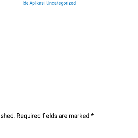
Ide Aplikasi
,
Uncategorized
ished.
Required fields are marked
*