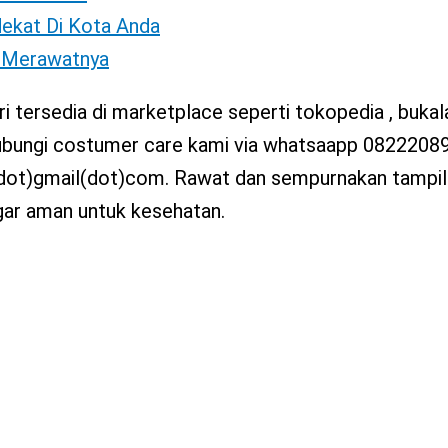
dekat Di Kota Anda
s Merawatnya
i tersedia di marketplace seperti tokopedia , buka
ghubungi costumer care kami via whatsaapp 0822208
(dot)gmail(dot)com. Rawat dan sempurnakan tampila
gar aman untuk kesehatan.