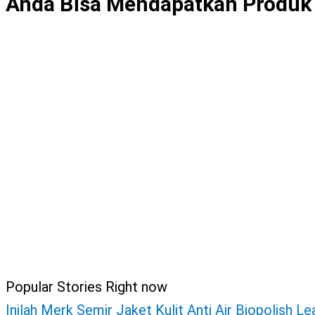
Anda Bisa Mendapatkan Produk
Popular Stories Right now
Inilah Merk Semir Jaket Kulit Anti Air Biopolish L