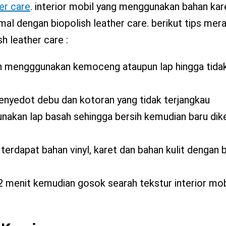
er care
. interior mobil yang menggunakan bahan karet
mal dengan biopolish leather care. berikut tips mer
h leather care :
gan mengggunakan kemoceng ataupun lap hingga tida
enyedot debu dan kotoran yang tidak terjangkau
unakan lap basah sehingga bersih kemudian baru dik
terdapat bahan vinyl, karet dan bahan kulit dengan 
2 menit kemudian gosok searah tekstur interior mob