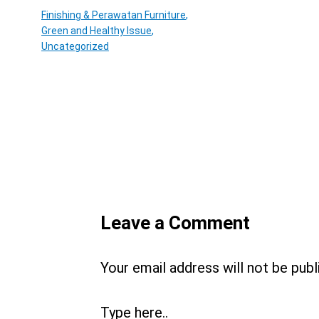
Finishing & Perawatan Furniture
,
Green and Healthy Issue
,
Uncategorized
Leave a Comment
Your email address will not be publ
Type here..