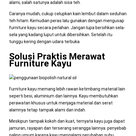
alami, salah satunya adalah sisa teh.
Caranya mudah, cukup celupkan kain lembut dalam seduhan
teh hitam. Kemudian peras lalu gunakan dengan mengusap
furniture kayu secara perlahan. Jangan lupa bersihkan sela-
sela yang kadang luput untuk dibersihkan. Setelah itu
tunggu kering dengan udara terbuka.
Solusi Praktis Merawat
Furniture Kayu
Furniture kayu memang lebih rawan ketimbang material lain
seperti besi, aluminium dan lainnya. Kayu membutuhkan
perawatan khusus untuk menjaga material dan serat
alamnya tetap tampak alami dan indah.
Meskipun tampak kokoh dan kuat, ternyata kayu juga dapat
jamuran, rayapan dan terserang serangga lainnya. penyebab
paling umum karena kayu mengalami perubahan suhu