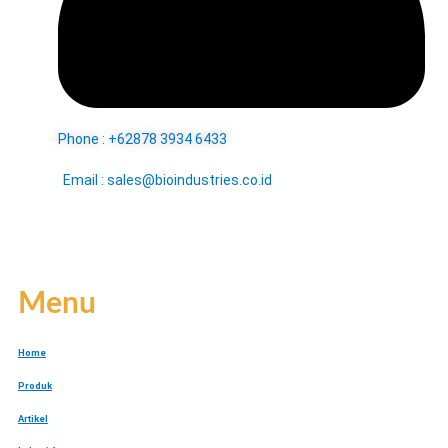
Phone : +62878 3934 6433
Email : sales@bioindustries.co.id
Menu
Home
Produk
Artikel