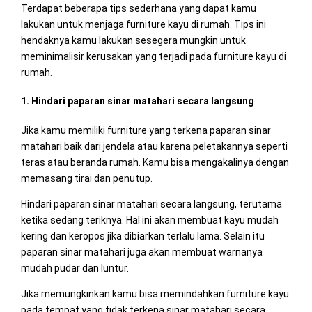
Terdapat beberapa tips sederhana yang dapat kamu
lakukan untuk menjaga furniture kayu di rumah. Tips ini
hendaknya kamu lakukan sesegera mungkin untuk
meminimalisir kerusakan yang terjadi pada furniture kayu di
rumah.
1. Hindari paparan sinar matahari secara langsung
Jika kamu memiliki furniture yang terkena paparan sinar
matahari baik dari jendela atau karena peletakannya seperti
teras atau beranda rumah. Kamu bisa mengakalinya dengan
memasang tirai dan penutup.
Hindari paparan sinar matahari secara langsung, terutama
ketika sedang teriknya. Hal ini akan membuat kayu mudah
kering dan keropos jika dibiarkan terlalu lama. Selain itu
paparan sinar matahari juga akan membuat warnanya
mudah pudar dan luntur.
Jika memungkinkan kamu bisa memindahkan furniture kayu
pada tempat yang tidak terkena sinar matahari secara