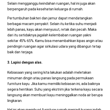
Selain mengganggu keindahan ruangan, hal ini juga akan
berpengaruh pada kesehatan keluarga di rumah.
Pertumbuhan bakteri dan jamur dapat mendatangkan
berbagai macam penyakit. Selain itu ketika suhu menjadi
lebih panas, kayu akan menyusut, retak dan pecah. Maka
dari itu setidaknya jagalah kelembaban ruangan yakni
sekitar 45%-65%. Kamu bisa menambahkan kipas angin atau
pendingin ruangan agar sirkulasi udara yang dibangun tetap
baik dan terjaga.
3. Lapisi dengan alas.
Kebiasaan yang sering kita lakukan adalah meletakan
minuman dingin atau panas langsung pada permukaan
furniture kayu. Jika kamu memiliki kebiasan ini, ada baiknya
segera hentikan. Suhu yang ekstrim jika terkena kayu secara
langsung akan membuat kayu meninggalkan noda air berupa
lingkaran.
Hal ini akan membuat furniture rumah menjadi kurang indah.