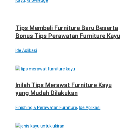
Kayu
,
Knowledge
Tips Membeli Furniture Baru Beserta
Bonus Tips Perawatan Furniture Kayu
Ide Aplikasi
Inilah Tips Merawat Furniture Kayu
yang Mudah Dilakukan
Finishing & Perawatan Furniture
,
Ide Aplikasi