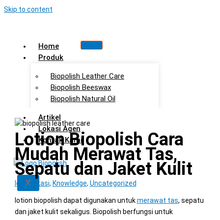
Skip to content
Home
Produk
Biopolish Leather Care
Biopolish Beeswax
Biopolish Natural Oil
Artikel
Lokasi Agen
Lotion Biopolish Cara
Kontak Kami
Mudah Merawat Tas,
Sepatu dan Jaket Kulit
X
Ide Aplikasi
,
Knowledge
,
Uncategorized
lotion biopolish dapat digunakan untuk
merawat tas
, sepatu
dan jaket kulit sekaligus. Biopolish berfungsi untuk