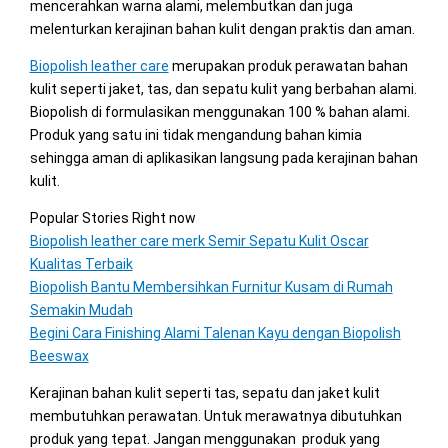
mencerahkan warna alami, melembutkan dan juga
melenturkan kerajinan bahan kulit dengan praktis dan aman.
Biopolish leather care
merupakan produk perawatan bahan
kulit seperti jaket, tas, dan sepatu kulit yang berbahan alami.
Biopolish di formulasikan menggunakan 100 % bahan alami.
Produk yang satu ini tidak mengandung bahan kimia
sehingga aman di aplikasikan langsung pada kerajinan bahan
kulit.
Popular Stories Right now
Biopolish leather care merk Semir Sepatu Kulit Oscar
Kualitas Terbaik
Biopolish Bantu Membersihkan Furnitur Kusam di Rumah
Semakin Mudah
Begini Cara Finishing Alami Talenan Kayu dengan Biopolish
Beeswax
Kerajinan bahan kulit seperti tas, sepatu dan jaket kulit
membutuhkan perawatan. Untuk merawatnya dibutuhkan
produk yang tepat. Jangan menggunakan produk yang