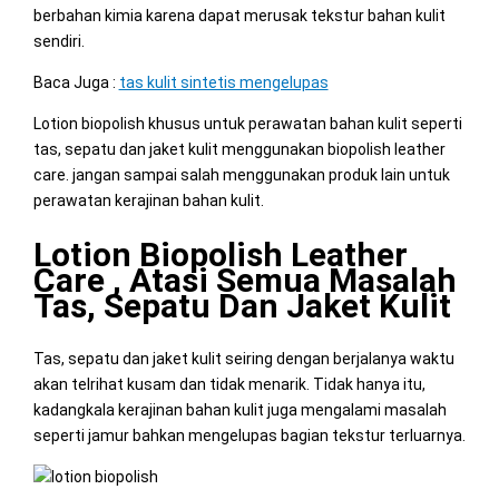
berbahan kimia karena dapat merusak tekstur bahan kulit
sendiri.
Baca Juga :
tas kulit sintetis mengelupas
Lotion biopolish khusus untuk perawatan bahan kulit seperti
tas, sepatu dan jaket kulit menggunakan biopolish leather
care. jangan sampai salah menggunakan produk lain untuk
perawatan kerajinan bahan kulit.
Lotion Biopolish Leather
Care , Atasi Semua Masalah
Tas, Sepatu Dan Jaket Kulit
Tas, sepatu dan jaket kulit seiring dengan berjalanya waktu
akan telrihat kusam dan tidak menarik. Tidak hanya itu,
kadangkala kerajinan bahan kulit juga mengalami masalah
seperti jamur bahkan mengelupas bagian tekstur terluarnya.