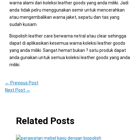
warna alami dari koleksi leather goods yang anda miliki. Jadi
anda tidak pelru menggunakan semir untuk mencerahkan
atau mengembalikan warna jaket, sepatu dan tas yang
sudah kusam.
Biopolish leather care berwarna netral atau clear sehingga
dapat di aplikasikan kesemua warna koleksi leather goods
yang anda miliki. Sangat hemat bukan ? satu produk dapat
anda gunakan untuk semua koleksi leather goods yang anda
miliki.
←
Previous Post
Next Post
→
Related Posts