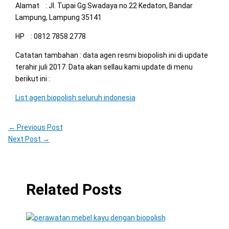
Alamat : Jl. Tupai Gg.Swadaya no.22 Kedaton, Bandar
Lampung, Lampung 35141
HP : 0812 7858 2778
Catatan tambahan : data agen resmi biopolish ini di update
terahir juli 2017. Data akan sellau kami update di menu
berikut ini :
List agen biopolish seluruh indonesia
←
Previous Post
Next Post
→
Related Posts