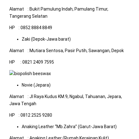
Alamat : Bukit Pamulung Indah, Pamulang Timur,
Tangerang Selatan
HP : 0852 8884 8849
Zaki (Depok-Jawa barat)
Alamat : Mutiara Sentosa, Pasir Putih, Sawangan, Depok
HP : 0821 2409 7595
Novie (Jepara)
Alamat : Jl Raya Kudus KM.9, Ngabul, Tahuanan, Jepara,
Jawa Tengah
HP : 0812 2525 9280
Anaking Leather “Mb.Zahra” (Garut-Jawa Barat)
Alamat : Anaking Leather (Rumah Kerajinan Kulit)