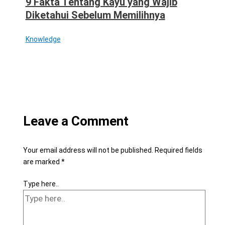
9 Fakta Tentang Kayu yang Wajib
Diketahui Sebelum Memilihnya
Knowledge
Leave a Comment
Your email address will not be published.
Required fields
are marked
*
Type here..