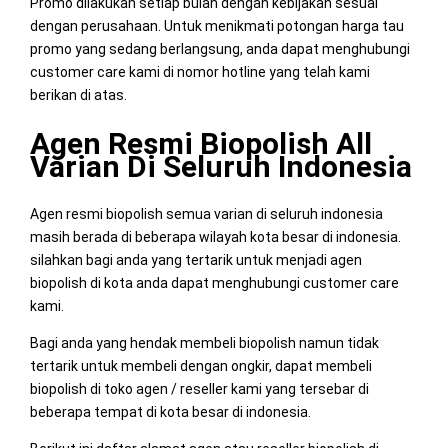
Promo dilakukan setiap bulan dengan kebijakan sesuai
dengan perusahaan. Untuk menikmati potongan harga tau
promo yang sedang berlangsung, anda dapat menghubungi
customer care kami di nomor hotline yang telah kami
berikan di atas.
Agen Resmi Biopolish All
Varian Di Seluruh Indonesia
Agen resmi biopolish semua varian di seluruh indonesia
masih berada di beberapa wilayah kota besar di indonesia.
silahkan bagi anda yang tertarik untuk menjadi agen
biopolish di kota anda dapat menghubungi customer care
kami.
Bagi anda yang hendak membeli biopolish namun tidak
tertarik untuk membeli dengan ongkir, dapat membeli
biopolish di toko agen / reseller kami yang tersebar di
beberapa tempat di kota besar di indonesia.