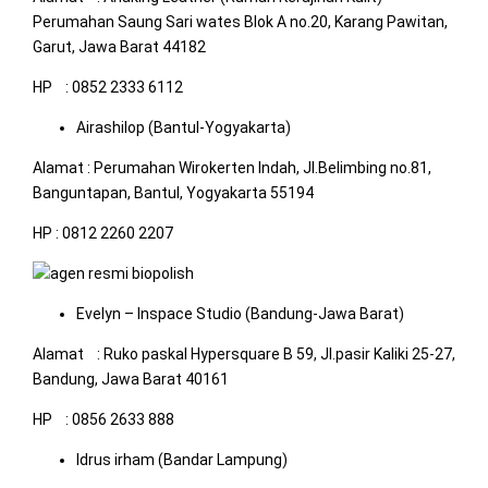
Perumahan Saung Sari wates Blok A no.20, Karang Pawitan,
Garut, Jawa Barat 44182
HP : 0852 2333 6112
Airashilop (Bantul-Yogyakarta)
Alamat : Perumahan Wirokerten Indah, Jl.Belimbing no.81,
Banguntapan, Bantul, Yogyakarta 55194
HP : 0812 2260 2207
Evelyn – Inspace Studio (Bandung-Jawa Barat)
Alamat : Ruko paskal Hypersquare B 59, Jl.pasir Kaliki 25-27,
Bandung, Jawa Barat 40161
HP : 0856 2633 888
Idrus irham (Bandar Lampung)