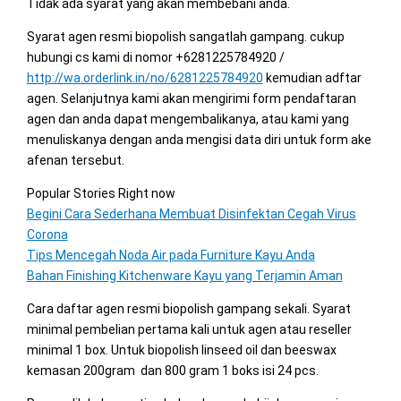
Tidak ada syarat yang akan membebani anda.
Syarat agen resmi biopolish sangatlah gampang. cukup
hubungi cs kami di nomor +6281225784920 /
http://wa.orderlink.in/no/6281225784920
kemudian adftar
agen. Selanjutnya kami akan mengirimi form pendaftaran
agen dan anda dapat mengembalikanya, atau kami yang
menuliskanya dengan anda mengisi data diri untuk form ake
afenan tersebut.
Popular Stories Right now
Begini Cara Sederhana Membuat Disinfektan Cegah Virus
Corona
Tips Mencegah Noda Air pada Furniture Kayu Anda
Bahan Finishing Kitchenware Kayu yang Terjamin Aman
Cara daftar agen resmi biopolish gampang sekali. Syarat
minimal pembelian pertama kali untuk agen atau reseller
minimal 1 box. Untuk biopolish linseed oil dan beeswax
kemasan 200gram dan 800 gram 1 boks isi 24 pcs.