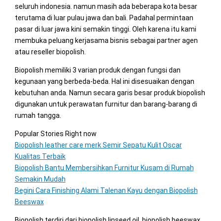
seluruh indonesia. namun masih ada beberapa kota besar
terutama di luar pulau jawa dan bali. Padahal permintaan
pasar di luar jawa kini semakin tinggi. Oleh karena itu kami
membuka peluang kerjasama bisnis sebagai partner agen
atau reseller biopolish.
Biopolish memiliki 3 varian produk dengan fungsi dan
kegunaan yang berbeda-beda. Hal ini disesuaikan dengan
kebutuhan anda. Namun secara garis besar produk biopolish
digunakan untuk perawatan furnitur dan barang-barang di
rumah tangga.
Popular Stories Right now
Biopolish leather care merk Semir Sepatu Kulit Oscar
Kualitas Terbaik
Biopolish Bantu Membersihkan Furnitur Kusam di Rumah
Semakin Mudah
Begini Cara Finishing Alami Talenan Kayu dengan Biopolish
Beeswax
Biopolish terdiri dari biopolish linseed oil, biopolish beeswax