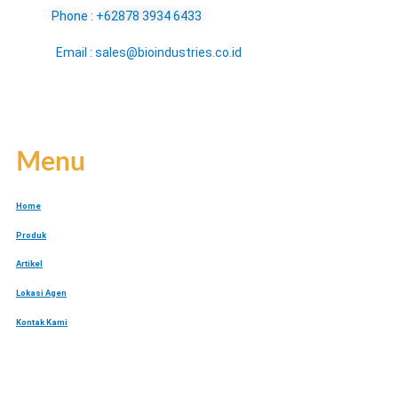
Phone : +62878 3934 6433
Email : sales@bioindustries.co.id
Menu
Home
Produk
Artikel
Lokasi Agen
Kontak Kami