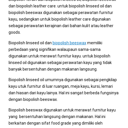
dan biopolish leather care. untuk biopolish linseed oil dan
biopolish beeswax digunakan sebagai perawatan furnitur
kayu, sedangkan untuk biopolish leather care digunakan
sebagai perawatan kerajinan dari bahan kulit atau leather
goods.
Biopolish linseed oil dan
biopolish beeswax
memiliki
perbedaan yang signifikan walaupaun sama-sama
digunakan untuk merawat furnitur kayu. untuk biopolish
linseed oil digunakan sebagai perawatan kayu yang tidak
banyak bersentuhan dengan makanan langsung.
Biopolish linseed oil umumnya digunakan sebagai pengkilap
kayu utuk furnitur di luar ruangan, meja kayu, kursi, lemari
dan hiasan dari kayu lainya. Hal ini sangat berbeda fungsinya
dengan biopolish beeswax.
Biopolish beeswax digunakan untuk merawat furnitur kayu
yang bersentuhan langsung dengan makanan. Hal ini
berkaitan dengan sifat food grade yang dimiliki oleh