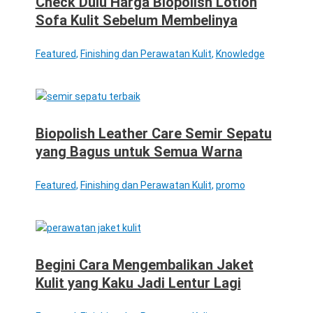
Check Dulu Harga Biopolish Lotion
Sofa Kulit Sebelum Membelinya
Featured
,
Finishing dan Perawatan Kulit
,
Knowledge
Biopolish Leather Care Semir Sepatu
yang Bagus untuk Semua Warna
Featured
,
Finishing dan Perawatan Kulit
,
promo
Begini Cara Mengembalikan Jaket
Kulit yang Kaku Jadi Lentur Lagi