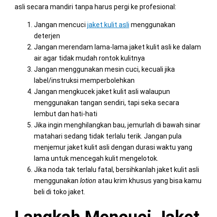
asli secara mandiri tanpa harus pergi ke profesional:
Jangan mencuci
jaket kulit asli
menggunakan
deterjen
Jangan merendam lama-lama jaket kulit asli ke dalam
air agar tidak mudah rontok kulitnya
Jangan menggunakan mesin cuci, kecuali jika
label/instruksi memperbolehkan
Jangan mengkucek jaket kulit asli walaupun
menggunakan tangan sendiri, tapi seka secara
lembut dan hati-hati
Jika ingin menghilangkan bau, jemurlah di bawah sinar
matahari sedang tidak terlalu terik. Jangan pula
menjemur jaket kulit asli dengan durasi waktu yang
lama untuk mencegah kulit mengelotok.
Jika noda tak terlalu fatal, bersihkanlah jaket kulit asli
menggunakan
lotion
atau krim khusus yang bisa kamu
beli di toko jaket.