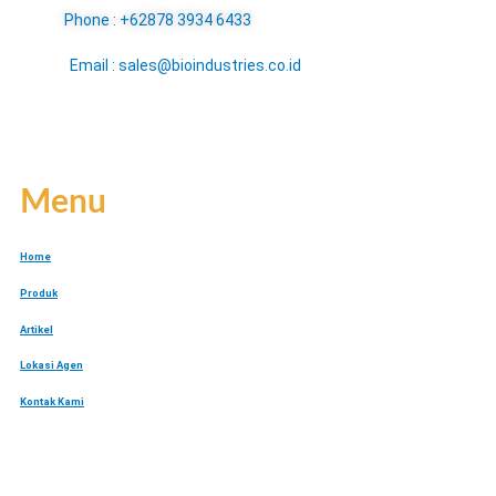
Phone : +62878 3934 6433
Email : sales@bioindustries.co.id
Menu
Home
Produk
Artikel
Lokasi Agen
Kontak Kami