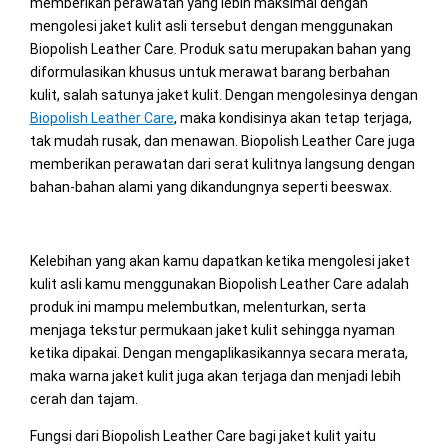
memberikan perawatan yang lebih maksimal dengan
mengolesi jaket kulit asli tersebut dengan menggunakan
Biopolish Leather Care. Produk satu merupakan bahan yang
diformulasikan khusus untuk merawat barang berbahan
kulit, salah satunya jaket kulit. Dengan mengolesinya dengan
Biopolish Leather Care
, maka kondisinya akan tetap terjaga,
tak mudah rusak, dan menawan. Biopolish Leather Care juga
memberikan perawatan dari serat kulitnya langsung dengan
bahan-bahan alami yang dikandungnya seperti beeswax.
Kelebihan yang akan kamu dapatkan ketika mengolesi jaket
kulit asli kamu menggunakan Biopolish Leather Care adalah
produk ini mampu melembutkan, melenturkan, serta
menjaga tekstur permukaan jaket kulit sehingga nyaman
ketika dipakai. Dengan mengaplikasikannya secara merata,
maka warna jaket kulit juga akan terjaga dan menjadi lebih
cerah dan tajam.
Fungsi dari Biopolish Leather Care bagi jaket kulit yaitu