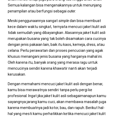
Semua kalangan bisa mengenakannya untuk menunjang
penampilan atau berfungsi sebagai
outer.
Meski penggunaannya sangat
simple
dan bisa membuat
kece dalam waktu singkat, ternyata mencuci jaket kulit asli
tidak semudah yang dibayangkan. Alasannya jaket kulit asli
merupakan busana yang tak boleh disamakan cara cucinya
dengan jenis pakaian lain, baik itu kaos, kemeja,
dress
, atau
celana. Perlu perawatan dan proses pencucian yang agak
khusus menangani jenis busana yang harganya mahal ini.
Oleh karena itu, banyak orang yang merasa ragu untuk
mencucinya sendiri karena khawatir nanti akan terjadi
kerusakan.
Dengan memahami mencuci jaket kulit asli dengan benar,
kamu bisa merawatnya sendiri tanpa perlu pergi ke
profesional. Ingat jika jaket kulit asli sebagaimanapun kamu
sayangnya jarang kamu cuci, akan membawa masalah juga
karena membuatnya jadi kotor, bau, dan rapuh. Berikut hal-
hal yang mesti kamu perhatikkan ketika mencuci jaket kulit