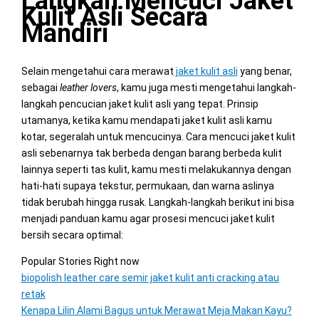
Langkah Mencuci Jaket
Kulit Asli Secara
Mandiri
Selain mengetahui cara merawat
jaket kulit asli
yang benar,
sebagai
leather lovers
, kamu juga mesti mengetahui langkah-
langkah pencucian jaket kulit asli yang tepat. Prinsip
utamanya, ketika kamu mendapati jaket kulit asli kamu
kotar, segeralah untuk mencucinya. Cara mencuci jaket kulit
asli sebenarnya tak berbeda dengan barang berbeda kulit
lainnya seperti tas kulit, kamu mesti melakukannya dengan
hati-hati supaya tekstur, permukaan, dan warna aslinya
tidak berubah hingga rusak. Langkah-langkah berikut ini bisa
menjadi panduan kamu agar prosesi mencuci jaket kulit
bersih secara optimal:
Popular Stories Right now
biopolish leather care semir jaket kulit anti cracking atau
retak
Kenapa Lilin Alami Bagus untuk Merawat Meja Makan Kayu?