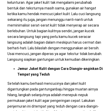
kelunturan. Agar jaket kulit tak mengalami perubahab
bentuk dan teksturnya masih sama, gunakan air hangat
ketika kamu hendak mencuci jaket kulit. Lalu cuci langsung
sekarang itu juga, jangan menunggu nanti-nanti untuk
meminimalisir serat-serat kulit tidak menyerap air secara
berlebuhan. Untuk bagian kulitnya sendiri, jangan kucek
secara langsung tapi yang perlu kamu kucek seracar
langsung adalah bagian dalam meskipun harus cermat dan
berhati-hati. Lalu bilaslah dengan menggunakan air bersih.
Usai mencuci, jangan diperas ya agar tekstur tidak berubah.
Langsung siapkan gantungan untuk kemudian dikeringkan.
Jemur Jaket Kulit dengan Cara Diangin-anginkan Di
Tempat yang Teduh
Setelah kamu berhasil mencucinya dan jaket kulit
digantungkan pada gantunganbaju hingga muatan airnya
hilang, langkah selanjutnya adalah menepuk-nepuk
permukaan jaket kulit agar pengeringan cepat. Lakukan
penjemuran ini ditempat yang teduh dengan cara diangin-