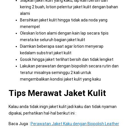
Siapkan jaket kulit yang kaku, lap kain bersih dan
kering 2 buah, lotion pelentur jaket kulit dengan bahan
alami
Bersihkan jaket kulit hingga tidak ada noda yang
menempel
Oleskan lotion alami dengan kain lap secara tipis
merata ke seluruh bagian jaket kulit
Diamkan beberapa saat agar lotion menyerap
kedalam substrat jaket kulit
Gosok hingga jaket terlihat bersih dan tidak lengket
Lakukan perawatan dengan biopolish secara rutin dan
teratur misalnya seminggu 2 kali untuk
mengembalikan kondisi jaket kulit yang kaku
Tips Merawat Jaket Kulit
Kalau anda tidak inign jaket kulit jadi kaku dan tidak nyaman
dipakai, perhatikan hal-hal berikut ini :
Baca Juga :
Perawatan Jaket Kaku dengan Biopolish Leather