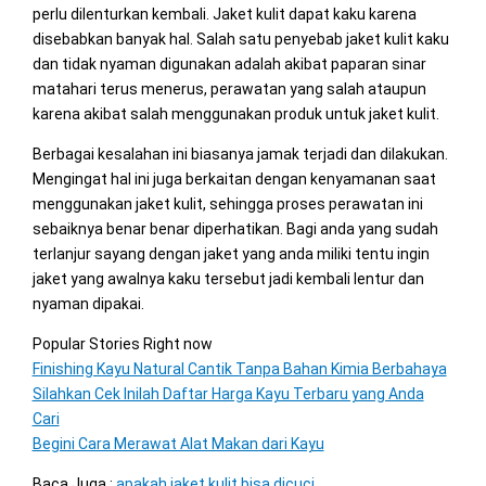
perlu dilenturkan kembali. Jaket kulit dapat kaku karena
disebabkan banyak hal. Salah satu penyebab jaket kulit kaku
dan tidak nyaman digunakan adalah akibat paparan sinar
matahari terus menerus, perawatan yang salah ataupun
karena akibat salah menggunakan produk untuk jaket kulit.
Berbagai kesalahan ini biasanya jamak terjadi dan dilakukan.
Mengingat hal ini juga berkaitan dengan kenyamanan saat
menggunakan jaket kulit, sehingga proses perawatan ini
sebaiknya benar benar diperhatikan. Bagi anda yang sudah
terlanjur sayang dengan jaket yang anda miliki tentu ingin
jaket yang awalnya kaku tersebut jadi kembali lentur dan
nyaman dipakai.
Popular Stories Right now
Finishing Kayu Natural Cantik Tanpa Bahan Kimia Berbahaya
Silahkan Cek Inilah Daftar Harga Kayu Terbaru yang Anda
Cari
Begini Cara Merawat Alat Makan dari Kayu
Baca Juga :
apakah jaket kulit bisa dicuci