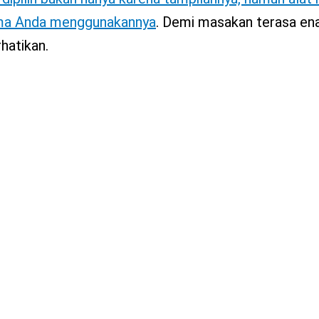
ama Anda menggunakannya
. Demi masakan terasa en
hatikan.