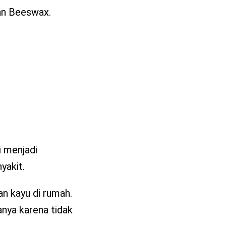
gan Beeswax.
i menjadi
yakit.
n kayu di rumah.
anya karena tidak