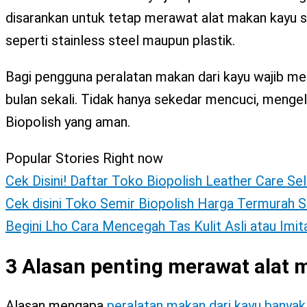
X
disarankan untuk tetap merawat alat makan kayu sec
seperti stainless steel maupun plastik.
Bagi pengguna peralatan makan dari kayu wajib mel
bulan sekali. Tidak hanya sekedar mencuci, menge
Biopolish yang aman.
Popular Stories Right now
Cek Disini! Daftar Toko Biopolish Leather Care Se
Cek disini Toko Semir Biopolish Harga Termurah S
Begini Lho Cara Mencegah Tas Kulit Asli atau Imi
3 Alasan penting merawat alat 
Alasan mengapa
peralatan makan dari kayu banyak 