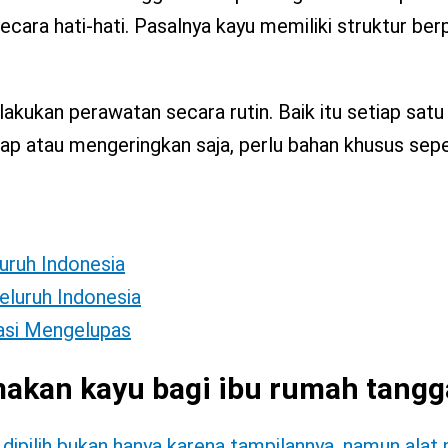
ara hati-hati. Pasalnya kayu memiliki struktur berp
akukan perawatan secara rutin. Baik itu setiap satu
lap atau mengeringkan saja, perlu bahan khusus sep
luruh Indonesia
eluruh Indonesia
tasi Mengelupas
makan kayu bagi ibu rumah tangg
dipilih bukan hanya karena tampilannya, namun alat