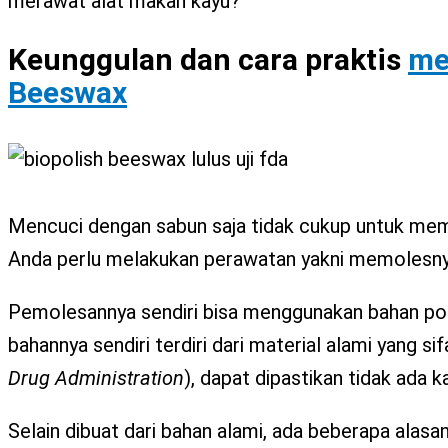
merawat alat makan kayu?
Keunggulan dan cara praktis
me
Beeswax
Mencuci dengan sabun saja tidak cukup untuk membu
Anda perlu melakukan perawatan yakni memolesnya
Pemolesannya sendiri bisa menggunakan bahan po
bahannya sendiri terdiri dari material alami yang si
Drug Administration
), dapat dipastikan tidak ada 
Selain dibuat dari bahan alami, ada beberapa ala