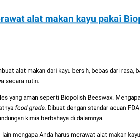
rawat alat makan kayu pakai Bio
at alat makan dari kayu bersih, bebas dari rasa, ba
 secara rutin.
les yang aman seperti Biopolish Beeswax. Mengapa
fatnya
food grade
. Dibuat dengan standar acuan FDA
kandungan kimia berbahaya di dalamnya.
san lain mengapa Anda harus merawat alat makan kay