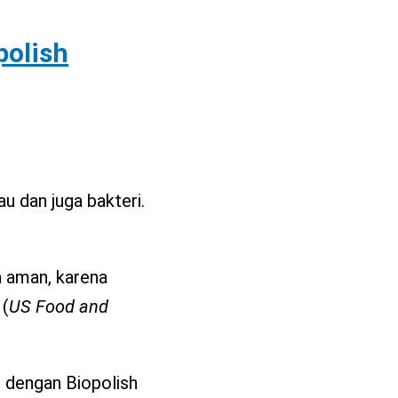
polish
u dan juga bakteri.
 aman, karena
 (
US Food and
u dengan Biopolish