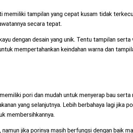
 memiliki tampilan yang cepat kusam tidak terkecu
awatannya secara tepat.
kayu dengan desain yang unik. Tentu tampilan serta
 untuk mempertahankan keindahan warna dan tampilan
u memiliki pori dan mudah untuk menyerap bau serta
nan yang selanjutnya. Lebih berbahaya lagi jika po
tuk membersihkannya.
namun jika porinya masih berfungsi dengan baik ma