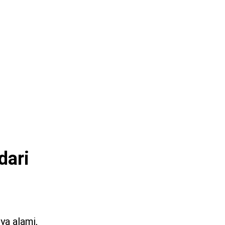
dari
ya alami,