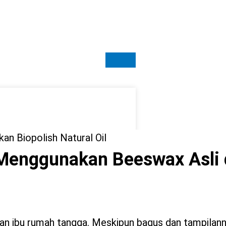
Menggunakan Beeswax Asli 
gan ibu rumah tangga. Meskipun bagus dan tampilann