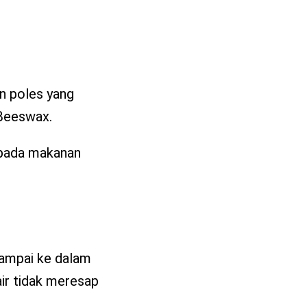
n poles yang
 Beeswax.
 pada makanan
sampai ke dalam
ir tidak meresap