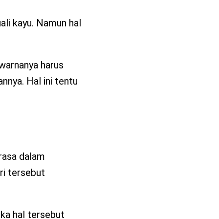
ali kayu. Namun hal
 warnanya harus
nya. Hal ini tentu
 rasa dalam
ri tersebut
ka hal tersebut