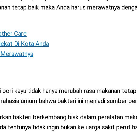
makanan tetap baik maka Anda harus merawatnya den
eather Care
dekat Di Kota Anda
s Merawatnya
 pori kayu tidak hanya merubah rasa makanan tetap
rahasia umum bahwa bakteri ini menjadi sumber pen
rkan bakteri berkembang biak dalam peralatan maka
a tentunya tidak ingin bukan keluarga sakit perut h