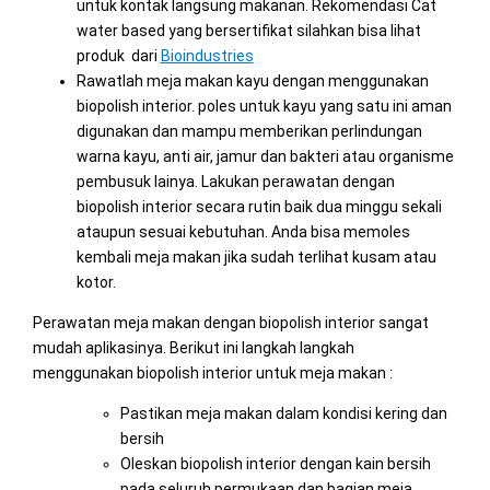
untuk kontak langsung makanan. Rekomendasi Cat
water based yang bersertifikat silahkan bisa lihat
produk dari
Bioindustries
Rawatlah meja makan kayu dengan menggunakan
biopolish interior. poles untuk kayu yang satu ini aman
digunakan dan mampu memberikan perlindungan
warna kayu, anti air, jamur dan bakteri atau organisme
pembusuk lainya. Lakukan perawatan dengan
biopolish interior secara rutin baik dua minggu sekali
ataupun sesuai kebutuhan. Anda bisa memoles
kembali meja makan jika sudah terlihat kusam atau
kotor.
Perawatan meja makan dengan biopolish interior sangat
mudah aplikasinya. Berikut ini langkah langkah
menggunakan biopolish interior untuk meja makan :
Pastikan meja makan dalam kondisi kering dan
bersih
Oleskan biopolish interior dengan kain bersih
pada seluruh permukaan dan bagian meja