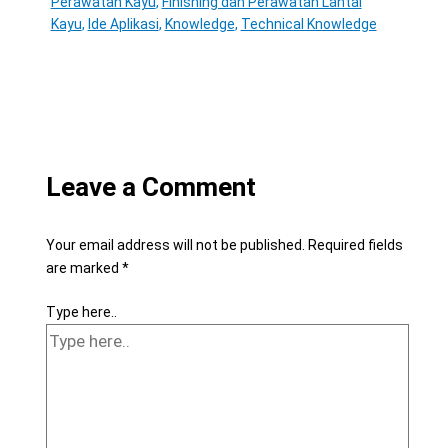
Perawatan Kayu
,
Finishing dan Perawatan Lantai
Kayu
,
Ide Aplikasi
,
Knowledge
,
Technical Knowledge
Leave a Comment
Your email address will not be published.
Required fields
are marked
*
Type here..