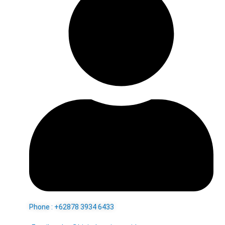
Phone : +62878 3934 6433