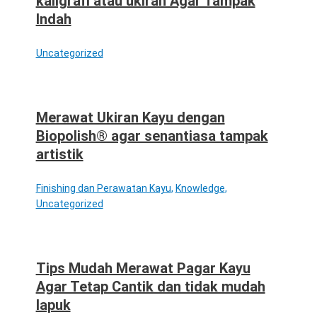
kaligrafi atau ukiran Agar Tampak
Indah
Uncategorized
Merawat Ukiran Kayu dengan
Biopolish® agar senantiasa tampak
artistik
Finishing dan Perawatan Kayu
,
Knowledge
,
Uncategorized
Tips Mudah Merawat Pagar Kayu
Agar Tetap Cantik dan tidak mudah
lapuk