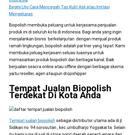
Indonesia
Begini Lho Cara Mencegah Tas Kulit Asli atau Imitasi
Mengelupas
Biopolish membuka peluang untuk kerjasama penjualan
produk ini di seluruh kota di indonesia. Bagi anda yang ingin
menjalankan bisnis berkelanjutan dengan menjual produk
ramah lingkungan, biopolish adalah partner yang tepat. Kami
membuka peluag kerjasam seluas-luasnya untuk
memasarkan produk biopolish dari berbagai kanal. Baik
berjualan seacra online atau offline dengan berbagai skema
yaitu reseller, agen ataupun dropshipper.
Tempat Jualan Biopolish
Terdekat Di Kota Anda
Tempat jualan biopolish
sebagai distributor utama ada di jl.
Sidikan no. 94 sorosutan , kec.umbulharjo Yogyakarta. Selain
itu kami juga di jual di store point daerah seperti jepara dan