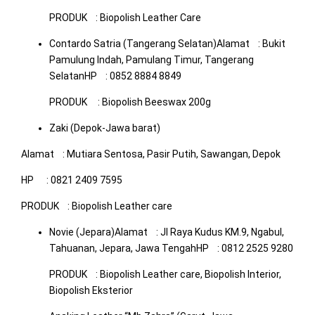
PRODUK : Biopolish Leather Care
Contardo Satria (Tangerang Selatan)Alamat : Bukit
Pamulung Indah, Pamulang Timur, Tangerang
SelatanHP : 0852 8884 8849
PRODUK : Biopolish Beeswax 200g
Zaki (Depok-Jawa barat)
Alamat : Mutiara Sentosa, Pasir Putih, Sawangan, Depok
HP : 0821 2409 7595
PRODUK : Biopolish Leather care
Novie (Jepara)Alamat : Jl Raya Kudus KM.9, Ngabul,
Tahuanan, Jepara, Jawa TengahHP : 0812 2525 9280
PRODUK : Biopolish Leather care, Biopolish Interior,
Biopolish Eksterior