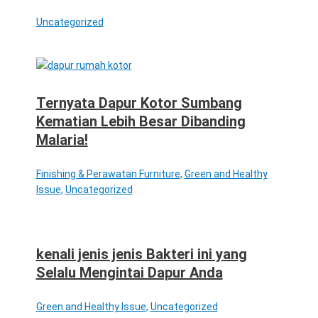
Uncategorized
Ternyata Dapur Kotor Sumbang
Kematian Lebih Besar Dibanding
Malaria!
Finishing & Perawatan Furniture
,
Green and Healthy
Issue
,
Uncategorized
kenali jenis jenis Bakteri ini yang
Selalu Mengintai Dapur Anda
Green and Healthy Issue
,
Uncategorized