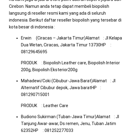
Cirebon. Namun anda tetap dapat membeli biopolish
langsung di reseller resmi kami yang ada di seluruh
indonesia. Berikut daftar reseller biopolish yang tersebar di
kota besar di indonesia :
Erwin (Ciracas – Jakarta Timur)Alamat : Jl Kelapa
Dua Wetan, Ciracas, Jakarta Timur 13730HP :
08129645695
PRODUK : Biopolish Leather care, Biopolish Interior
200g, Biopolish Eksterior200g
Mahadewi/Coki (Cibubur-Jawa Barat)Alamat : Jl
Alternatif Cibubur depok, Jawa baratHP :
081290715001
PRODUK : Leather Care
Budiono Sukirman (Tuban-Jawa Timur)Alamat : Jl
Tanjung Awar-awar, Ds remen, Jenu, Tuban Jatim
62352HP : 081252277033