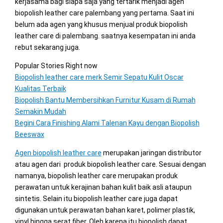
kerjasama bagi siapa saja yang tertarik menjadi agen
biopolish leather care palembang yang pertama. Saat ini
belum ada agen yang khusus menjual produk biopolish
leather care di palembang. saatnya kesempatan ini anda
rebut sekarang juga.
Popular Stories Right now
Biopolish leather care merk Semir Sepatu Kulit Oscar
Kualitas Terbaik
Biopolish Bantu Membersihkan Furnitur Kusam di Rumah
Semakin Mudah
Begini Cara Finishing Alami Talenan Kayu dengan Biopolish
Beeswax
Agen biopolish leather care
merupakan jaringan distributor
atau agen dari produk biopolish leather care. Sesuai dengan
namanya, biopolish leather care merupakan produk
perawatan untuk kerajinan bahan kulit baik asli ataupun
sintetis. Selain itu biopolish leather care juga dapat
digunakan untuk perawatan bahan karet, polimer plastik,
vinyl hingga serat fiber. Oleh karena itu biopolish dapat