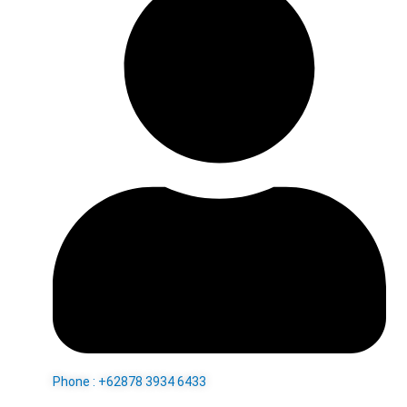
Phone : +62878 3934 6433