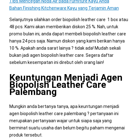
Tips Mencegah Noda Air pada Furniture Kayu Anda
Bahan Finishing Kitchenware Kayu yang Terjamin Aman
Selanjutnya silahkan order biopolish leather care 1 box atau
48 pcs. Kami akan memberikan diskon 25 %. Nah, untuk
promo bulan ini, anda dapat membeli biopolish leather care
hanya 24 pcs saja. Namun diskon yang kami berikan hanya
10 %. Apakah anda sarat lainya ? tidak ada! Mudah sekali
bukan jadi agen biopolish leather care. Segera daftar
sebelum kesempatan ini direbut oleh orang lain!
Keuntungan Menjadi Agen
Biopolish Leather Care
Palembang
Mungkin anda bertanya tanya, apa keuntungan menjadi
agen biopolish leather care palembang ? pertanyaan ini
merupakan pertanyaan wajar untuk siapa saja yang
berminat suatu usaha dan belum begitu paham mengenai
produk tersebut.