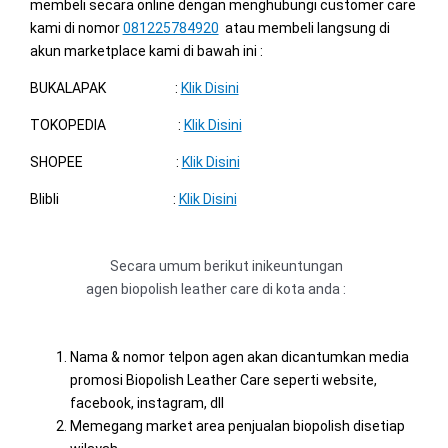
membeli secara online dengan menghubungi customer care
kami di nomor
081225784920
atau membeli langsung di
akun marketplace kami di bawah ini :
BUKALAPAK :
Klik Disini
TOKOPEDIA :
Klik Disini
SHOPEE :
Klik Disini
Blibli :
Klik Disini
Secara umum berikut inikeuntungan
agen biopolish leather care di kota anda :
Nama & nomor telpon agen akan dicantumkan media
promosi Biopolish Leather Care seperti website,
facebook, instagram, dll
Memegang market area penjualan biopolish disetiap