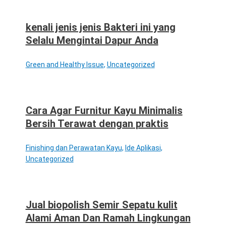
kenali jenis jenis Bakteri ini yang
Selalu Mengintai Dapur Anda
Green and Healthy Issue
,
Uncategorized
Cara Agar Furnitur Kayu Minimalis
Bersih Terawat dengan praktis
Finishing dan Perawatan Kayu
,
Ide Aplikasi
,
Uncategorized
Jual biopolish Semir Sepatu kulit
Alami Aman Dan Ramah Lingkungan