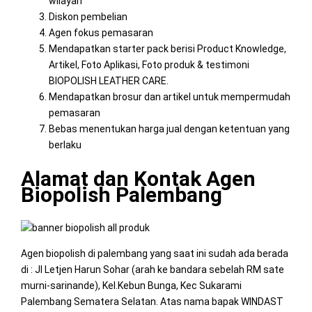
wilayah
Diskon pembelian
Agen fokus pemasaran
Mendapatkan starter pack berisi Product Knowledge,
Artikel, Foto Aplikasi, Foto produk & testimoni
BIOPOLISH LEATHER CARE.
Mendapatkan brosur dan artikel untuk mempermudah
pemasaran
Bebas menentukan harga jual dengan ketentuan yang
berlaku
Alamat dan Kontak Agen
Biopolish Palembang
Agen biopolish di palembang yang saat ini sudah ada berada
di : Jl Letjen Harun Sohar (arah ke bandara sebelah RM sate
murni-sarinande), Kel.Kebun Bunga, Kec Sukarami
Palembang Sematera Selatan. Atas nama bapak WINDAST