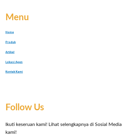
Menu
Home
Produk
Artikel
Lokasi Agen
Kontak Kami
Follow Us
Ikuti keseruan kami! Lihat selengkapnya di Sosial Media
kami!