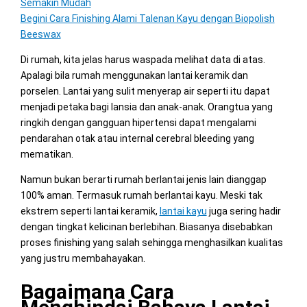
Semakin Mudah
Begini Cara Finishing Alami Talenan Kayu dengan Biopolish
Beeswax
Di rumah, kita jelas harus waspada melihat data di atas.
Apalagi bila rumah menggunakan lantai keramik dan
porselen. Lantai yang sulit menyerap air seperti itu dapat
menjadi petaka bagi lansia dan anak-anak. Orangtua yang
ringkih dengan gangguan hipertensi dapat mengalami
pendarahan otak atau internal cerebral bleeding yang
mematikan.
Namun bukan berarti rumah berlantai jenis lain dianggap
100% aman. Termasuk rumah berlantai kayu. Meski tak
ekstrem seperti lantai keramik,
lantai kayu
juga sering hadir
dengan tingkat kelicinan berlebihan. Biasanya disebabkan
proses finishing yang salah sehingga menghasilkan kualitas
yang justru membahayakan.
Bagaimana Cara