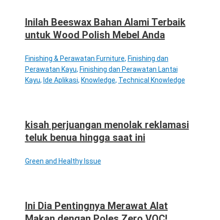
Inilah Beeswax Bahan Alami Terbaik
untuk Wood Polish Mebel Anda
Finishing & Perawatan Furniture
,
Finishing dan
Perawatan Kayu
,
Finishing dan Perawatan Lantai
Kayu
,
Ide Aplikasi
,
Knowledge
,
Technical Knowledge
kisah perjuangan menolak reklamasi
teluk benua hingga saat ini
Green and Healthy Issue
Ini Dia Pentingnya Merawat Alat
Makan dengan Poles Zero VOC!