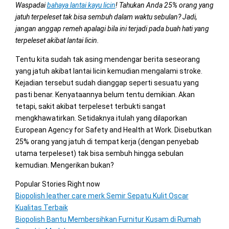
Waspadai
bahaya lantai kayu licin
! Tahukan Anda 25% orang yang
jatuh terpeleset tak bisa sembuh dalam waktu sebulan? Jadi,
jangan anggap remeh apalagi bila ini terjadi pada buah hati yang
terpeleset akibat lantai licin.
Tentu kita sudah tak asing mendengar berita seseorang
yang jatuh akibat lantai licin kemudian mengalami stroke.
Kejadian tersebut sudah dianggap seperti sesuatu yang
pasti benar. Kenyataannya belum tentu demikian. Akan
tetapi, sakit akibat terpeleset terbukti sangat
mengkhawatirkan. Setidaknya itulah yang dilaporkan
European Agency for Safety and Health at Work. Disebutkan
25% orang yang jatuh di tempat kerja (dengan penyebab
utama terpeleset) tak bisa sembuh hingga sebulan
kemudian. Mengerikan bukan?
Popular Stories Right now
Biopolish leather care merk Semir Sepatu Kulit Oscar
Kualitas Terbaik
Biopolish Bantu Membersihkan Furnitur Kusam di Rumah