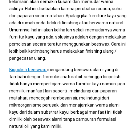
kelamaan akan semakin kusam dan memudar warna
aslinya. Hal ini disebabkan karena perubahan cuaca, suhu
dan paparan sinar matahari. Apalagi jika furniture kayu yang
ada di rumah anda tidak di finishing atau berwarna natural.
Umumnya hal ini akan kelihatan sekali memudarnya warna
furnitur kayu yang ada. solusinya adalah dengan melakukan
pemolesan secara teratur menggunakan beeswax. Cara ini
lebih baik ketimbang harus melakukan finishing ulang /
pengecatan ulang.
Biopolish beeswax
mengandung beeswax alami yang di
tambahi dengan formulasi natural oil. sehingga biopolish
tidak hanya mempertajam warna furnitur kayu namun juga
memiliki manfaat lain seperti : melindungi dari paparan
matahari, mencegah rembesan air, melindungi dari
mikroorganisme perusak, dan menajamkan warna alami
kayu dari dalam substrat kayu. berbagai manfaat ini tidak
dimiliki oleh beeswax alami tanpa campuran formulasi
natural oil yang kami miliki.