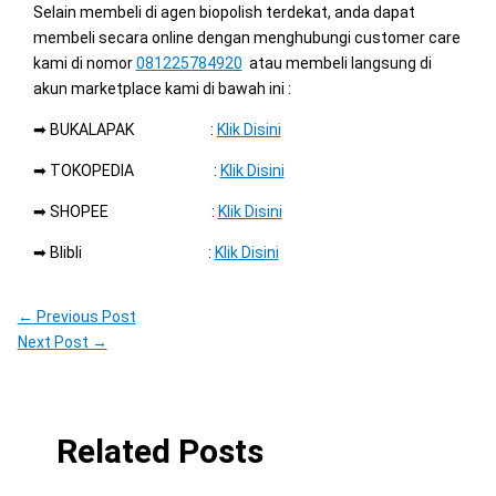
Selain membeli di agen biopolish terdekat, anda dapat
membeli secara online dengan menghubungi customer care
kami di nomor
081225784920
atau membeli langsung di
akun marketplace kami di bawah ini :
➡ BUKALAPAK :
Klik Disini
➡ TOKOPEDIA :
Klik Disini
➡ SHOPEE :
Klik Disini
➡ Blibli :
Klik Disini
←
Previous Post
Next Post
→
Related Posts