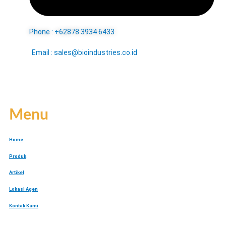
Phone : +62878 3934 6433
Email : sales@bioindustries.co.id
Menu
Home
Produk
Artikel
Lokasi Agen
Kontak Kami