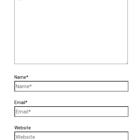
Name*
Email*
Website