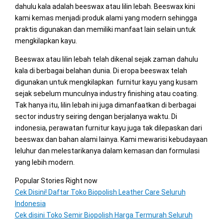
dahulu kala adalah beeswax atau lilin lebah. Beeswax kini
kami kemas menjadi produk alami yang modern sehingga
praktis digunakan dan memiliki manfaat lain selain untuk
mengkilapkan kayu.
Beeswax atau lilin lebah telah dikenal sejak zaman dahulu
kala di berbagai belahan dunia. Di eropa beeswax telah
digunakan untuk mengkilapkan furnitur kayu yang kusam
sejak sebelum munculnya industry finishing atau coating.
Tak hanya itu, lilin lebah ini juga dimanfaatkan di berbagai
sector industry seiring dengan berjalanya waktu. Di
indonesia, perawatan furnitur kayu juga tak dilepaskan dari
beeswax dan bahan alami lainya. Kami mewarisi kebudayaan
leluhur dan melestarikanya dalam kemasan dan formulasi
yang lebih modern.
Popular Stories Right now
Cek Disini! Daftar Toko Biopolish Leather Care Seluruh
Indonesia
Cek disini Toko Semir Biopolish Harga Termurah Seluruh