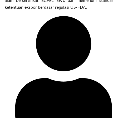
alam bersertifikat ECHA, EPA, dan memenuhi standar
ketentuan ekspor berdasar regulasi US-FDA.