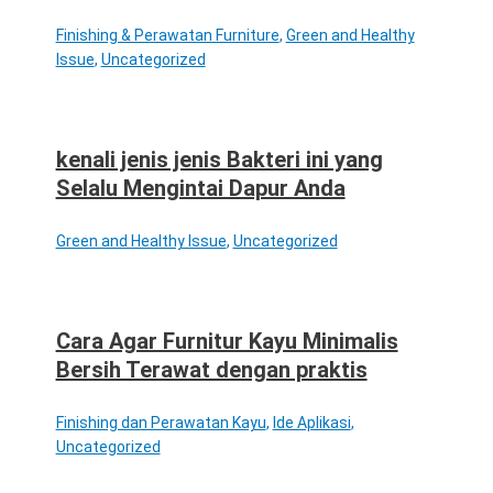
Finishing & Perawatan Furniture
,
Green and Healthy
Issue
,
Uncategorized
kenali jenis jenis Bakteri ini yang
Selalu Mengintai Dapur Anda
Green and Healthy Issue
,
Uncategorized
Cara Agar Furnitur Kayu Minimalis
Bersih Terawat dengan praktis
Finishing dan Perawatan Kayu
,
Ide Aplikasi
,
Uncategorized