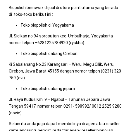
Biopolish beeswax di jual di store point utama yang berada
di toko-toko berikut ini :
Toko biopolish di Yogyakarta
Jl. Sidikan no.94 sorosutan kec. Umbulharjo, Yogyakarta .
nomor telpon +6281225784920 (ryskha)
Toko biopolish cabang Cirebon :
Ki Sabalanang No.23 Karangsari – Weru, Megu Cilik, Weru,
Cirebon, Jawa Barat 45155 dengan nomor telpon (0231) 320
759 (evi)
Toko biopolish cabang jepara
Jl. Raya Kudus Km. 9 – Ngabul – Tahunan Jepara Jawa
Tengah 59417, nomor telpon 0291- 598992/ 0812 2525 9280
(novie).
Selain itu anda juga dapat membelinya di agen atau reseller
kami langsung. berikut ini daftar agen/ reseller biopolish