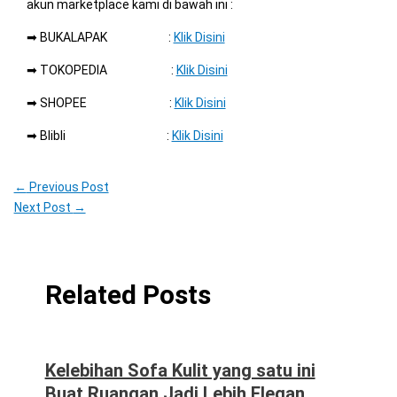
akun marketplace kami di bawah ini :
➡ BUKALAPAK :
Klik Disini
➡ TOKOPEDIA :
Klik Disini
➡ SHOPEE :
Klik Disini
➡ Blibli :
Klik Disini
←
Previous Post
Next Post
→
Related Posts
Kelebihan Sofa Kulit yang satu ini
Buat Ruangan Jadi Lebih Elegan