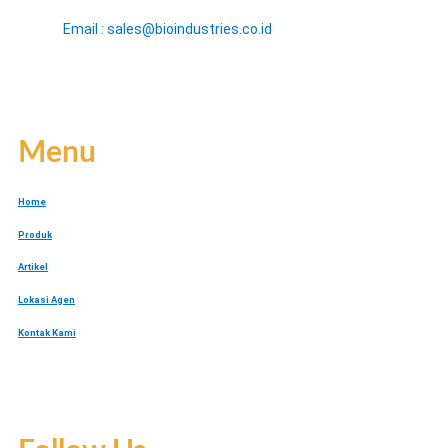
Email : sales@bioindustries.co.id
Menu
Home
Produk
Artikel
Lokasi Agen
Kontak Kami