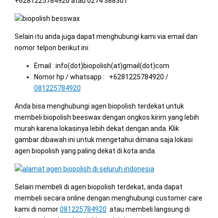
+6281225784920 atau 0274 388301
Selain itu anda juga dapat menghubungi kami via email dan
nomor telpon berikut ini:
Email : info(dot)biopolish(at)gmail(dot)com
Nomor hp / whatsapp : +6281225784920 /
081225784920
Anda bisa menghubungi agen biopolish terdekat untuk
membeli biopolish beeswax dengan ongkos kirim yang lebih
murah karena lokasinya lebih dekat dengan anda. Klik
gambar dibawah ini untuk mengetahui dimana saja lokasi
agen biopolish yang paling dekat di kota anda.
Selain membeli di agen biopolish terdekat, anda dapat
membeli secara online dengan menghubungi customer care
kami di nomor
081225784920
atau membeli langsung di