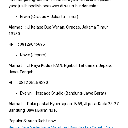
yang jual biopolish beeswax di seluruh indonesia :
Erwin (Ciracas – Jakarta Timur)
Alamat : Jl Kelapa Dua Wetan, Ciracas, Jakarta Timur
13730
HP : 08129645695
Novie (Jepara)
Alamat : Jl Raya Kudus KM.9, Ngabul, Tahuanan, Jepara,
Jawa Tengah
HP : 0812 2525 9280
Evelyn – Inspace Studio (Bandung-Jawa Barat)
Alamat : Ruko paskal Hypersquare B 59, Jl.pasir Kaliki 25-27,
Bandung, Jawa Barat 40161
Popular Stories Right now
Begini Cara Sederhana Membuat Disinfektan Cegah Virus