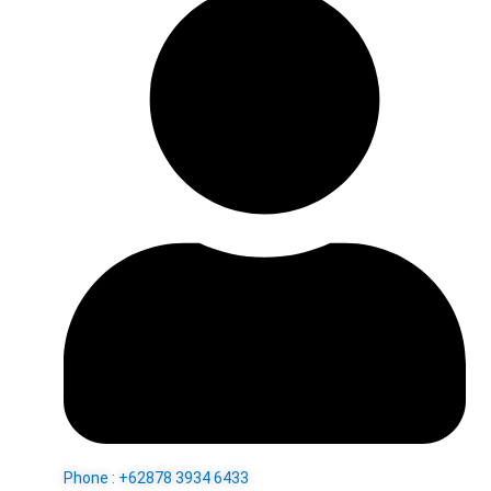
Phone : +62878 3934 6433