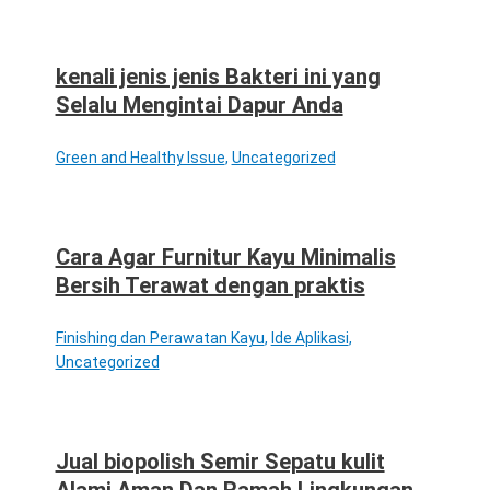
kenali jenis jenis Bakteri ini yang
Selalu Mengintai Dapur Anda
Green and Healthy Issue
,
Uncategorized
Cara Agar Furnitur Kayu Minimalis
Bersih Terawat dengan praktis
Finishing dan Perawatan Kayu
,
Ide Aplikasi
,
Uncategorized
Jual biopolish Semir Sepatu kulit
Alami Aman Dan Ramah Lingkungan