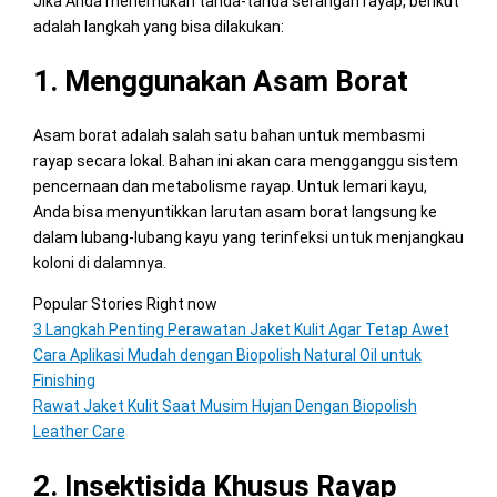
Jika Anda menemukan tanda-tanda serangan rayap, berikut
adalah langkah yang bisa dilakukan:
1. Menggunakan Asam Borat
Asam borat adalah salah satu bahan untuk membasmi
rayap secara lokal. Bahan ini akan cara mengganggu sistem
pencernaan dan metabolisme rayap. Untuk lemari kayu,
Anda bisa menyuntikkan larutan asam borat langsung ke
dalam lubang-lubang kayu yang terinfeksi untuk menjangkau
koloni di dalamnya.
Popular Stories Right now
3 Langkah Penting Perawatan Jaket Kulit Agar Tetap Awet
Cara Aplikasi Mudah dengan Biopolish Natural Oil untuk
Finishing
Rawat Jaket Kulit Saat Musim Hujan Dengan Biopolish
Leather Care
2. Insektisida Khusus Rayap