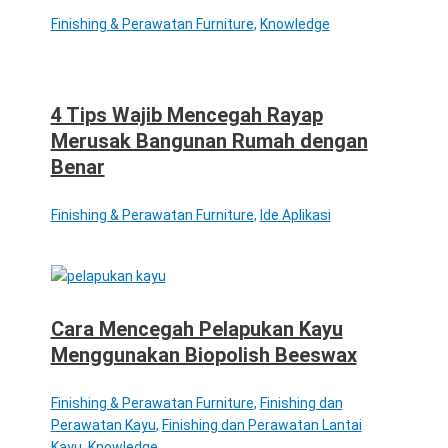
Finishing & Perawatan Furniture
,
Knowledge
4 Tips Wajib Mencegah Rayap
Merusak Bangunan Rumah dengan
Benar
Finishing & Perawatan Furniture
,
Ide Aplikasi
Cara Mencegah Pelapukan Kayu
Menggunakan Biopolish Beeswax
Finishing & Perawatan Furniture
,
Finishing dan
Perawatan Kayu
,
Finishing dan Perawatan Lantai
Kayu
,
Knowledge