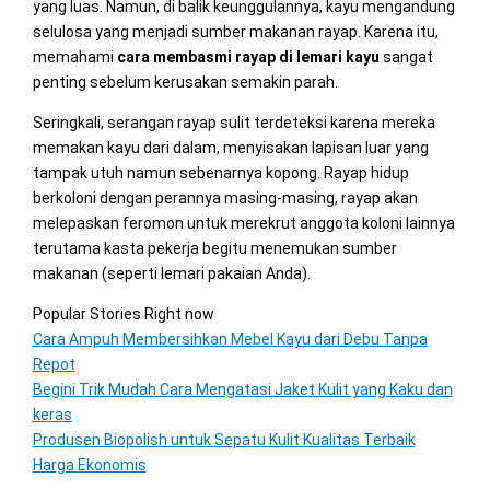
yang luas. Namun, di balik keunggulannya, kayu mengandung
selulosa yang menjadi sumber makanan rayap. Karena itu,
memahami
cara membasmi rayap di lemari kayu
sangat
penting sebelum kerusakan semakin parah.
Seringkali, serangan rayap sulit terdeteksi karena mereka
memakan kayu dari dalam, menyisakan lapisan luar yang
tampak utuh namun sebenarnya kopong. Rayap hidup
berkoloni dengan perannya masing-masing, rayap akan
melepaskan feromon untuk merekrut anggota koloni lainnya
terutama kasta pekerja begitu menemukan sumber
makanan (seperti lemari pakaian Anda).
Popular Stories Right now
Cara Ampuh Membersihkan Mebel Kayu dari Debu Tanpa
Repot
Begini Trik Mudah Cara Mengatasi Jaket Kulit yang Kaku dan
keras
Produsen Biopolish untuk Sepatu Kulit Kualitas Terbaik
Harga Ekonomis