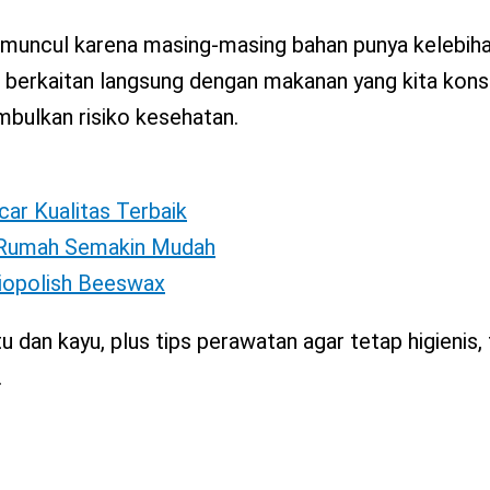
 muncul karena masing-masing bahan punya kelebih
na berkaitan langsung dengan makanan yang kita kon
mbulkan risiko kesehatan.
car Kualitas Terbaik
i Rumah Semakin Mudah
Biopolish Beeswax
 dan kayu, plus tips perawatan agar tetap higienis
.