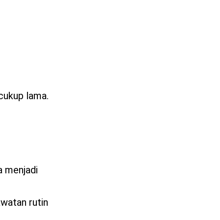
 cukup lama.
a menjadi
watan rutin