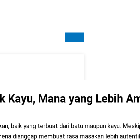
ek Kayu, Mana yang Lebih A
kan, baik yang terbuat dari batu maupun kayu. Mesk
 karena dianggap membuat rasa masakan lebih autenti