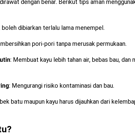
 dirawat dengan benar. Berikut tips aman menggun
k boleh dibiarkan terlalu lama menempel.
embersihkan pori-pori tanpa merusak permukaan.
utin
: Membuat kayu lebih tahan air, bebas bau, da
ing
: Mengurangi risiko kontaminasi dan bau.
obek batu maupun kayu harus dijauhkan dari kelemba
tu?