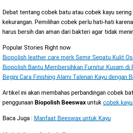
X
Debat tentang cobek batu atau cobek kayu sering
kekurangan. Pemilihan cobek perlu hati-hati kare
harus bersih dan aman dari bakteri agar tidak meni
Popular Stories Right now
Biopolish leather care merk Semir Sepatu Kulit Os
Biopolish Bantu Membersihkan Furnitur Kusam d
Begini Cara Finishing Alami Talenan Kayu dengan 
Artikel ini akan membahas perbandingan cobek batu
penggunaan
Biopolish Beeswax
untuk
cobek kayu
Baca Juga :
Manfaat Beeswax untuk Kayu