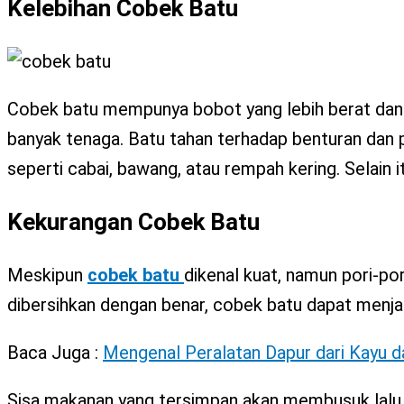
Kelebihan Cobek Batu
Cobek batu mempunya bobot yang lebih berat dan 
banyak tenaga. Batu tahan terhadap benturan dan
seperti cabai, bawang, atau rempah kering. Selain i
Kekurangan Cobek Batu
Meskipun
cobek batu
dikenal kuat, namun pori-po
dibersihkan dengan benar, cobek batu dapat menj
Baca Juga :
Mengenal Peralatan Dapur dari Kayu 
Sisa makanan yang tersimpan akan membusuk lalu m