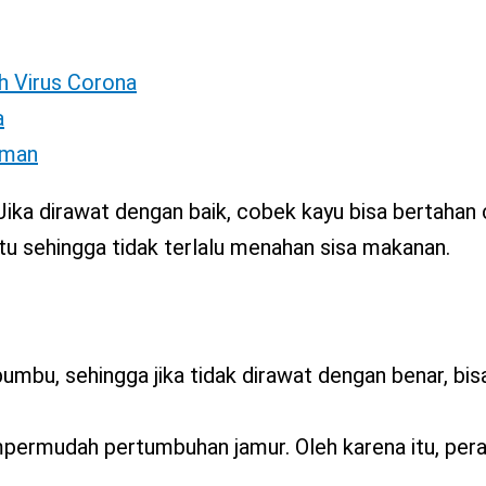
h Virus Corona
a
Aman
Jika dirawat dengan baik, cobek kayu bisa bertahan
atu sehingga tidak terlalu menahan sisa makanan.
umbu, sehingga jika tidak dirawat dengan benar, bis
permudah pertumbuhan jamur. Oleh karena itu, pera