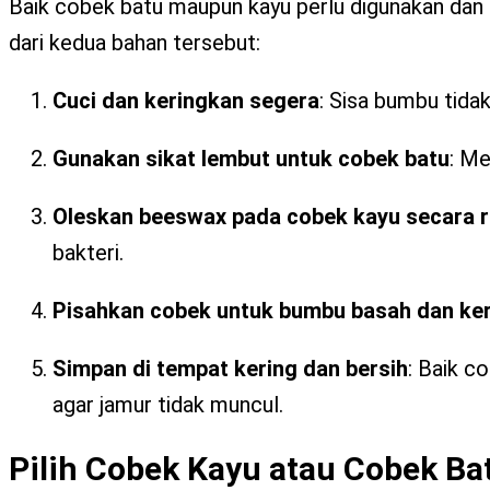
Baik cobek batu maupun kayu perlu digunakan dan
dari kedua bahan tersebut:
Cuci dan keringkan segera
: Sisa bumbu tida
Gunakan sikat lembut untuk cobek batu
: M
Oleskan beeswax pada cobek kayu secara r
bakteri.
Pisahkan cobek untuk bumbu basah dan ker
Simpan di tempat kering dan bersih
: Baik c
agar jamur tidak muncul.
Pilih Cobek Kayu atau Cobek Ba