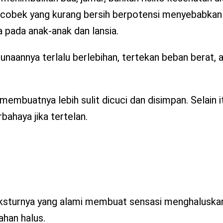
cobek yang kurang bersih berpotensi menyebabkan 
 pada anak-anak dan lansia.
naannya terlalu berlebihan, tertekan beban berat, a
membuatnya lebih sulit dicuci dan disimpan. Selain i
bahaya jika tertelan.
eksturnya yang alami membuat sensasi menghalusk
ahan halus.