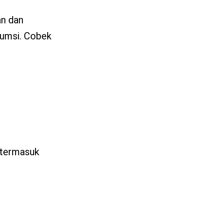
an dan
sumsi. Cobek
, termasuk