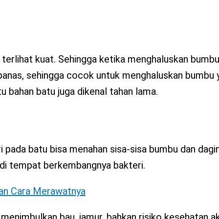
terlihat kuat. Sehingga ketika menghaluskan bumbu
 panas, sehingga cocok untuk menghaluskan bumbu 
tu bahan batu juga dikenal tahan lama.
ri pada batu bisa menahan sisa-sisa bumbu dan dagin
adi tempat berkembangnya bakteri.
dan Cara Merawatnya
enimbulkan bau, jamur, bahkan risiko kesehatan ak