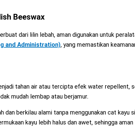
lish Beeswax
erbuat dari lilin lebah, aman digunakan untuk perala
g and Administration)
, yang memastikan keamana
adi tahan air atau tercipta efek water repellent, s
idak mudah lembap atau berjamur.
dah dan berkilau alami tanpa menggunakan cat kayu si
mukaan kayu lebih halus dan awet, sehingga aman