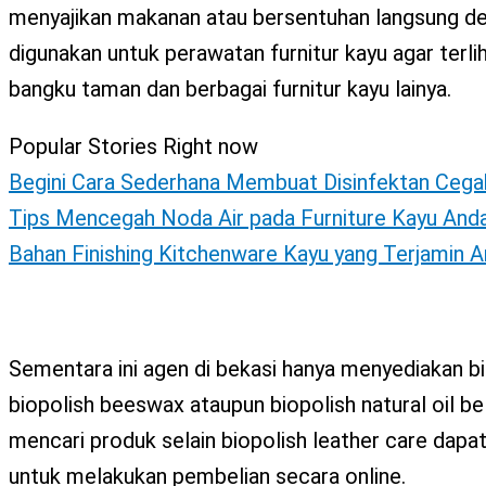
menyajikan makanan atau bersentuhan langsung den
digunakan untuk perawatan furnitur kayu agar terlih
bangku taman dan berbagai furnitur kayu lainya.
Popular Stories Right now
Begini Cara Sederhana Membuat Disinfektan Cega
Tips Mencegah Noda Air pada Furniture Kayu And
Bahan Finishing Kitchenware Kayu yang Terjamin 
Sementara ini agen di bekasi hanya menyediakan bi
biopolish beeswax ataupun biopolish natural oil b
mencari produk selain biopolish leather care da
untuk melakukan pembelian secara online.