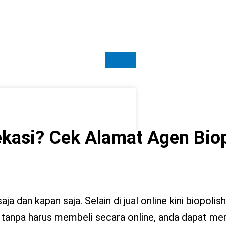
ekasi? Cek Alamat Agen Bio
a dan kapan saja. Selain di jual online kini biopolish 
a tanpa harus membeli secara online, anda dapat me