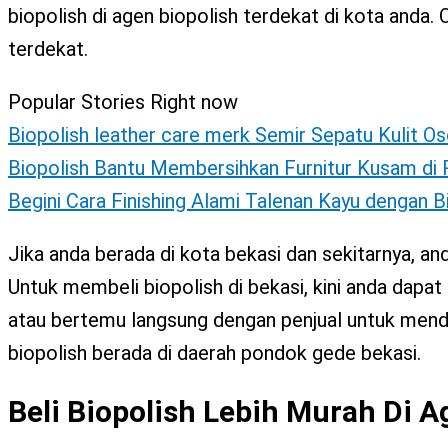
X
biopolish di agen biopolish terdekat di kota anda. O
terdekat.
Popular Stories Right now
Biopolish leather care merk Semir Sepatu Kulit Os
Biopolish Bantu Membersihkan Furnitur Kusam d
Begini Cara Finishing Alami Talenan Kayu dengan 
Jika anda berada di kota bekasi dan sekitarnya, an
Untuk membeli biopolish di bekasi, kini anda dapa
atau bertemu langsung dengan penjual untuk menda
biopolish berada di daerah pondok gede bekasi.
Beli Biopolish Lebih Murah Di 