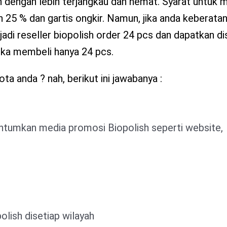
sh dengan lebih terjangkau dan hemat. Syarat untuk 
25 % dan gartis ongkir. Namun, jika anda keberatan
adi reseller biopolish order 24 pcs dan dapatkan di
ika membeli hanya 24 pcs.
ta anda ? nah, berikut ini jawabanya :
tumkan media promosi Biopolish seperti website,
lish disetiap wilayah