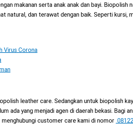
gan makanan serta anak anak dan bayi. Biopolish na
at natural, dan terawat dengan baik. Seperti kursi, 
h Virus Corona
a
Aman
opolish leather care. Sedangkan untuk biopolish kay
elum ada yang menjadi agen di daerah bekasi. Bagi a
pat menghubungi customer care kami di nomor
0812