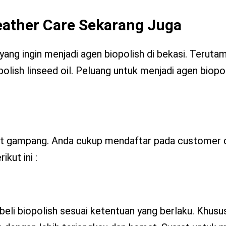
Leather Care Sekarang Juga
ng ingin menjadi agen biopolish di bekasi. Teruta
olish linseed oil. Peluang untuk menjadi agen biopo
gat gampang. Anda cukup mendaftar pada customer c
kut ini :
beli biopolish sesuai ketentuan yang berlaku. Khus