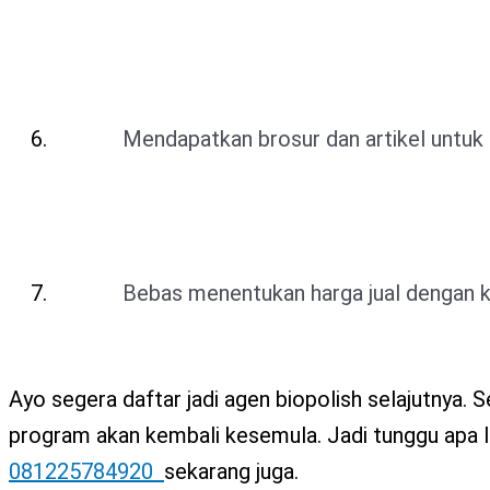
Mendapatkan brosur dan artikel unt
Bebas menentukan harga jual dengan k
Ayo segera daftar jadi agen biopolish selajutnya.
program akan kembali kesemula. Jadi tunggu apa l
081225784920
sekarang juga.