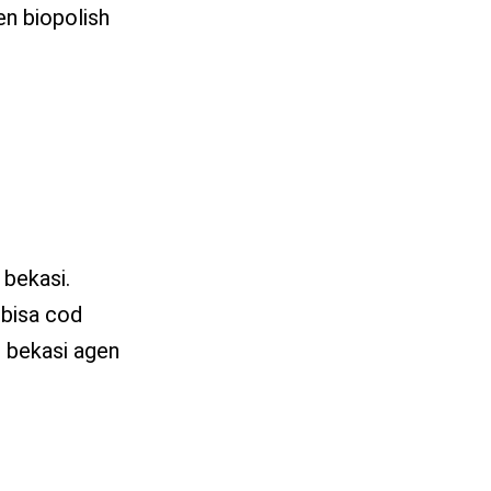
en biopolish
 bekasi.
 bisa cod
 bekasi agen