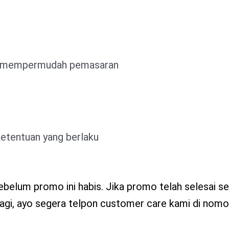
uk mempermudah pemasaran
etentuan yang berlaku
 Sebelum promo ini habis. Jika promo telah selesai 
agi, ayo segera telpon customer care kami di nomo