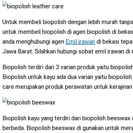
Untuk membeli biopolish dengan lebih murah tan
untuk membeli biopolish di agen biopolish di beka
anda menghubungi agen
Emil irawan
di bekasi tepa
Jawa Barat. Silahkan hubungi sobat emil irawan d
Biopolish terdiri dari 3 varian produk yaitu biopoli
Biopolish untuk kayu ada dua varian yaitu biopolis
care merupakan produk perawatan untuk kerajinan bah
Biopolish kayu yang terdiri dari biopolish beeswax 
berbeda. Biopolish beeswax di gunakan untuk mer