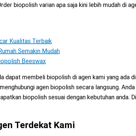
rder biopolish varian apa saja kini lebih mudah di ag
car Kualitas Terbaik
i Rumah Semakin Mudah
Biopolish Beeswax
da dapat membeli biopolish di agen kami yang ada di
t menghubungi agen biopolish secara langsung. Anda
patkan biopolish sesuai dengan kebutuhan anda. Di
Agen Terdekat Kami