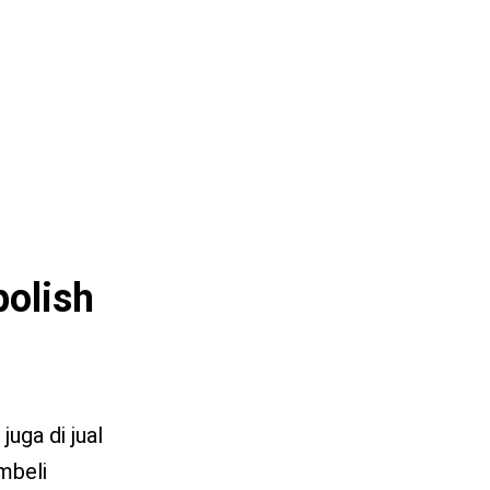
polish
juga di jual
mbeli