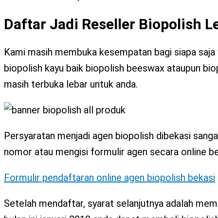
Daftar Jadi Reseller Biopolish 
Kami masih membuka kesempatan bagi siapa saja ya
biopolish kayu baik biopolish beeswax ataupun biop
masih terbuka lebar untuk anda.
Persyaratan menjadi agen biopolish dibekasi san
nomor atau mengisi formulir agen secara online beri
Formulir pendaftaran online agen biopolish bekasi
Setelah mendaftar, syarat selanjutnya adalah mem