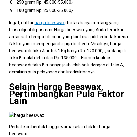
8
250 gram
Rp. 45.000-55.000,-
9
100 gram
Rp. 25.000-35.000,-
Ingat, daftar
harga beeswax
di atas hanya rentang yang
biasa dijual di pasaran. Harga beeswax yang Anda temukan
antar satu tempat dengan yang lain bisa jadi berbeda karena
faktor yang mempengaruhi juga berbeda. Misalnya, harga
beeswax di toko A untuk 1 Kg hanya Rp. 120.000,-, sedang di
toko B malah lebih dari Rp. 135.000,-. Namun kualitas
beeswax di toko B rupanya jauh lebih baik dengan di toko A,
demikian pula pelayanan dan kredibilitasnya.
Selain Harga Beeswax,
Pertimbangkan Pula Faktor
Lain
Perhatikan bentuk hingga warna selain faktor harga
beeswax