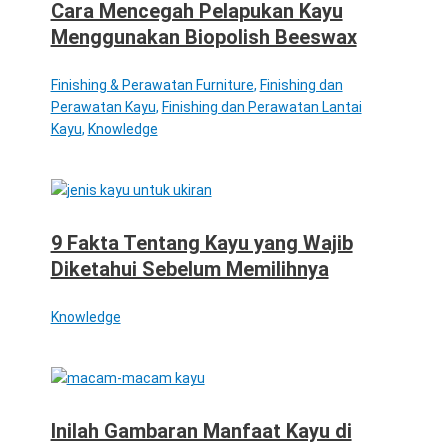
Cara Mencegah Pelapukan Kayu
Menggunakan Biopolish Beeswax
Finishing & Perawatan Furniture
,
Finishing dan
Perawatan Kayu
,
Finishing dan Perawatan Lantai
Kayu
,
Knowledge
9 Fakta Tentang Kayu yang Wajib
Diketahui Sebelum Memilihnya
Knowledge
Inilah Gambaran Manfaat Kayu di