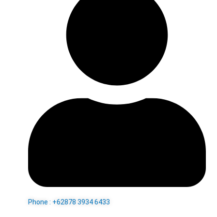
Phone : +62878 3934 6433