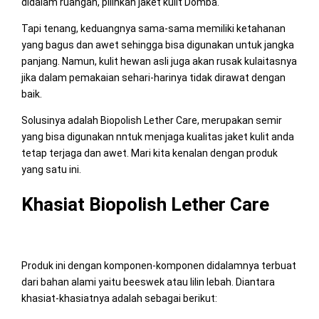
didalam ruangan, pilihkan jaket kulit Domba.
Tapi tenang, keduangnya sama-sama memiliki ketahanan
yang bagus dan awet sehingga bisa digunakan untuk jangka
panjang. Namun, kulit hewan asli juga akan rusak kulaitasnya
jika dalam pemakaian sehari-harinya tidak dirawat dengan
baik.
Solusinya adalah Biopolish Lether Care, merupakan semir
yang bisa digunakan nntuk menjaga kualitas jaket kulit anda
tetap terjaga dan awet. Mari kita kenalan dengan produk
yang satu ini.
Khasiat Biopolish Lether Care
Produk ini dengan komponen-komponen didalamnya terbuat
dari bahan alami yaitu beeswek atau lilin lebah. Diantara
khasiat-khasiatnya adalah sebagai berikut: