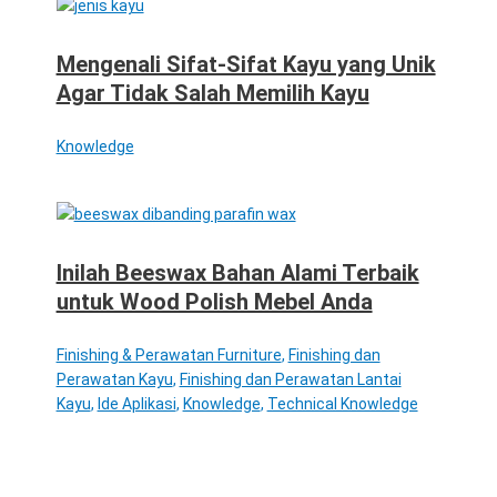
Mengenali Sifat-Sifat Kayu yang Unik
Agar Tidak Salah Memilih Kayu
Knowledge
Inilah Beeswax Bahan Alami Terbaik
untuk Wood Polish Mebel Anda
Finishing & Perawatan Furniture
,
Finishing dan
Perawatan Kayu
,
Finishing dan Perawatan Lantai
Kayu
,
Ide Aplikasi
,
Knowledge
,
Technical Knowledge